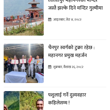
ललितपुर महानगरका मन्दिर
जस्तै झल्के दिने मन्दिर गुल्मीमा
आइतबार, जेठ ४, २०८२
चैनपुर स्वर्गको टुक्रा रहेछ :
महानगर प्रमुख महर्जन
शुक्रबार, वैशाख २६, २०८२
पशुलाई गर्ने दुव्र्यवहार
कहिलेसम्म !