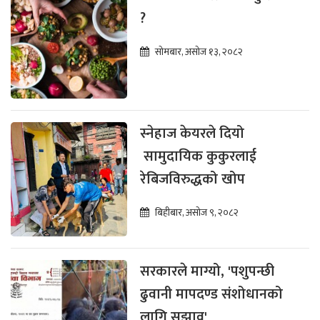
?
सोमबार, असोज १३, २०८२
स्नेहाज केयरले दियो
सामुदायिक कुकुरलाई
रेबिजविरुद्धको खोप
बिहीबार, असोज ९, २०८२
सरकारले माग्यो, 'पशुपन्छी
ढुवानी मापदण्ड संशोधानको
लागि सुझाव'