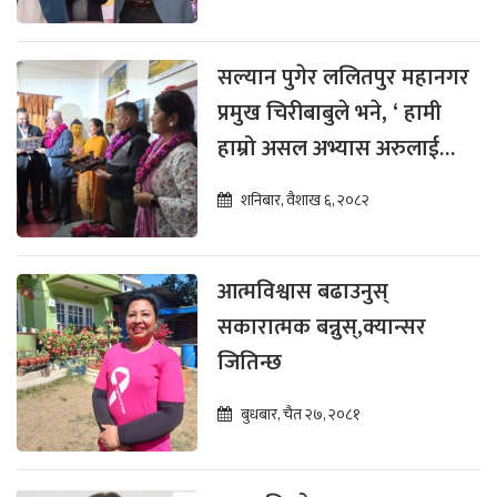
सल्यान पुगेर ललितपुर महानगर
प्रमुख चिरीबाबुले भने, ‘ हामी
हाम्रो असल अभ्यास अरुलाई
सिकाउन चाहन्छौँ ’
शनिबार, वैशाख ६, २०८२
आत्मविश्वास बढाउनुस्
सकारात्मक बन्नुस्,क्यान्सर
जितिन्छ
बुधबार, चैत २७, २०८१