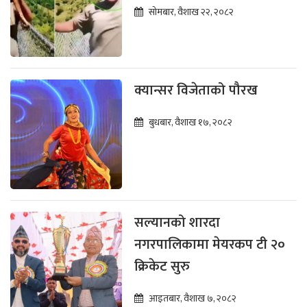
सोमबार, वैशाख २२, २०८२
क्यान्सर विजेताको पौरख
बुधबार, वैशाख १७, २०८२
सल्यानको शारदा
नगरपालिकामा मेयरकप टी २०
क्रिकेट सुरु
आइतबार, वैशाख ७, २०८२