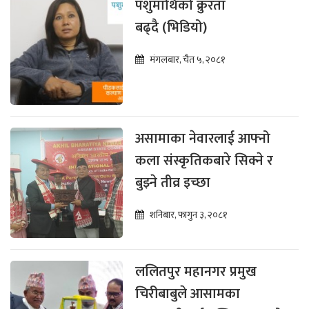
पशुमाथिको क्रुरता
बढ्दै (भिडियो)
मंगलबार, चैत ५, २०८१
असामाका नेवारलाई आफ्नो
कला संस्कृतिकबारे सिक्ने र
बुझ्ने तीव्र इच्छा
शनिबार, फागुन ३, २०८१
ललितपुर महानगर प्रमुख
चिरीबाबुले आसामका