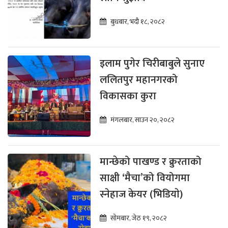
बुधबार, भदौ १८, २०८२
इलाम पुगेर चिरीबाबुले सुनाए
ललितपुर महानगरको
विकासका कुरा
मंगलबार, साउन २०, २०८२
मान्छेको पाखण्ड र क्रुरताको
साक्षी ‘मैचा’को वियोगमा
स्नेहाज केयर (भिडियाे)
सोमबार, जेठ १९, २०८२