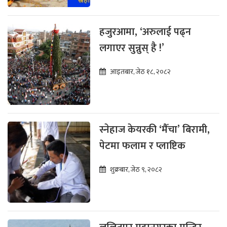
हजुरआमा, ‘अरुलाई पढ्न
लगाएर सुन्नुस् है !’
आइतबार, जेठ १८, २०८२
स्नेहाज केयरकी ‘मैँचा’ बिरामी,
पेटमा फलाम र प्लाष्टिक
शुक्रबार, जेठ ९, २०८२