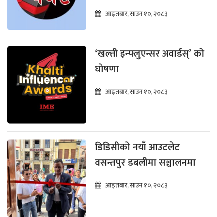
आइतबार, साउन १०, २०८३
‘खल्ती इन्फ्लुएन्सर अवार्डस्’ को
घोषणा
आइतबार, साउन १०, २०८३
डिडिसीको नयाँ आउटलेट
वसन्तपुर डबलीमा सञ्चालनमा
आइतबार, साउन १०, २०८३