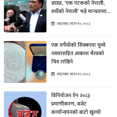
आग्रह, ‘एक पटकको नेपाली,
सधैँको नेपाली’ भन्ने मान्यतामा
सरकार प्रतिबद्ध
आइतबार, साउन १०, २०८३
एक रुपैयाँको सिक्कामा चुच्चे
नक्सासहित आकाश भैरवको
चित्र राखिने
आइतबार, साउन १०, २०८३
विनियोजन ऐन २०८३
प्रमाणीकरण, बजेट
कार्यान्वयनको बाटो खुल्यो