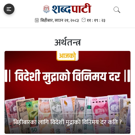
अर्थतन्त्र
बिहीबारका लागि विदेशी मुद्राको विनिमय दर कति ?