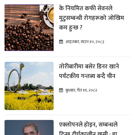
के नियमित कफी सेवनले
मुटुसम्बन्धी रोगहरूको जोखिम
कम हुन्छ ?
आइतबार, साउन १०, २०८३
तोरीबारीमा बसेर डिनर खाने
पर्यटकीय गन्तब्य बन्दै चीन
बुधबार, चैत ११, २०८२
एक्लोपनले होइन, सम्बन्धले
दिन्छ दीर्घकालीन खुसी : डा.