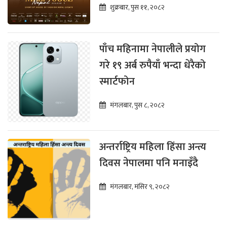
शुक्रबार, पुस ११, २०८२
पाँच महिनामा नेपालीले प्रयोग
गरे १९ अर्ब रुपैयाँ भन्दा धेरैको
स्मार्टफोन
मंगलबार, पुस ८, २०८२
अन्तर्राष्ट्रिय महिला हिंसा अन्त्य
दिवस नेपालमा पनि मनाइँदै
मंगलबार, मंसिर ९, २०८२