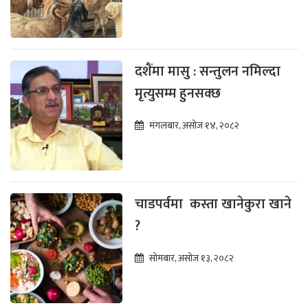
दशैंमा मासु : सन्तुलन नमिल्दा
मृत्युसम्म हुनसक्छ
मंगलबार, असोज १४, २०८२
चाडपर्वमा कस्ता खानेकुरा खाने
?
सोमबार, असोज १३, २०८२