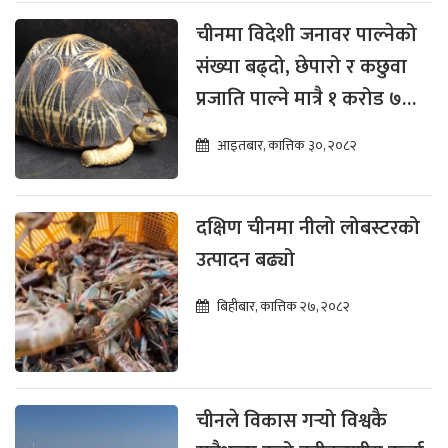
चीनमा विदेशी जनावर पाल्नेको
संख्या बढ्दो, छेपारो र कछुवा
प्रजाति पाल्ने मात्रै १ करोड ७०
लाख
आइतबार, कात्तिक ३०, २०८२
दक्षिण चीनमा नीलो लोबस्टरको
उत्पादन बढ्यो
बिहीबार, कात्तिक २७, २०८२
चीनले विकास गर्‍यो विश्वकै