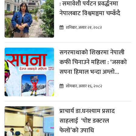
: समावेशी पर्यटन प्रवर्द्धनमा
नेपालबाट विश्वमञ्चमा चम्कँदै
शनिबार, असार २१, २०८२
सगरमाथाको शिखरमा नेपाली
कफी चिनाउने महिला : ‘जसको
सपना हिमाल भन्दा अग्लो
थियो’
सोमबार, असार १६, २०८२
प्राचार्य डा.घनश्याम प्रसाद
साहलाई ‘पोष्ट डक्टरल
फेलो’को उपाधि