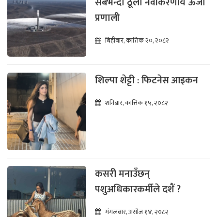
सबैभन्दा ठूलो नवीकरणीय ऊर्जा
प्रणाली
बिहीबार, कात्तिक २०, २०८२
शिल्पा शेट्टी : फिटनेस आइकन
शनिबार, कात्तिक १५, २०८२
कसरी मनाउँछन्
पशुअधिकारकर्मीले दशैं ?
मंगलबार, असोज १४, २०८२