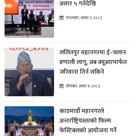
असार ५ गतेदेखि
मंगलबार, असार २, २०८३
ललितपुर महानगरमा ई–चलान
प्रणाली लागू, अब क्यूआरमार्फत
जरिवाना तिर्न सकिने
सोमबार, असार १, २०८३
काठमाडौं महानगरले
अन्तर्राष्ट्रियस्तरको फिल्म
फेस्टिबलको आयोजना गर्ने