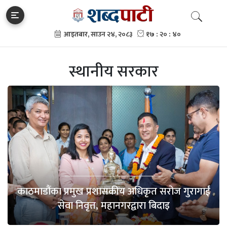
स्थानीय सरकार
काठमाडौंका प्रमुख प्रशासकीय अधिकृत सरोज गुरागाईं
सेवा निवृत्त, महानगरद्वारा बिदाइ