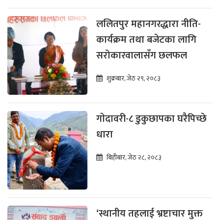
ललितपुर महानगरद्धारा नीति-
कार्यक्रम तथा बजेटका लागि
सरोकारवालासँग छलफल
शुक्रबार, जेठ २९, २०८३
गाेदावरी-८ डुकुछापका घरैपिच्छे
धारा
बिहीबार, जेठ २८, २०८३
‘स्थानीय तहलाई भ्रष्टाचार मुक्त