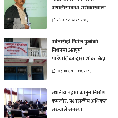
प्रणालीसम्बन्धी सरोकारवालाका
लागि अभिमुखीकरण सम्पन्न
सोमबार, साउन १८, २०८३
पर्वतारोही निर्मल पुर्जाको
निधनमा अन्नपूर्ण
गाउँपालिकाद्धारा शोक बिदा
घोषणा
आइतबार, साउन १७, २०८३
स्थानीय तहमा कानुन निर्माण
कमजोर, प्रशासकीय अधिकृत
सरुवाले समस्या