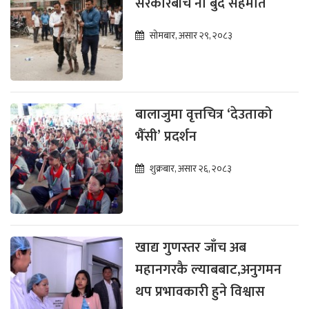
सरकारबीच नौ बुँदे सहमति
सोमबार, असार २९, २०८३
बालाजुमा वृत्तचित्र ‘देउताको
भैँसी’ प्रदर्शन
शुक्रबार, असार २६, २०८३
खाद्य गुणस्तर जाँच अब
महानगरकै ल्याबबाट,अनुगमन
थप प्रभावकारी हुने विश्वास