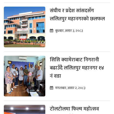
संघीय र प्रदेश सांसदसँग
ललितपुर महानगरको छलफल
बुधबार, असार ३, २०८३
सिसि क्यामेराबाट निगरानी
बढाउँदै ललितपुर महानगर १४
नं वडा
मंगलबार, असार २, २०८३
टोलटोलमा फिल्म महोत्सव