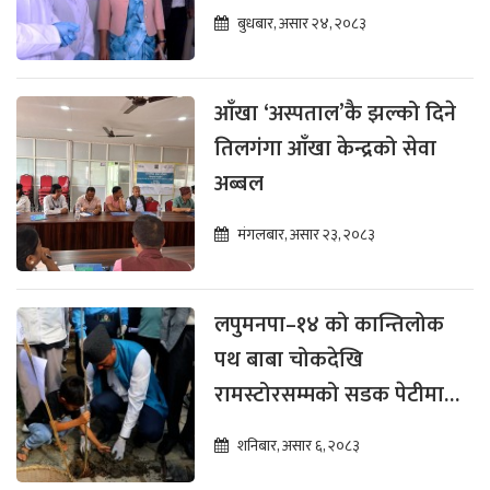
बुधबार, असार २४, २०८३
आँखा ‘अस्पताल’कै झल्को दिने
तिलगंगा आँखा केन्द्रको सेवा
अब्बल
मंगलबार, असार २३, २०८३
लपुमनपा–१४ को कान्तिलोक
पथ बाबा चोकदेखि
रामस्टोरसम्मको सडक पेटीमा
वृक्षारोपण
शनिबार, असार ६, २०८३