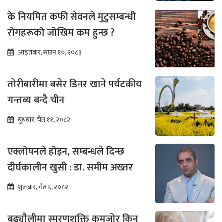
के नियमित कफी सेवनले मुटुसम्बन्धी
रोगहरूको जोखिम कम हुन्छ ?
आइतबार, साउन १०, २०८३
तोरीबारीमा बसेर डिनर खाने पर्यटकीय
गन्तब्य बन्दै चीन
बुधबार, चैत ११, २०८२
एक्लोपनले होइन, सम्बन्धले दिन्छ
दीर्घकालीन खुसी : डा. समीम अख्तर
शुक्रबार, चैत ६, २०८२
बुढ्यौलीमा स्मरणशक्ति कमजोर किन