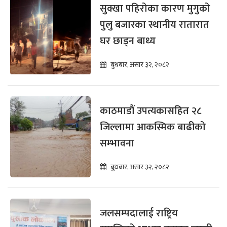
सुक्खा पहिरोका कारण मुगुको
पुलु बजारका स्थानीय रातारात
घर छाड्न बाध्य
बुधबार, असार ३२, २०८२
काठमाडौं उपत्यकासहित २८
जिल्लामा आकस्मिक बाढीको
सम्भावना
बुधबार, असार ३२, २०८२
जलसम्पदालाई राष्ट्रिय