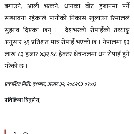
बगाउने, आली भत्कने, धानका बोट डुबानमा पर्ने
सम्भावना रहेकाले पानीको निकास खुलाउन रिमालले
सुझाव दिएका छन् । देशभरको रोपाइँको तथ्याङ्क
अनुसार ५९ प्रतिशत मात्र रोपाइँ भएको छ । नेपालमा १३
लाख ८३ हजार ७३२.९८ हेक्टर क्षेत्रफलमा धन रोपाइँ हुने
गरेको छ ।
प्रकाशित मिति: बुधबार, असार ३२, २०८२
०९:०३
प्रतिक्रिया दिनुहोस्