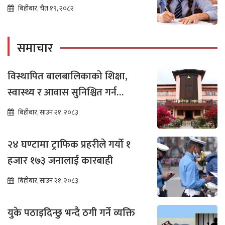
बिहीबार, चैत १९, २०८२
समाचार
विस्थापित बालबालिकाको शिक्षा,
स्वास्थ्य र आवास सुनिश्चित गर्न
सर्वोच्चको अन्तरिम आदेश
बिहीबार, साउन २१, २०८३
२४ घण्टामा ट्राफिक प्रहरीले गर्यो १
हजार १७३ जनालाई कारबाही
बिहीबार, साउन २१, २०८३
युके पठाइदिन्छु भन्दै ठगी गर्ने व्यक्ति