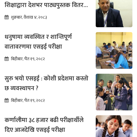
शिक्षाद्वारा देशभर पाठ्यपुस्तक वितरण
तीव्र
शुक्रबार, वैशाख ४, २०८३
धनुषामा व्यवस्थित र शान्तिपूर्ण
वातावरणमा एसइई परीक्षा
बिहीबार, चैत १९, २०८२
सुरु भयो एसइई : कोशी प्रदेशमा कस्तो
छ व्यवस्थापन ?
बिहीबार, चैत १९, २०८२
कर्णालीमा ३८ हजार बढी परीक्षार्थीले
दिए आजदेखि एसइई परीक्षा