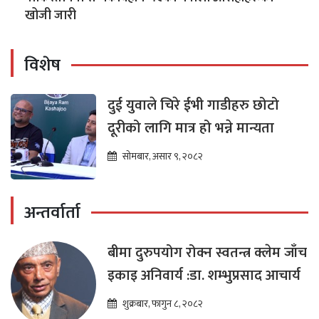
खोजी जारी
विशेष
दुई युवाले चिरे ईभी गाडीहरु छोटो
दूरीको लागि मात्र हो भन्ने मान्यता
सोमबार, असार ९, २०८२
अन्तर्वार्ता
बीमा दुरुपयोग रोक्न स्वतन्त्र क्लेम जाँच
इकाइ अनिवार्य :डा. शम्भुप्रसाद आचार्य
शुक्रबार, फागुन ८, २०८२