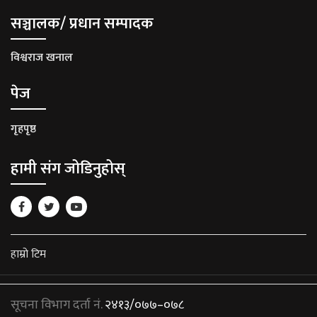
सञ्चालक/ प्रधान सम्पादक
विश्वराज खनाल
पेज
गृहपृष्ठ
हामी संग जोडिनुहोस्
हाम्रो टिम
सूचना विभाग दर्ता नं.
२४१३/०७७–०७८