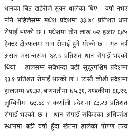
धानका बिउ खडेरीले सुक्न थालेका थिए । वर्षा नभए
पनि अहिलेसम्म मधेश प्रदेशमा ३३.७८ प्रतिशत धान
रोपाइँ भएको छ । मधेशमा तीन लाख ७२ हजार ६४५
हेक्टर क्षेत्रफलमा धान रोपाइँ हुने गरेको छ । गत वर्ष
असार मसान्तसम्म ६१.५ प्रतिशत धान रोपाइँ भएको
थियो । हालसम्म सबैभन्दा बढी सुदूरपश्चिम प्रदेशमा
९३.१ प्रतिशत रोपाइँ भएको छ । त्यस्तै कोशी प्रदेशमा
हालसम्म ४१.३२, बागमतीमा ७५.३१, गण्डकीमा ६६.९९,
लुम्बिनीमा ७३.६८ र कर्णाली प्रदेशमा ८३.२३ प्रतिशत
रोपाइँ भएको छ । धान रोपाइँ सकिएका अधिकांश
स्थानमा बढी वर्षा हुँदा खेतमा हालेको पोषण तत्व