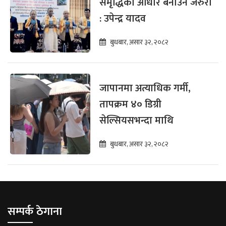
समृद्धिको आधार बनाउन जरुरी
: उपेन्द्र यादव
बुधबार, असार ३२, २०८२
जापानमा अत्याधिक गर्मी,
तापक्रम ४० डिग्री
सेल्सियसभन्दा माथि
बुधबार, असार ३२, २०८२
सम्पर्क ठेगाना