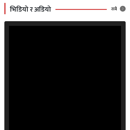
भिडियो र अडियो
सबै