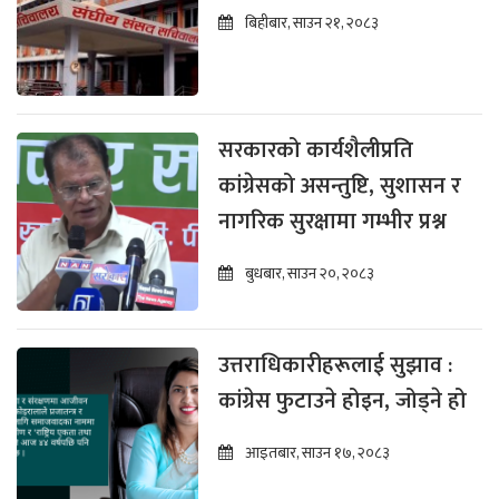
बिहीबार, साउन २१, २०८३
सरकारको कार्यशैलीप्रति
कांग्रेसको असन्तुष्टि, सुशासन र
नागरिक सुरक्षामा गम्भीर प्रश्न
बुधबार, साउन २०, २०८३
उत्तराधिकारीहरूलाई सुझाव :
कांग्रेस फुटाउने होइन, जोड्ने हो
आइतबार, साउन १७, २०८३