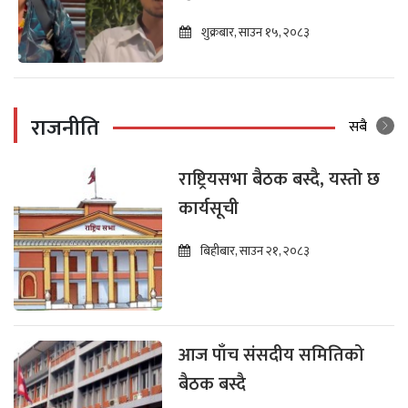
शुक्रबार, साउन १५, २०८३
राजनीति
सबै
राष्ट्रियसभा बैठक बस्दै, यस्तो छ
कार्यसूची
बिहीबार, साउन २१, २०८३
आज पाँच संसदीय समितिको
बैठक बस्दै