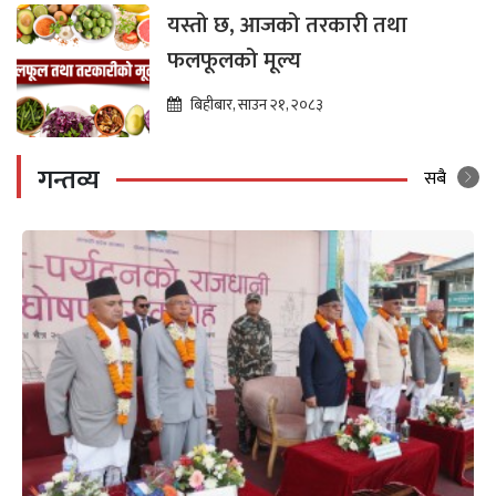
यस्तो छ, आजको तरकारी तथा
फलफूलको मूल्य
बिहीबार, साउन २१, २०८३
गन्तव्य
सबै