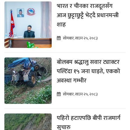
भारत र चीनका राजदूतसँग
आज छुट्टाछुट्टै भेट्दै प्रधानमन्त्री
शाह
सोमबार, साउन २५, २०८३
बोलबम श्रद्धालु सवार ट्याक्टर
पल्टिँदा १५ जना घाइते, एकको
अवस्था गम्भीर
सोमबार, साउन २५, २०८३
पहिरो हटाएपछि बीपी राजमार्ग
सुचारु