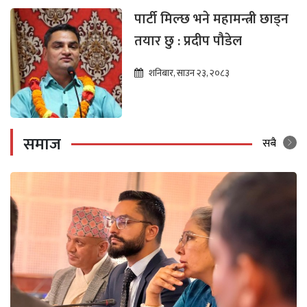
पार्टी मिल्छ भने महामन्त्री छाड्न
तयार छु : प्रदीप पौडेल
शनिबार, साउन २३, २०८३
समाज
सबै