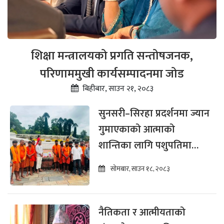
शिक्षा मन्त्रालयको प्रगति सन्तोषजनक,
परिणाममुखी कार्यसम्पादनमा जोड
बिहीबार, साउन २१, २०८३
सुनसरी–सिरहा प्रदर्शनमा ज्यान
गुमाएकाको आत्माको
शान्तिका लागि पशुपतिमा
काँवरीयाहरूको श्रद्धाञ्जलीसभा
सोमबार, साउन १८, २०८३
नैतिकता र आत्मीयताको