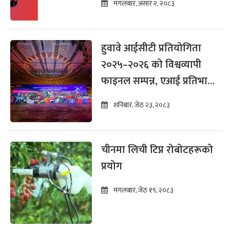
मंगलबार, असार २, २०८३
हुवावे आईसीटी प्रतियोगिता
२०२५–२०२६ को विश्वव्यापी
फाइनल सम्पन्न, एआई प्रतिभा
विकासमा जोड
शनिबार, जेठ २३, २०८३
चीनमा लिची टिप्न रोबोटहरूको
प्रयोग
मंगलबार, जेठ १९, २०८३