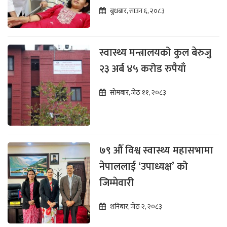
भर्ना
बुधबार, साउन ६, २०८३
स्वास्थ्य मन्त्रालयको कुल बेरुजु
२३ अर्ब ४५ करोड रुपैयाँ
सोमबार, जेठ ११, २०८३
७९ औँ विश्व स्वास्थ्य महासभामा
नेपाललाई ‘उपाध्यक्ष’ को
जिम्मेवारी
शनिबार, जेठ २, २०८३