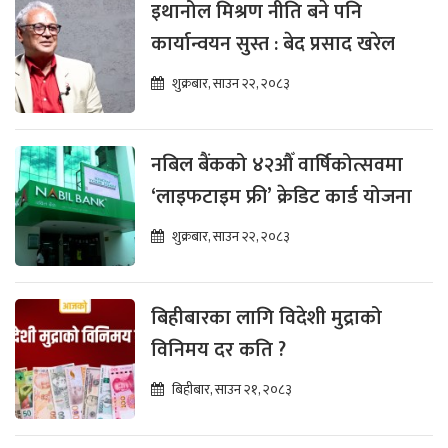
इथानोल मिश्रण नीति बने पनि
कार्यान्वयन सुस्त : बेद प्रसाद खरेल
शुक्रबार, साउन २२, २०८३
नबिल बैंकको ४२औँ वार्षिकोत्सवमा
‘लाइफटाइम फ्री’ क्रेडिट कार्ड योजना
शुक्रबार, साउन २२, २०८३
बिहीबारका लागि विदेशी मुद्राको
विनिमय दर कति ?
बिहीबार, साउन २१, २०८३