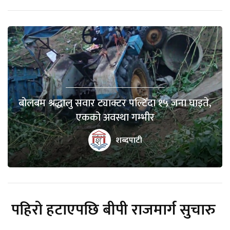
बोलबम श्रद्धालु सवार ट्याक्टर पल्टिँदा १५ जना घाइते,
एकको अवस्था गम्भीर
शब्दपाटी
पहिरो हटाएपछि बीपी राजमार्ग सुचारु