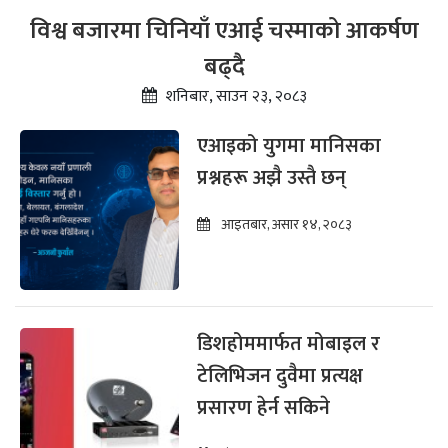
विश्व बजारमा चिनियाँ एआई चस्माको आकर्षण
बढ्दै
शनिबार, साउन २३, २०८३
एआइको युगमा मानिसका
प्रश्नहरू अझै उस्तै छन्
आइतबार, असार १४, २०८३
डिशहोममार्फत मोबाइल र
टेलिभिजन दुवैमा प्रत्यक्ष
प्रसारण हेर्न सकिने