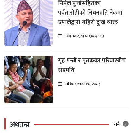
निर्मल पुर्जासहितका
पर्वतारोहीको निधनप्रति नेकपा
एमालेद्वारा गहिरो दुःख व्यक्त
आइतबार, साउन १७, २०८३
गृह मन्त्री र मृतकका परिवारबीच
सहमति
शनिबार, साउन १६, २०८३
अर्थतन्त्र
सबै