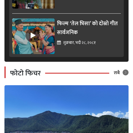
फिल्म ‘तेल भिसा’ को दोस्रो गीत
सार्वजनिक
शुक्रबार, भदौ २८, २०८१
फोटो फिचर
सबै