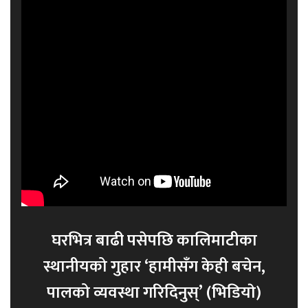
घरभित्र बाढी पसेपछि कालिमाटीका
स्थानीयको गुहार ‘हामीसँग केही बचेन,
पालको व्यवस्था गरिदिनुस्’ (भिडियाे)