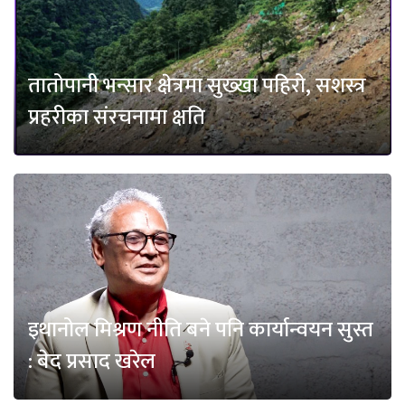
तातोपानी भन्सार क्षेत्रमा सुख्खा पहिरो, सशस्त्र
प्रहरीका संरचनामा क्षति
इथानोल मिश्रण नीति बने पनि कार्यान्वयन सुस्त
: बेद प्रसाद खरेल