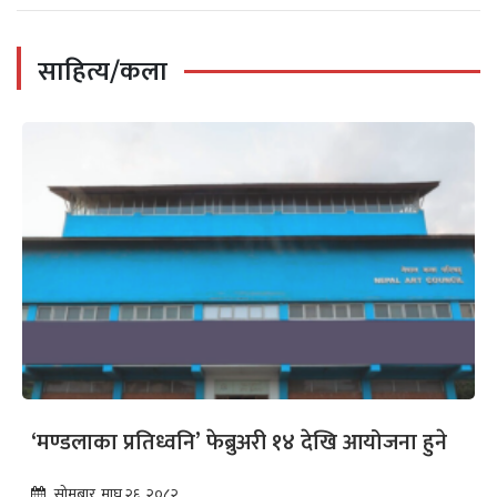
साहित्य/कला
नन्दकृष्ण जोशीलाई कालीभक्त पन्त नेपाली
लोकसाहित्य अन्तर्राष्ट्रिय पुरस्कार