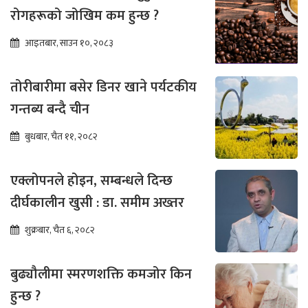
रोगहरूको जोखिम कम हुन्छ ?
आइतबार, साउन १०, २०८३
तोरीबारीमा बसेर डिनर खाने पर्यटकीय
गन्तब्य बन्दै चीन
बुधबार, चैत ११, २०८२
एक्लोपनले होइन, सम्बन्धले दिन्छ
दीर्घकालीन खुसी : डा. समीम अख्तर
शुक्रबार, चैत ६, २०८२
बुढ्यौलीमा स्मरणशक्ति कमजोर किन
हुन्छ ?