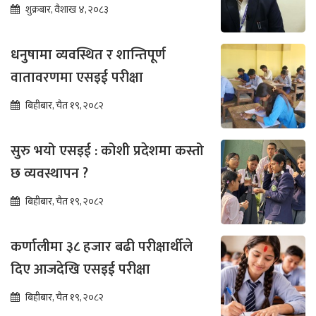
तीव्र
शुक्रबार, वैशाख ४, २०८३
धनुषामा व्यवस्थित र शान्तिपूर्ण
वातावरणमा एसइई परीक्षा
बिहीबार, चैत १९, २०८२
सुरु भयो एसइई : कोशी प्रदेशमा कस्तो
छ व्यवस्थापन ?
बिहीबार, चैत १९, २०८२
कर्णालीमा ३८ हजार बढी परीक्षार्थीले
दिए आजदेखि एसइई परीक्षा
बिहीबार, चैत १९, २०८२