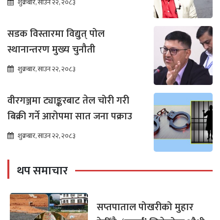
शुक्रबार, साउन २२, २०८३
सडक विस्तारमा विद्युत् पोल
स्थानान्तरण मुख्य चुनौती
शुक्रबार, साउन २२, २०८३
वीरगञ्जमा ट्याङ्करबाट तेल चोरी गरी
बिक्री गर्ने आरोपमा सात जना पक्राउ
शुक्रबार, साउन २२, २०८३
थप समाचार
सप्तपाताल पोखरीको मुहार