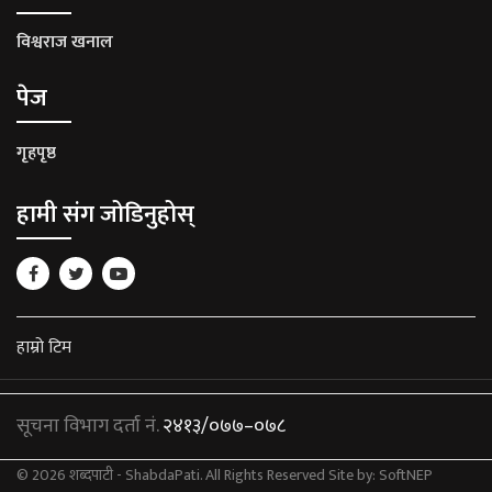
विश्वराज खनाल
पेज
गृहपृष्ठ
हामी संग जोडिनुहोस्
हाम्रो टिम
सूचना विभाग दर्ता नं.
२४१३/०७७–०७८
© 2026 शब्दपाटी - ShabdaPati. All Rights Reserved
Site by:
SoftNEP