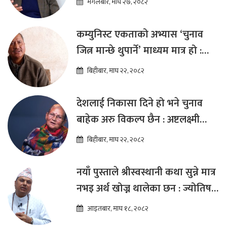
मंगलबार, माघ २७, २०८२
कम्युनिस्ट एकताको अभ्यास ‘चुनाव
जित्न मान्छे थुपार्ने’ माध्यम मात्र हो :
विप्लव
बिहीबार, माघ २२, २०८२
देशलाई निकासा दिने हो भने चुनाव
बाहेक अरु विकल्प छैन : अष्टलक्ष्मी
शाक्य
बिहीबार, माघ २२, २०८२
नयाँ पुस्ताले श्रीस्वस्थानी कथा सुन्ने मात्र
नभइ अर्थ खोज्न थालेका छन : ज्योतिष
तारा लोचन न्यौपाने
आइतबार, माघ १८, २०८२