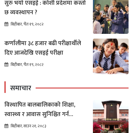
सुरु भयो एसइई : कोशी प्रदेशमा कस्तो
छ व्यवस्थापन ?
बिहीबार, चैत १९, २०८२
कर्णालीमा ३८ हजार बढी परीक्षार्थीले
दिए आजदेखि एसइई परीक्षा
बिहीबार, चैत १९, २०८२
समाचार
विस्थापित बालबालिकाको शिक्षा,
स्वास्थ्य र आवास सुनिश्चित गर्न
सर्वोच्चको अन्तरिम आदेश
बिहीबार, साउन २१, २०८३