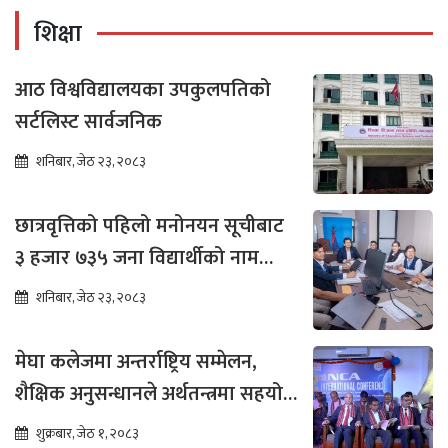
शिक्षा
आठ विश्वविद्यालयका उपकुलपतिको
सर्टलिस्ट सार्वजनिक
शनिबार, जेठ २३, २०८३
छात्रवृत्तिको पहिलो मनोनयन सूचीबाट
३ हजार ७३५ जना विद्यार्थीको नाम
भर्नाका लागि सिफारिस
शनिबार, जेठ २३, २०८३
मेघा कलेजमा अन्तर्राष्ट्रिय सम्मेलन,
शैक्षिक अनुसन्धानले अर्थतन्त्रमा सहयोग
पुग्ने विश्वास
शुक्रबार, जेठ १, २०८३