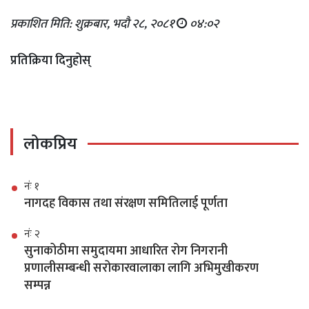
प्रकाशित मिति: शुक्रबार, भदौ २८, २०८१
०४:०२
प्रतिक्रिया दिनुहोस्
लोकप्रिय
नंः १
नागदह विकास तथा संरक्षण समितिलाई पूर्णता
नंः २
सुनाकोठीमा समुदायमा आधारित रोग निगरानी
प्रणालीसम्बन्धी सरोकारवालाका लागि अभिमुखीकरण
सम्पन्न