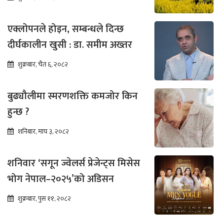
एक्लोपनले होइन, सम्बन्धले दिन्छ
दीर्घकालीन खुसी : डा. समीम अख्तर
शुक्रबार, चैत ६, २०८२
बुढ्यौलीमा स्मरणशक्ति कमजोर किन
हुन्छ ?
शनिबार, माघ ३, २०८२
शनिवार ‘सगून ज्वेलर्स प्रेजेन्ट्स मिसेस
भोग नेपाल–२०२५’को अडिसन
शुक्रबार, पुस ११, २०८२