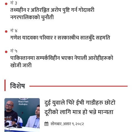
नंः ३
तथ्यहीन र अतिरञ्जित अरोप पुष्टि गर्न गोदावरी
नगरपालिकाको चुनौती
नंः ४
गणेश यादवका परिवार र सरकारबीच सातबुँदे सहमति
नंः ५
पाकिस्तानमा सम्पर्कविहीन भएका नेपाली आरोहीहरूको
खोजी जारी
विशेष
दुई युवाले चिरे ईभी गाडीहरु छोटो
दूरीको लागि मात्र हो भन्ने मान्यता
सोमबार, असार ९, २०८२