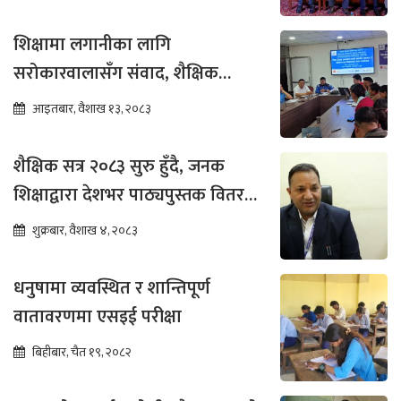
शिक्षामा लगानीका लागि
सरोकारवालासँग संवाद, शैक्षिक
सुधारमा जोड
आइतबार, वैशाख १३, २०८३
शैक्षिक सत्र २०८३ सुरु हुँदै, जनक
शिक्षाद्वारा देशभर पाठ्यपुस्तक वितरण
तीव्र
शुक्रबार, वैशाख ४, २०८३
धनुषामा व्यवस्थित र शान्तिपूर्ण
वातावरणमा एसइई परीक्षा
बिहीबार, चैत १९, २०८२