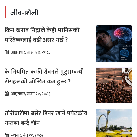
जीवनशैली
किन खराब निद्राले केही मानिसको
मस्तिष्कलाई बढी असर गर्छ ?
आइतबार, साउन १७, २०८३
के नियमित कफी सेवनले मुटुसम्बन्धी
रोगहरूको जोखिम कम हुन्छ ?
आइतबार, साउन १०, २०८३
तोरीबारीमा बसेर डिनर खाने पर्यटकीय
गन्तब्य बन्दै चीन
बुधबार, चैत ११, २०८२