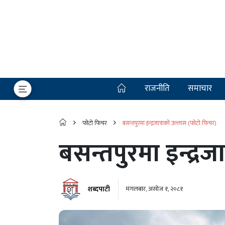
राजनीति
समाचार
फोटो फिचर
बसन्तपुरमा इन्द्रजात्राको उल्लास (फोटो फिचर)
बसन्तपुरमा इन्द्र
शब्दपाटी
मंगलबार, असोज १, २०८१