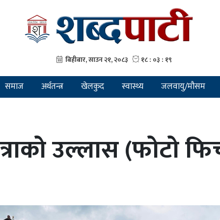
समाज
अर्थतन्त्र
खेलकुद
स्वास्थ्य
जलवायु/मौसम
जात्राको उल्लास (फोटो फि