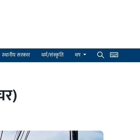
स्थानीय सरकार
धर्म/संस्कृति
थप
चर)