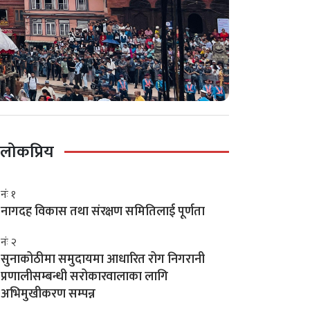
लोकप्रिय
नंः १
नागदह विकास तथा संरक्षण समितिलाई पूर्णता
नंः २
सुनाकोठीमा समुदायमा आधारित रोग निगरानी
प्रणालीसम्बन्धी सरोकारवालाका लागि
अभिमुखीकरण सम्पन्न