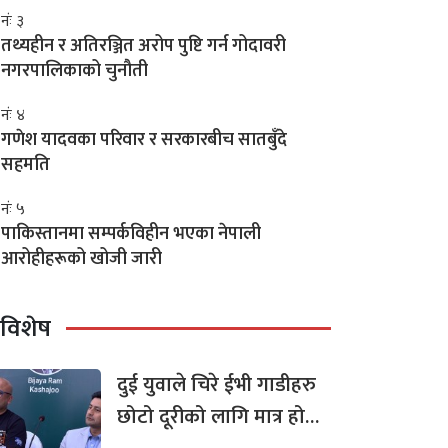
नंः ३
तथ्यहीन र अतिरञ्जित अरोप पुष्टि गर्न गोदावरी
नगरपालिकाको चुनौती
नंः ४
गणेश यादवका परिवार र सरकारबीच सातबुँदे
सहमति
नंः ५
पाकिस्तानमा सम्पर्कविहीन भएका नेपाली
आरोहीहरूको खोजी जारी
विशेष
दुई युवाले चिरे ईभी गाडीहरु
छोटो दूरीको लागि मात्र हो