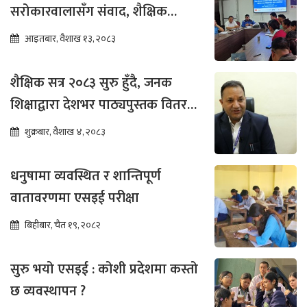
सरोकारवालासँग संवाद, शैक्षिक
सुधारमा जोड
आइतबार, वैशाख १३, २०८३
शैक्षिक सत्र २०८३ सुरु हुँदै, जनक
शिक्षाद्वारा देशभर पाठ्यपुस्तक वितरण
तीव्र
शुक्रबार, वैशाख ४, २०८३
धनुषामा व्यवस्थित र शान्तिपूर्ण
वातावरणमा एसइई परीक्षा
बिहीबार, चैत १९, २०८२
सुरु भयो एसइई : कोशी प्रदेशमा कस्तो
छ व्यवस्थापन ?