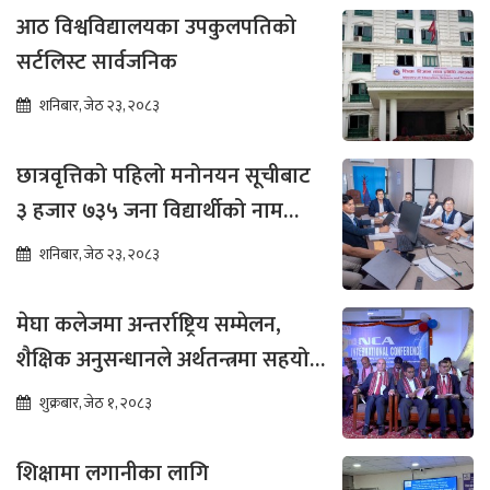
आठ विश्वविद्यालयका उपकुलपतिको
सर्टलिस्ट सार्वजनिक
शनिबार, जेठ २३, २०८३
छात्रवृत्तिको पहिलो मनोनयन सूचीबाट
३ हजार ७३५ जना विद्यार्थीको नाम
भर्नाका लागि सिफारिस
शनिबार, जेठ २३, २०८३
मेघा कलेजमा अन्तर्राष्ट्रिय सम्मेलन,
शैक्षिक अनुसन्धानले अर्थतन्त्रमा सहयोग
पुग्ने विश्वास
शुक्रबार, जेठ १, २०८३
शिक्षामा लगानीका लागि