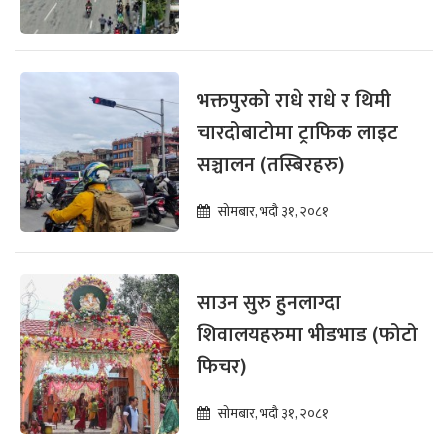
भक्तपुरको राधे राधे र थिमी
चारदोबाटोमा ट्राफिक लाइट
सञ्चालन (तस्बिरहरु)
सोमबार, भदौ ३१, २०८१
साउन सुरु हुनलाग्दा
शिवालयहरुमा भीडभाड (फोटो
फिचर)
सोमबार, भदौ ३१, २०८१