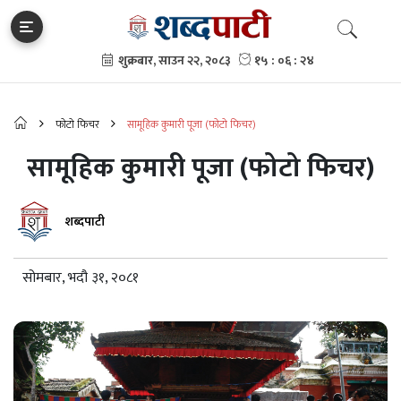
फोटो फिचर
सामूहिक कुमारी पूजा (फोटो फिचर)
सामूहिक कुमारी पूजा (फोटो फिचर)
शब्दपाटी
सोमबार, भदौ ३१, २०८१