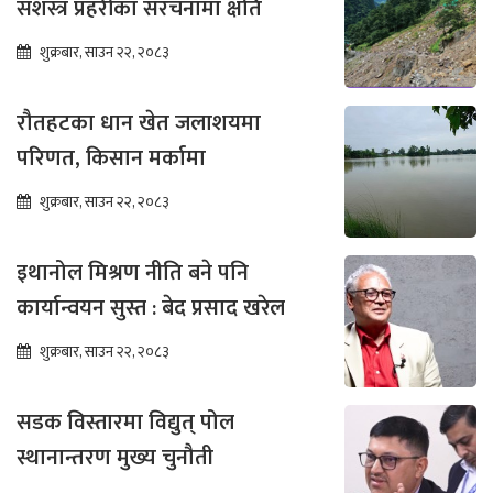
सशस्त्र प्रहरीका संरचनामा क्षति
शुक्रबार, साउन २२, २०८३
रौतहटका धान खेत जलाशयमा
परिणत, किसान मर्कामा
शुक्रबार, साउन २२, २०८३
इथानोल मिश्रण नीति बने पनि
कार्यान्वयन सुस्त : बेद प्रसाद खरेल
शुक्रबार, साउन २२, २०८३
सडक विस्तारमा विद्युत् पोल
स्थानान्तरण मुख्य चुनौती