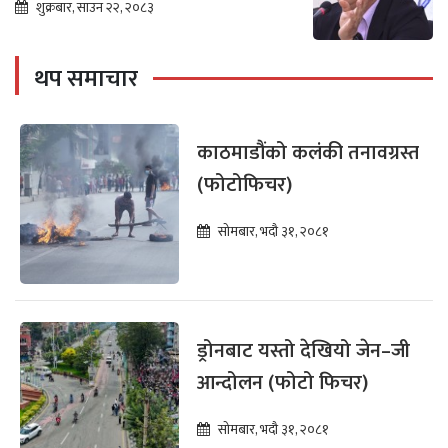
शुक्रबार, साउन २२, २०८३
थप समाचार
काठमाडौंको कलंकी तनावग्रस्त
(फोटोफिचर)
सोमबार, भदौ ३१, २०८१
ड्रोनबाट यस्तो देखियो जेन–जी
आन्दोलन (फोटो फिचर)
सोमबार, भदौ ३१, २०८१