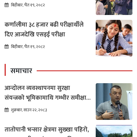
बिहीबार, चैत १९, २०८२
कर्णालीमा ३८ हजार बढी परीक्षार्थीले
दिए आजदेखि एसइई परीक्षा
बिहीबार, चैत १९, २०८२
समाचार
आन्दोलन व्यवस्थापनमा सुरक्षा
संयन्त्रको भूमिकामाथि गम्भीर समीक्षा
आवश्यक : गगन थापा
शुक्रबार, साउन २२, २०८३
तातोपानी भन्सार क्षेत्रमा सुख्खा पहिरो,