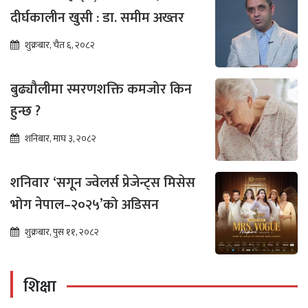
दीर्घकालीन खुसी : डा. समीम अख्तर
शुक्रबार, चैत ६, २०८२
बुढ्यौलीमा स्मरणशक्ति कमजोर किन
हुन्छ ?
शनिबार, माघ ३, २०८२
शनिवार ‘सगून ज्वेलर्स प्रेजेन्ट्स मिसेस
भोग नेपाल–२०२५’को अडिसन
शुक्रबार, पुस ११, २०८२
शिक्षा