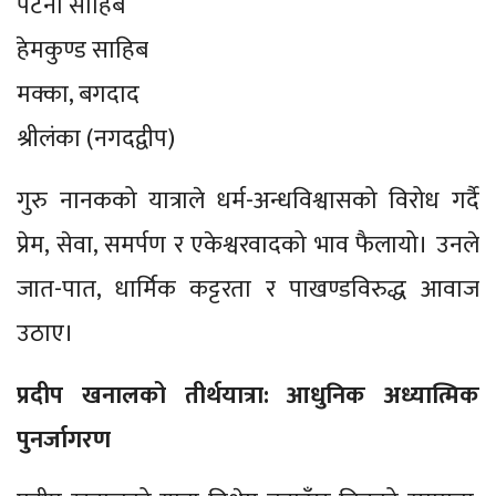
पटना साहिब
हेमकुण्ड साहिब
मक्का, बगदाद
श्रीलंका (नगदद्वीप)
गुरु नानकको यात्राले धर्म-अन्धविश्वासको विरोध गर्दै
प्रेम, सेवा, समर्पण र एकेश्वरवादको भाव फैलायो। उनले
जात-पात, धार्मिक कट्टरता र पाखण्डविरुद्ध आवाज
उठाए।
प्रदीप खनालको तीर्थयात्रा: आधुनिक अध्यात्मिक
पुनर्जागरण