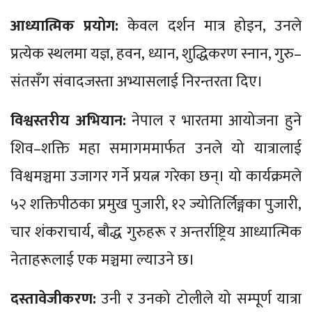
आध्यात्मिक प्रयोग:
केवल दर्शन मात्र होइन, उनले
प्रत्येक स्थलमा यज्ञ, हवन, ध्यान, शुद्धिकरण स्नान, गुरु–
संतसँग संवादजस्ता अभ्यासलाई निरन्तरता दिए।
विश्वस्तरीय अभियान:
नेपाल र भारतमा आयोजना हुने
शिव–शक्ति महा समागममार्फत उनले यो यात्रालाई
विश्वमञ्चमा उजागर गर्ने प्रयत्न गरेका छन्। यो कार्यक्रमले
५२ शक्तिपीठका प्रमुख पुजारी, १२ ज्योतिर्लिङ्गका पुजारी,
चार शंकराचार्य, बौद्ध गुरुहरू र अन्तर्राष्ट्रिय आध्यात्मिक
नेताहरूलाई एक मञ्चमा ल्याउने छ।
दस्तावेजीकरण:
उनी र उनको टोलीले यो सम्पूर्ण यात्रा