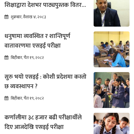
शिक्षाद्वारा देशभर पाठ्यपुस्तक वितरण
तीव्र
शुक्रबार, वैशाख ४, २०८३
धनुषामा व्यवस्थित र शान्तिपूर्ण
वातावरणमा एसइई परीक्षा
बिहीबार, चैत १९, २०८२
सुरु भयो एसइई : कोशी प्रदेशमा कस्तो
छ व्यवस्थापन ?
बिहीबार, चैत १९, २०८२
कर्णालीमा ३८ हजार बढी परीक्षार्थीले
दिए आजदेखि एसइई परीक्षा