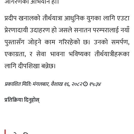
जागरणको अभियान हो।
प्रदीप खनालको तीर्थयात्रा आधुनिक युगका लागि एउटा
प्रेरणादायी उदाहरण हो जसले सनातन परम्परालाई नयाँ
पुस्तासँग जोड्ने काम गरिरहेको छ। उनको समर्पण,
एकाग्रता, र सेवा भावना भविष्यका तीर्थयात्रीहरूका
लागि दीपशिखा बन्नेछ।
प्रकाशित मिति: मंगलबार, वैशाख १६, २०८२
१५:३४
प्रतिक्रिया दिनुहोस्