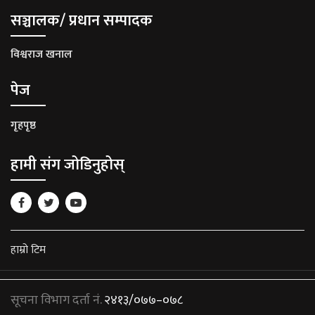
सञ्चालक/ प्रधान सम्पादक
विश्वराज खनाल
पेज
गृहपृष्ठ
हामी संग जोडिनुहोस्
हाम्रो टिम
सूचना विभाग दर्ता नं.
२४१३/०७७–०७८