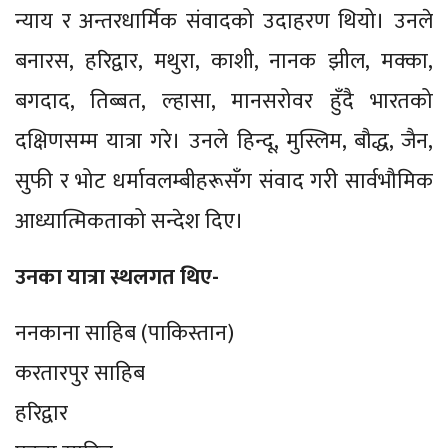
न्याय र अन्तरधार्मिक संवादको उदाहरण थियो। उनले
बनारस, हरिद्वार, मथुरा, काशी, नानक झील, मक्का,
बगदाद, तिब्बत, ल्हासा, मानसरोवर हुँदै भारतको
दक्षिणसम्म यात्रा गरे। उनले हिन्दू, मुस्लिम, बौद्ध, जैन,
सुफी र भोट धर्मावलम्बीहरूसँग संवाद गरी सार्वभौमिक
आध्यात्मिकताको सन्देश दिए।
उनका यात्रा स्थलगत थिए-
ननकाना साहिब (पाकिस्तान)
करतारपुर साहिब
हरिद्वार