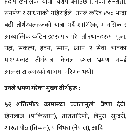
प्रदीप खनालको यात्रा विशेष बनाउँछ तिनको समग्रता,
समर्पण र साधनाको गहिराईले। उनले करिब ४५० भन्दा
बढी तीर्थस्थलहरूको यात्रा गर्दै शारिरिक, मानसिक र
आध्यात्मिक कठिनाइहरू पार गरे। ती स्थानहरूमा पूजा,
यज्ञ, संकल्प, हवन, स्नान, ध्यान र सेवा भावका
माध्यमबाट तीर्थयात्रा केवल स्थल भ्रमण नभई
आत्मसाक्षात्कारको यात्रामा परिणत भयो।
उनले भ्रमण गरेका मुख्य तीर्थहरू :
५२ शक्तिपीठ:
कामाख्या, ज्वालामुखी, वैष्णो देवी,
हिंगलाज (पाकिस्तान), तारातारिणी, त्रिपुरा सुन्दरी,
शारदा पीठ (तिब्बत), पाथिभरा (नेपाल), आदि।