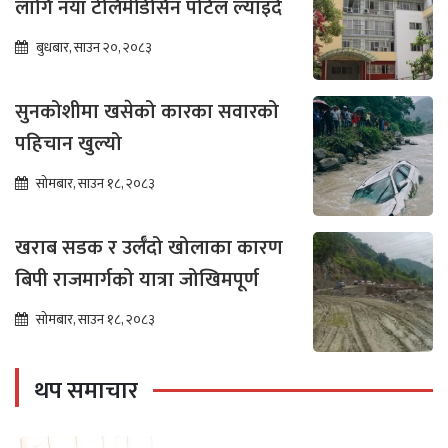
लागि नयाँ टेलिमेडिसिन पोर्टल ल्याइँदै
बुधबार, साउन २०, २०८३
सुनकोशीमा खसेको कारका सवारको
पहिचान खुल्यो
सोमबार, साउन १८, २०८३
खराब सडक र उर्लँदो खोलाका कारण
बिपी राजमार्गको यात्रा जोखिमपूर्ण
सोमबार, साउन १८, २०८३
थप समाचार