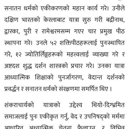
सनातन धर्मको एकीकरणको महान कार्य गरे। उनीले
दक्षिण भारतको केरलाबाट यात्रा सुरु गरी बद्रीनाथ,
द्वारका, पुरी र रामेश्वरमसम्म गएर चार प्रमुख पीठ
स्थापना गरे। उनले ५२ शक्तिपीठहरूलाई पुनःस्थापित
गरे, १२ ज्योतिर्लिङ्गहरूको महत्त्वलाई व्याख्या गरे र
अष्टदश शुद्ध दर्शन शास्त्रको प्रचार गरे। उनका यात्रा
आध्यात्मिक शिक्षाको पुनर्जागरण, वेदान्त दर्शनको
प्रवर्द्धन र सनातन धर्मको संरक्षणमा समर्पित थिए ।
शंकराचार्यको यात्राको उद्देश्य थियो-दिग्भ्रमित
समाजलाई पुनः एकीकृत गर्नु, वेद र उपनिषद्को मर्ममा
आधारित अध्यात्मिक चेतना फैलाउनु, र विभिन्न