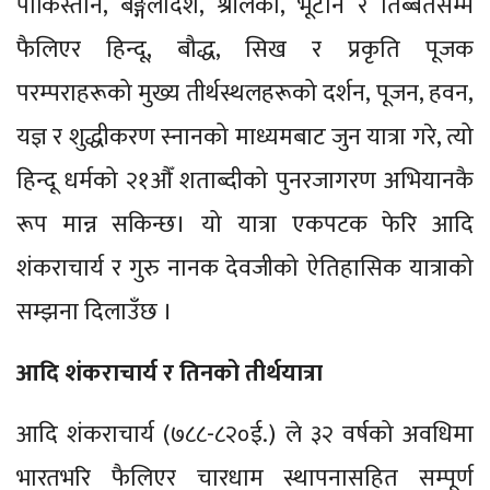
पाकिस्तान, बङ्गलादेश, श्रीलंका, भूटान र तिब्बतसम्म
फैलिएर हिन्दू, बौद्ध, सिख र प्रकृति पूजक
परम्पराहरूको मुख्य तीर्थस्थलहरूको दर्शन, पूजन, हवन,
यज्ञ र शुद्धीकरण स्नानको माध्यमबाट जुन यात्रा गरे, त्यो
हिन्दू धर्मको २१औँ शताब्दीको पुनरजागरण अभियानकै
रूप मान्न सकिन्छ। यो यात्रा एकपटक फेरि आदि
शंकराचार्य र गुरु नानक देवजीको ऐतिहासिक यात्राको
सम्झना दिलाउँछ ।
आदि शंकराचार्य र तिनको तीर्थयात्रा
आदि शंकराचार्य (७८८-८२०ई.) ले ३२ वर्षको अवधिमा
भारतभरि फैलिएर चारधाम स्थापनासहित सम्पूर्ण