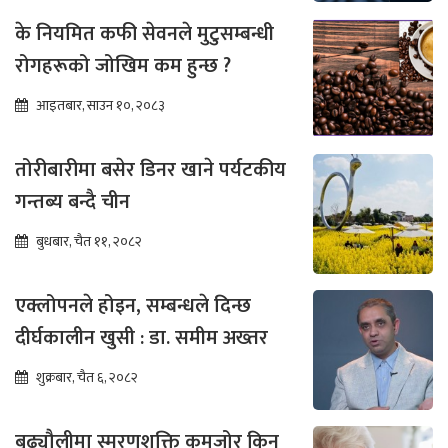
के नियमित कफी सेवनले मुटुसम्बन्धी
रोगहरूको जोखिम कम हुन्छ ?
आइतबार, साउन १०, २०८३
तोरीबारीमा बसेर डिनर खाने पर्यटकीय
गन्तब्य बन्दै चीन
बुधबार, चैत ११, २०८२
एक्लोपनले होइन, सम्बन्धले दिन्छ
दीर्घकालीन खुसी : डा. समीम अख्तर
शुक्रबार, चैत ६, २०८२
बुढ्यौलीमा स्मरणशक्ति कमजोर किन