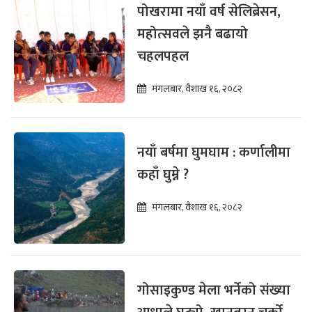
पोखरामा नयाँ वर्ष सेलिब्रेसन,
महोत्सवले झनै बढायो
चहलपहल
मंगलबार, वैशाख १६, २०८२
नयाँ बर्षमा घुमघाम : कर्णालीमा
कहाँ घुम्ने ?
मंगलबार, वैशाख १६, २०८२
गोसाइकुण्ड मेला भर्नेको संख्या