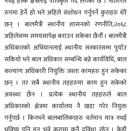
नभइ हरेक क्षेत्रलाई परिस्कृत गर्दै लगेको छ । नीतिगत
रुपमा हेर्ने हो भने अहिले संशोधन गर्नुपर्ने कुराहरु धेरै
छन् । बालमैत्री स्थानीय शासनको रणनीति,२०६८
अहिलेसम्म समयसापेक्ष बनाउन सकेका छैनौं । बालमैत्री
अधिकारको अभियानलाई स्थानीय सरकारसम्म पुर्याउ
सकियो भने बाल अधिकार सम्बन्धि बन्ने कार्यविधि, बाल
कल्याण अधिकारी नियुक्ति जस्ता कामहरु हुन सकेका
छन् । तर सबै स्थानीय तहहरुमा काम हुन सकेको
अवस्था छैन । प्रत्येक स्थानीय तहहरुले बाल
अधिकारको क्षेत्रमा कार्यालय नै खडा गरेर नियुक्त
गर्नुपर्छ । किनभने बालबालिकाहरु वर्तमान मात्र नभई
भविष्य पनि हुन् भन्ने कुरामा कुनै दुविधा रहेन । केही