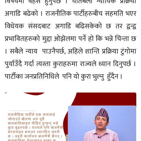
विषयमा वहस हुनुपर्छ । यतिबेला न्यायिक प्रक्रिया
अगाडि बढेको । राजनीतिक पार्टीहरुबीच सहमति भएर
विधेयक संसदबाट अगाडि बढिसकेको छ तर द्वन्द्व
प्रभावितहरुको मुद्दा ओझेलमा पर्ने हो कि भन्ने चिन्ता छ
। सबैले न्याय पाउनैपर्छ, अहिले शान्ति प्रक्रिया टुंगोमा
पुर्याउँदै गर्दा त्यस्ता कुराहरुमा राज्यले ध्यान दिनुपर्छ ।
पार्टीका जनप्रतिनिधिले पनि यो कुरा भुल्नु हुँदैन ।