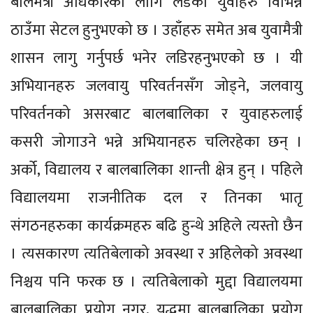
बालमैत्री अधिकारका लागि लडेका युवाहरु विभिन्न
ठाउँमा सेटल हुनुभएको छ । उहाँहरु समेत अब युवामैत्री
शासन लागु गर्नुपर्छ भनेर लडिरहनुभएको छ । यी
अभियानहरु जलवायु परिवर्तनसँग जोड्ने, जलवायु
परिवर्तनको असरबाट बालबालिका र युवाहरुलाई
कसरी जोगाउने भन्ने अभियानहरु चलिरहेका छन् ।
अर्को, विद्यालय र बालबालिका शान्ती क्षेत्र हुन् । पहिले
विद्यालयमा राजनीतिक दल र तिनका भातृ
संगठनहरुका कार्यक्रमहरु बढि हुन्थे अहिले त्यस्तो छैन
। त्यसकारण त्यतिबेलाको अवस्था र अहिलेको अवस्था
निश्चय पनि फरक छ । त्यतिबेलाको मुद्दा विद्यालयमा
बालबालिका प्रयोग नगर, युद्धमा बालबालिका प्रयोग