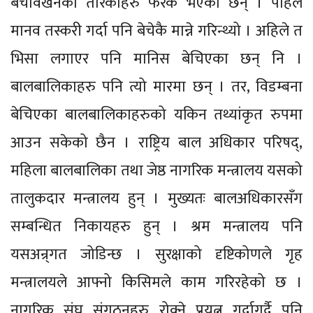
बेचविखनको तरिकाहरु फरक भएका छन् । पहिले
मानव तस्करी गर्दा पनि बेचेकै मान्ने गरिन्थ्यो । अहिले त
भिसा लगाएर पनि मानिस बेचिएका छन् नि ।
बालबालिकाहरु पनि त्यो मारमा छन् । तर, विडम्बना
बेचिएका बालबालिकाहरुको यकिन तथ्यांकृत रुपमा
आउन सकेको छैन । राष्ट्रिय बाल अधिकार परिषद्,
महिला बालबालिका तथा जेष्ठ नागरिक मन्त्रालय यसको
तालुकदार मन्त्रालय हुन् । मुख्यतः बालअधिकारसँग
सम्बन्धित निकायहरु हुन् । श्रम मन्त्रालय पनि
यसअन्र्गत जोडिन्छ । सुरक्षाको दृष्टिकोणले गृह
मन्त्रालयले आफ्नो किसिमले काम गरिरहेको छ ।
नागरिक संघ संगठनहरु रोक्ने प्रयत्न गर्दागर्दै पनि