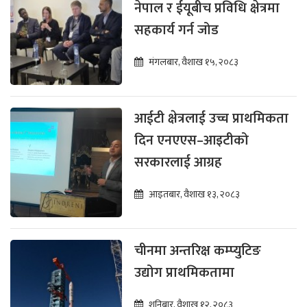
नेपाल र ईयूबीच प्रविधि क्षेत्रमा
सहकार्य गर्न जोड
मंगलबार, वैशाख १५, २०८३
आईटी क्षेत्रलाई उच्च प्राथमिकता
दिन एनएएस–आइटीको
सरकारलाई आग्रह
आइतबार, वैशाख १३, २०८३
चीनमा अन्तरिक्ष कम्प्युटिङ
उद्योग प्राथमिकतामा
शनिबार, वैशाख १२, २०८३