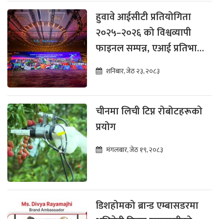
हुवावे आईसीटी प्रतियोगिता
२०२५–२०२६ को विश्वव्यापी
फाइनल सम्पन्न, एआई प्रतिभा
विकासमा जोड
शनिबार, जेठ २३, २०८३
चीनमा लिची टिप्न रोबोटहरूको
प्रयोग
मंगलबार, जेठ १९, २०८३
डिशहोमको ब्रान्ड एम्बासडरमा