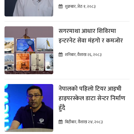
दिपेन चापागाईं
शुक्रबार, जेठ १, २०८३
सगरमाथा आधार शिविरमा
इन्टरनेट सेवा मंहगो र कमजोर
शनिबार, वैशाख २६, २०८३
नेपालको पहिलो टियर आइभी
हाइपरस्केल डाटा सेन्टर निर्माण
हुँदै
बिहीबार, वैशाख २४, २०८३