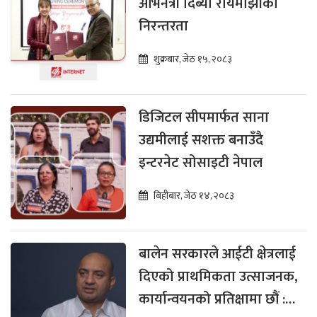
अभिनेत्री दिब्या रायमाझीको
निरन्तरता
शुक्रबार, जेठ १५, २०८३
डिजिटल सीपमार्फत साना
उद्यमीलाई सशक्त बनाउँदै
इन्टरनेट सोसाइटी नेपाल
बिहीबार, जेठ १४, २०८३
बालेन सरकारले आईटी क्षेत्रलाई
दिएको प्राथमिकता उत्साजनक,
कार्यान्वयनको प्रतिक्षामा छौं :