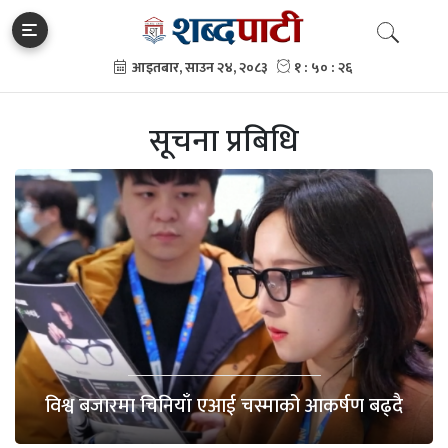
सूचना प्रबिधि
विश्व बजारमा चिनियाँ एआई चस्माको आकर्षण बढ्दै