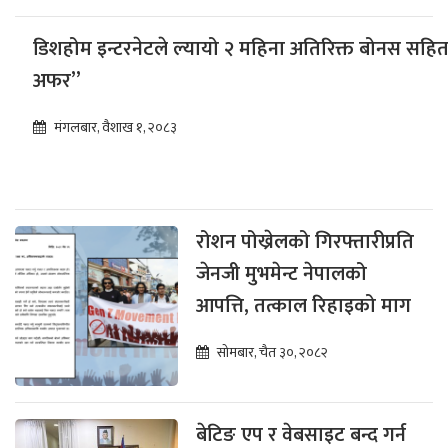
डिशहोम इन्टरनेटले ल्यायो २ महिना अतिरिक्त बोनस सहितक
अफर”
मंगलबार, वैशाख १, २०८३
रोशन पोख्रेलको गिरफ्तारीप्रति
जेनजी मुभमेन्ट नेपालको
आपत्ति, तत्काल रिहाइको माग
सोमबार, चैत ३०, २०८२
बेटिङ एप र वेबसाइट बन्द गर्न