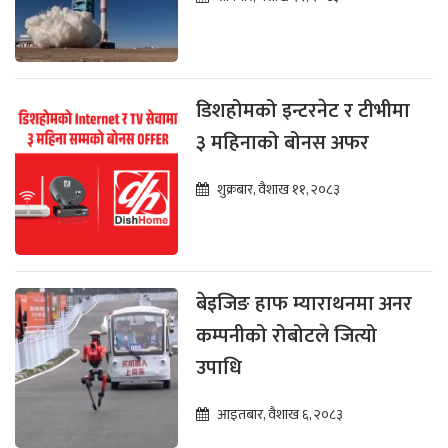
डिशहोमको इन्टरनेट र टीभीमा
३ महिनाको बोनस अफर
शुक्रबार, वैशाख ११, २०८३
बेइजिङ हाफ म्याराथनमा अनर
कम्पनीको रोबोटले जित्यो
उपाधि
आइतबार, वैशाख ६, २०८३