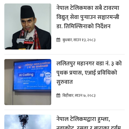
नेपाल टेलिकमका सबै टावरमा
विद्युत् सेवा पुर्‍याउन सञ्चारमन्त्री
डा. तिमिल्सिनाको निर्देशन
बुधबार, साउन १३, २०८३
ललितपुर महानगर वडा नं. ३ को
पृथक प्रयास, एआई प्रविधिको
सुरुवात
बिहीबार, साउन ७, २०८३
नेपाल टेलिकमद्वारा हुम्ला,
नुवाकोट, रसुवा र बाराका दुर्गम