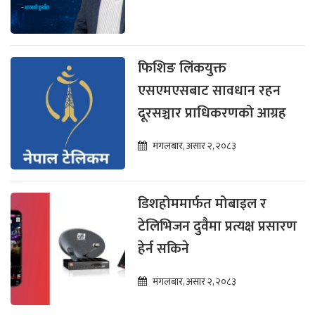
फिशिङ लिंकयुक्त
एसएमएसबाट सावधान रहन
दूरसञ्चार प्राधिकरणको आग्रह
मंगलबार, असार २, २०८३
डिशहोममार्फत मोबाइल र
टेलिभिजन दुवैमा प्रत्यक्ष प्रसारण
हेर्न सकिने
मंगलबार, असार २, २०८३