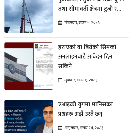
तथा सीमावर्ती क्षेत्रमा टुजी र
फोरजी सेवा विस्तार
मंगलबार, साउन ५, २०८३
हराएको वा बिग्रेको सिमको
अनलाइनबाटै आवेदन दिन
सकिने
शुक्रबार, साउन १, २०८३
एआइको युगमा मानिसका
प्रश्नहरू अझै उस्तै छन्
आइतबार, असार १४, २०८३