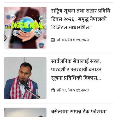
राष्ट्रिय सूचना तथा सञ्चार प्रविधि
दिवस २०२६ : समृद्ध नेपालको
डिजिटल आधारशिला
शनिबार, वैशाख १९, २०८३
सार्वजनिक सेवालाई सरल,
पारदर्शी र उत्तरदायी बनाउन
सूचना प्रविधिको विकास
अपरिहार्य : मन्त्री तिमिल्सिना
शनिबार, वैशाख १९, २०८३
ब्रसेल्समा सम्पन्न टेक फोरममा