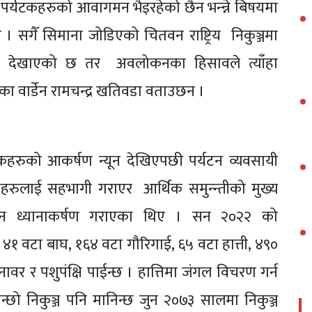
 किन पर्यटकहरुको आवागमन भैइरहेको छैन भन्न्ने बिषयमा
 सगैँ सिमाना जोडिएको चितवन राष्ट्रिय निकुञ्जमा
ांकले देखाएको छ तर अवलोकनका हिसावले त्याँहा
ञ्जका वार्डेन रामचन्द्र खतिवडा वताउछन ।
पर्यटकहरुको आकर्षण न्यून देखिएपछी पर्यटन व्यवसायी
हरुलाई सहभागी गराएर आर्थिक समुन्न्तीको मुख्य
ाउन ध्यानाकर्षण गराएका थिए । सन २०२२ को
जमा ४१ वटा बाघ, १६४ वटा गौरिगाई, ६५ वटा हात्ती, ४९०
ावर र पशुपंक्षि पाईन्छ । हात्तिमा जंगल विचरण गर्न
 कान्छो निकुञ्ज पनि मानिन्छ जुन २०७३ सालमा निकुञ्ज