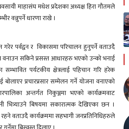
सायी माहासंघ मधेश प्रदेशका अध्यक्ष हिरा गौतमले
ीर वन्नुपर्ने धारणा राखे ।
न गरेर पर्वद्वन र विकासमा परिचालन हुनुपर्ने वताउदै
हव वनाउन सकिने प्रसस्त आधारहरु भएको उन्को भनाई
सम्भावित पर्यटकीय क्षेत्रलाई पहिचान गरि हरेक
ई बोलाएर प्रचारप्रसार सम्मेलन गर्ने योजना वनाएको
ालिका अन्तर्गत निकुञ्जमा भएको कार्यक्रमवाट
ी भित्र्याउने बिषयमा सकारात्मक देखिएका छन ।
ा रहने वताउदै कार्यक्रममा सहभागी जनप्रतिनिधिहरुले
गर्नेमा बिस्वस्त दिलाए ।