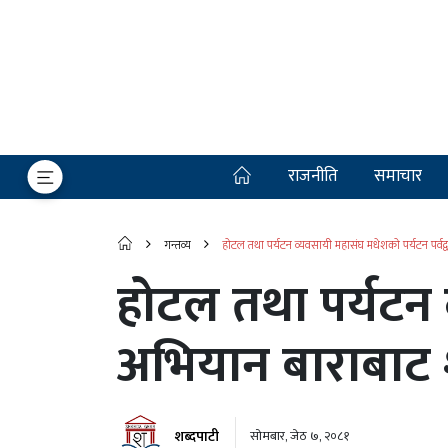
राजनीति
समाचार
गन्तव्य
होटल तथा पर्यटन व्यवसायी महासंघ मधेशको पर्यटन पर्वद
होटल तथा पर्यटन व
अभियान बाराबाट 
शब्दपाटी
सोमबार, जेठ ७, २०८१