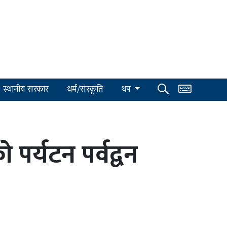
स्थानीय सरकार
धर्म/संस्कृति
थप
र्यटन पर्वद्वन