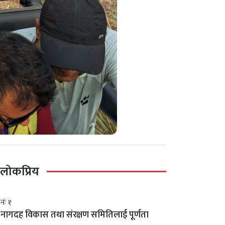
लोकप्रिय
नंः १
नागदह विकास तथा संरक्षण समितिलाई पूर्णता