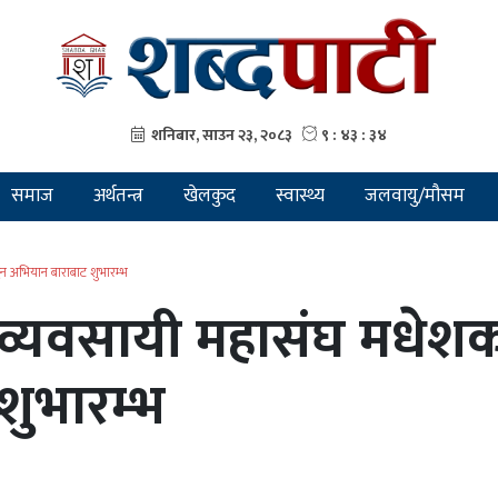
समाज
अर्थतन्त्र
खेलकुद
स्वास्थ्य
जलवायु/मौसम
्वन अभियान बाराबाट शुभारम्भ
्यवसायी महासंघ मधेशको प
शुभारम्भ