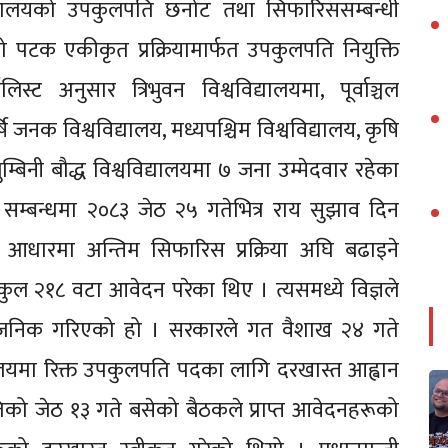
विद्यालयको उपकुलपति छनोट तथा सिफारिससम्बन्धी
 पटक एकीकृत प्रक्रियामार्फत उपकुलपति नियुक्ति
 अनुसार त्रिभुवन विश्वविद्यालयमा, पूर्वाञ्चल
षि जनक विश्वविद्यालय, मध्यपश्चिम विश्वविद्यालय, कृषि
्बिनी बौद्ध विश्वविद्यालयमा ७ जना उम्मेदवार रहेका
ा सम्बन्धमा २०८३ जेठ २५ गतेभित्र राय सुझाव दिन
का आधारमा अन्तिम सिफारिस प्रक्रिया अघि बढाइने
२१८ वटा आवेदन परेका थिए । त्यसमध्ये विज्ञले
वजनिक गरिएको हो । सरकारले गत वैशाख २४ गते
्यालयमा रिक्त उपकुलपति पदका लागि दरखास्त आह्वान
ो जेठ १३ गते बसेको बैठकले प्राप्त आवेदनहरूको