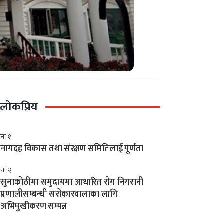
लोकप्रिय
नंः १
नागदह विकास तथा संरक्षण समितिलाई पूर्णता
नंः २
सुनाकोठीमा समुदायमा आधारित रोग निगरानी
प्रणालीसम्बन्धी सरोकारवालाका लागि
अभिमुखीकरण सम्पन्न