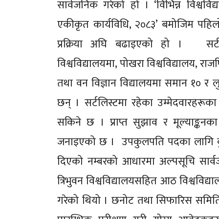
सार्वजनिक गरेको हो । ‘विभिन्न विश्व
एकीकृत कार्यविधि, २०८३’ बमोजिम पहिलो
प्रक्रिया अघि बढाइएको हो । सर्टलिस्ट
विश्वविद्यालयमा, पोखरा विश्वविद्यालय, राजर्
तथा वन विज्ञान विद्यालयमा समान १० र लुम
छन् । सर्टलिस्टमा रहेका उम्मेदवारहरूक
सकिने छ । प्राप्त सुझाव र मूल्याङ्कन
जनाइएको छ । उपकुलपति पदका लागि कुल 
दिएको नम्बरको आधारमा अल्पसूचि सार्
त्रिभुवन विश्वविद्यालयसहित आठ विश्वविद
गरेको थियो । छनोट तथा सिफारिस समितिक