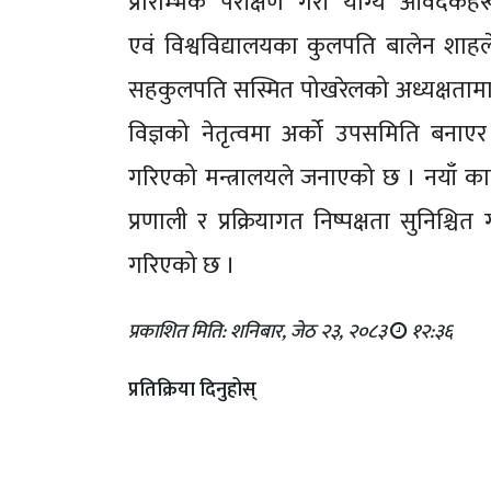
प्रारम्भिक परीक्षण गरी योग्य आवेदकहरू
एवं विश्वविद्यालयका कुलपति बालेन शाहले
सहकुलपति सस्मित पोखरेलको अध्यक्षताम
विज्ञको नेतृत्वमा अर्को उपसमिति बनाए
गरिएको मन्त्रालयले जनाएको छ । नयाँ कार्यव
प्रणाली र प्रक्रियागत निष्पक्षता सुनिश्चि
गरिएको छ ।
प्रकाशित मिति: शनिबार, जेठ २३, २०८३
१२:३६
प्रतिक्रिया दिनुहोस्