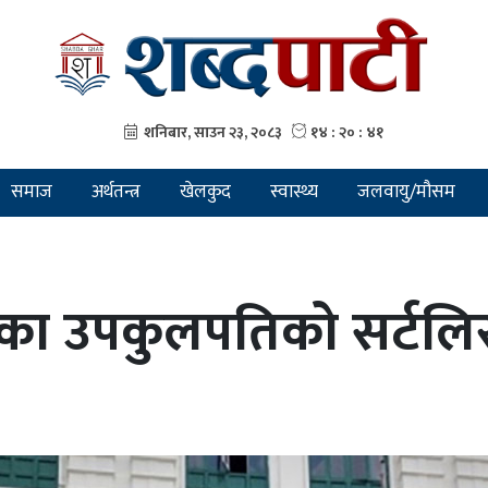
समाज
अर्थतन्त्र
खेलकुद
स्वास्थ्य
जलवायु/मौसम
यका उपकुलपतिको सर्टलिस