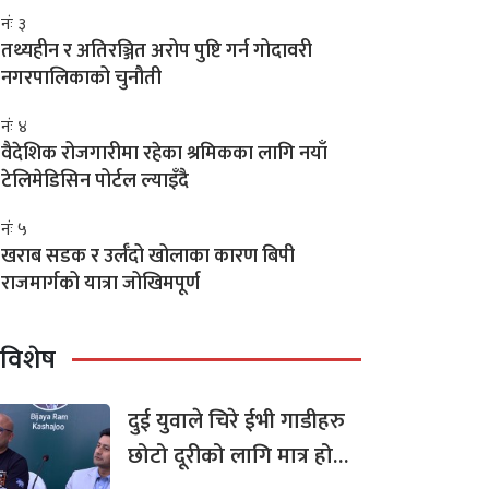
नंः ३
तथ्यहीन र अतिरञ्जित अरोप पुष्टि गर्न गोदावरी
नगरपालिकाको चुनौती
नंः ४
वैदेशिक रोजगारीमा रहेका श्रमिकका लागि नयाँ
टेलिमेडिसिन पोर्टल ल्याइँदै
नंः ५
खराब सडक र उर्लँदो खोलाका कारण बिपी
राजमार्गको यात्रा जोखिमपूर्ण
विशेष
दुई युवाले चिरे ईभी गाडीहरु
छोटो दूरीको लागि मात्र हो