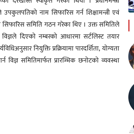
को दरखास्त स्वीकृत गरेको थियो । प्रधानमन्त्री
 उपकुलपतिको नाम सिफारिस गर्न शिक्षामन्त्री एवं
ा सिफारिस समिति गठन गरेका थिए । उक्त समितिले
र विज्ञले दिएको नम्बरको आधारमा सर्टलिस्ट तयार
िधिअनुसार नियुक्ति प्रक्रियामा पारदर्शिता, योग्यता
त गर्न विज्ञ समितिमार्फत प्रारम्भिक छनोटको व्यवस्था