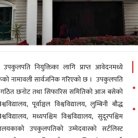
ा उपकुलपति नियुक्तिका लागि प्राप्त आवेदनमध्ये
ारहरूको नामावली सार्वजनिक गरिएको छ । उपकुलपति
र्न गठित छनोट तथा सिफारिस समितिको आज बसेको
वविद्यालय, पूर्वाञ्चल विश्वविद्यालय, लुम्बिनी बौद्ध
वविद्यालय, मध्यपश्चिम विश्वविद्यालय, सुदूरपश्चिम
द्यालयकाको उपकुलपतिको उम्मेदवारको सर्टलिस्ट