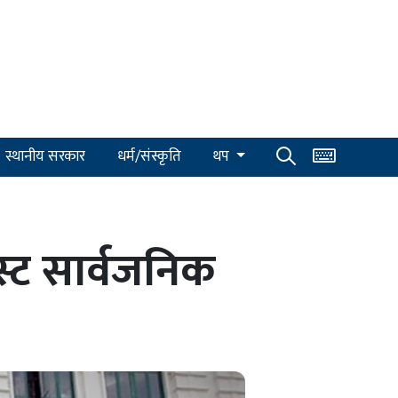
स्थानीय सरकार
धर्म/संस्कृति
थप
्ट सार्वजनिक