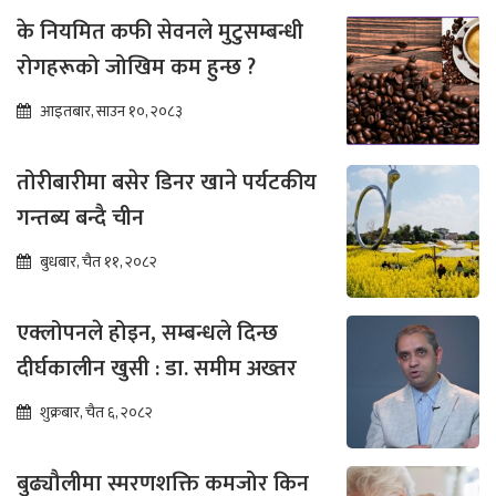
के नियमित कफी सेवनले मुटुसम्बन्धी
रोगहरूको जोखिम कम हुन्छ ?
आइतबार, साउन १०, २०८३
तोरीबारीमा बसेर डिनर खाने पर्यटकीय
गन्तब्य बन्दै चीन
बुधबार, चैत ११, २०८२
एक्लोपनले होइन, सम्बन्धले दिन्छ
दीर्घकालीन खुसी : डा. समीम अख्तर
शुक्रबार, चैत ६, २०८२
बुढ्यौलीमा स्मरणशक्ति कमजोर किन