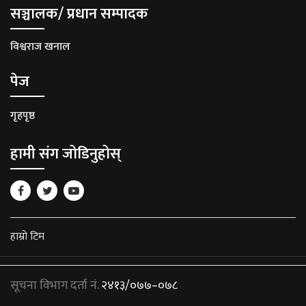
सञ्चालक/ प्रधान सम्पादक
विश्वराज खनाल
पेज
गृहपृष्ठ
हामी संग जोडिनुहोस्
हाम्रो टिम
सूचना विभाग दर्ता नं.
२४१३/०७७–०७८