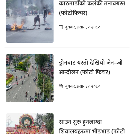
काठमाडौंको कलंकी तनावग्रस्त
(फोटोफिचर)
बुधबार, असार ३२, २०८२
ड्रोनबाट यस्तो देखियो जेन–जी
आन्दोलन (फोटो फिचर)
बुधबार, असार ३२, २०८२
साउन सुरु हुनलाग्दा
शिवालयहरुमा भीडभाड (फोटो