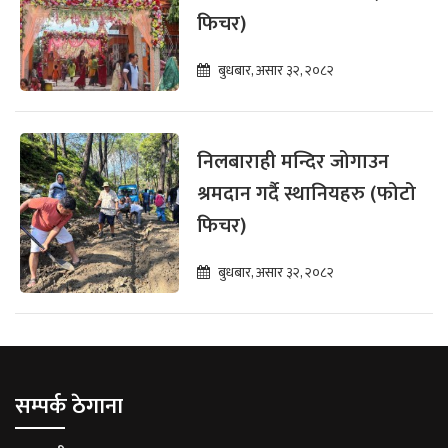
फिचर)
बुधबार, असार ३२, २०८२
निलबाराही मन्दिर जोगाउन
श्रमदान गर्दै स्थानियहरु (फोटो
फिचर)
बुधबार, असार ३२, २०८२
सम्पर्क ठेगाना