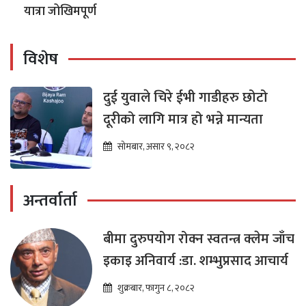
यात्रा जोखिमपूर्ण
विशेष
दुई युवाले चिरे ईभी गाडीहरु छोटो
दूरीको लागि मात्र हो भन्ने मान्यता
सोमबार, असार ९, २०८२
अन्तर्वार्ता
बीमा दुरुपयोग रोक्न स्वतन्त्र क्लेम जाँच
इकाइ अनिवार्य :डा. शम्भुप्रसाद आचार्य
शुक्रबार, फागुन ८, २०८२