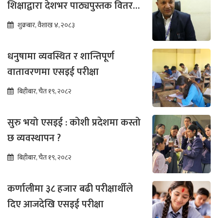
शिक्षाद्वारा देशभर पाठ्यपुस्तक वितरण
तीव्र
शुक्रबार, वैशाख ४, २०८३
धनुषामा व्यवस्थित र शान्तिपूर्ण
वातावरणमा एसइई परीक्षा
बिहीबार, चैत १९, २०८२
सुरु भयो एसइई : कोशी प्रदेशमा कस्तो
छ व्यवस्थापन ?
बिहीबार, चैत १९, २०८२
कर्णालीमा ३८ हजार बढी परीक्षार्थीले
दिए आजदेखि एसइई परीक्षा