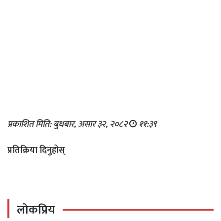
प्रकाशित मिति: बुधबार, असार ३२, २०८२
११:३९
प्रतिक्रिया दिनुहोस्
लोकप्रिय