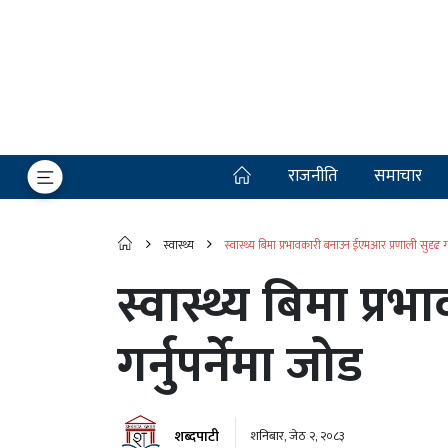
राजनीति
समाचार
स्वास्थ्य
स्वास्थ्य बिमा प्रभावकारी बनाउन ईएमआर प्रणाली सुदृढ गर्
स्वास्थ्य बिमा प्
गर्नुपर्नेमा जोड
शब्दपाटी
शनिबार, जेठ २, २०८३