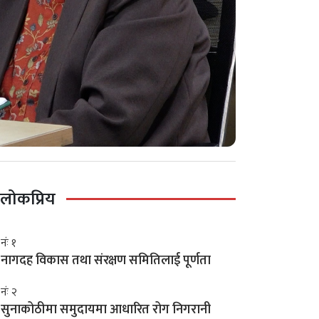
लोकप्रिय
नंः १
नागदह विकास तथा संरक्षण समितिलाई पूर्णता
नंः २
सुनाकोठीमा समुदायमा आधारित रोग निगरानी