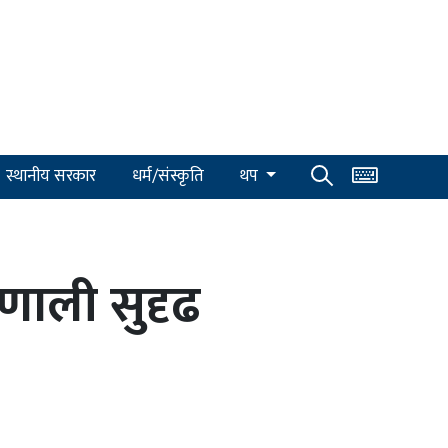
स्थानीय सरकार
धर्म/संस्कृति
थप
रणाली सुदृढ