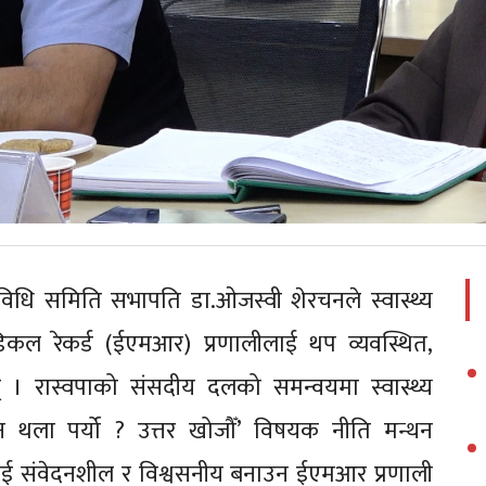
प्रविधि समिति सभापति डा.ओजस्वी शेरचनले स्वास्थ्य
ेडिकल रेकर्ड (ईएमआर) प्रणालीलाई थप व्यवस्थित,
् । रास्वपाको संसदीय दलको समन्वयमा स्वास्थ्य
िन थला पर्यो ? उत्तर खोजौँ’ विषयक नीति मन्थन
िमालाई संवेदनशील र विश्वसनीय बनाउन ईएमआर प्रणाली