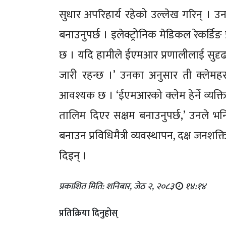
सुधार अपरिहार्य रहेको उल्लेख गरिन् । उन
बनाउनुपर्छ । इलेक्ट्रोनिक मेडिकल रेकर्ड
छ । यदि हामीले ईएमआर प्रणालीलाई सुदृढ
जारी रहन्छ ।’ उनका अनुसार ती क्लेमहरूक
आवश्यक छ । ‘ईएमआरको क्लेम हेर्ने व्यक्ति
तालिम दिएर सक्षम बनाउनुपर्छ,’ उनले भनिन
बनाउन प्रविधिमैत्री व्यवस्थापन, दक्ष ज
दिइन् ।
प्रकाशित मिति: शनिबार, जेठ २, २०८३
१४:१४
प्रतिक्रिया दिनुहोस्