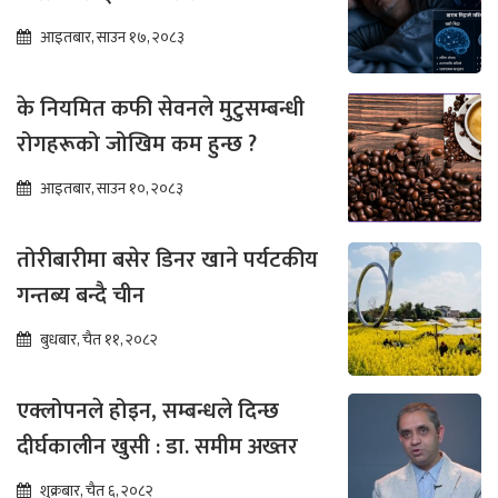
आइतबार, साउन १७, २०८३
के नियमित कफी सेवनले मुटुसम्बन्धी
रोगहरूको जोखिम कम हुन्छ ?
आइतबार, साउन १०, २०८३
तोरीबारीमा बसेर डिनर खाने पर्यटकीय
गन्तब्य बन्दै चीन
बुधबार, चैत ११, २०८२
एक्लोपनले होइन, सम्बन्धले दिन्छ
दीर्घकालीन खुसी : डा. समीम अख्तर
शुक्रबार, चैत ६, २०८२