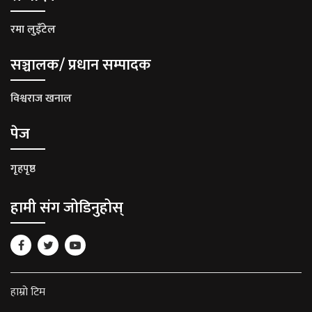
रमा लुइँटेल
सञ्चालक/ प्रधान सम्पादक
विश्वराज खनाल
पेज
गृहपृष्ठ
हामी संग जोडिनुहोस्
हाम्रो टिम