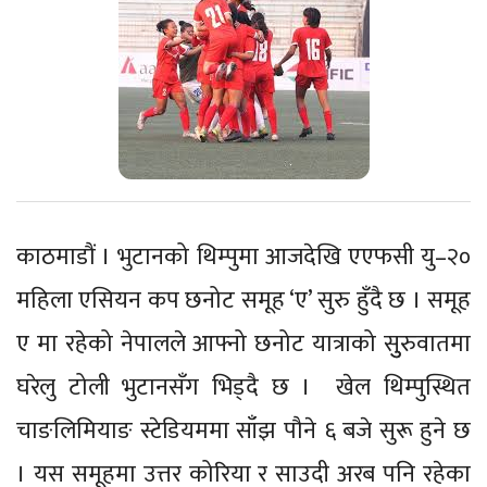
काठमाडौं । भुटानको थिम्पुमा आजदेखि एएफसी यु–२०
महिला एसियन कप छनोट समूह ‘ए’ सुरु हुँदै छ । समूह
ए मा रहेको नेपालले आफ्नो छनोट यात्राको सुुरुवातमा
घरेलु टोली भुटानसँग भिड्दै छ । खेल थिम्पुस्थित
चाङलिमियाङ स्टेडियममा साँझ पौने ६ बजे सुरू हुने छ
। यस समूहमा उत्तर कोरिया र साउदी अरब पनि रहेका