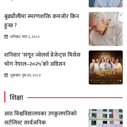
बुढ्यौलीमा स्मरणशक्ति कमजोर किन
हुन्छ ?
शनिबार, माघ ३, २०८२
शनिवार ‘सगून ज्वेलर्स प्रेजेन्ट्स मिसेस
भोग नेपाल–२०२५’को अडिसन
शुक्रबार, पुस ११, २०८२
शिक्षा
आठ विश्वविद्यालयका उपकुलपतिको
सर्टलिस्ट सार्वजनिक