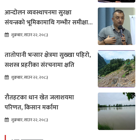
आन्दोलन व्यवस्थापनमा सुरक्षा
संयन्त्रको भूमिकामाथि गम्भीर समीक्षा
आवश्यक : गगन थापा
शुक्रबार, साउन २२, २०८३
तातोपानी भन्सार क्षेत्रमा सुख्खा पहिरो,
सशस्त्र प्रहरीका संरचनामा क्षति
शुक्रबार, साउन २२, २०८३
रौतहटका धान खेत जलाशयमा
परिणत, किसान मर्कामा
शुक्रबार, साउन २२, २०८३