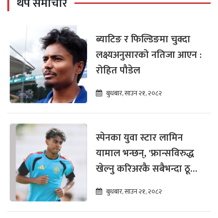
थप समाचार
ब्याटिङ र फिल्डिङमा चुक्दा
लक्ष्यअनुसारको नतिजा आएन :
रोहित पौडेल
बुधबार, साउन २१, २०८२
स्पेनका युवा स्टार लामिन
यामाल भन्छन्, 'फ्रान्सविरुद्ध
खेल्नु करिअरकै सबैभन्दा ठूलो
चुनौती हो'
बुधबार, साउन २१, २०८२