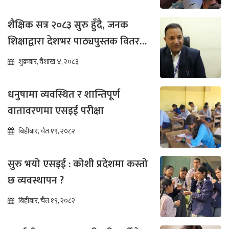
शैक्षिक सत्र २०८३ सुरु हुँदै, जनक
शिक्षाद्वारा देशभर पाठ्यपुस्तक वितरण
तीव्र
शुक्रबार, वैशाख ४, २०८३
धनुषामा व्यवस्थित र शान्तिपूर्ण
वातावरणमा एसइई परीक्षा
बिहीबार, चैत १९, २०८२
सुरु भयो एसइई : कोशी प्रदेशमा कस्तो
छ व्यवस्थापन ?
बिहीबार, चैत १९, २०८२