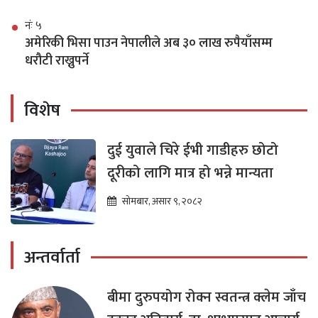
नंः ५
अमेरिकी भिसा पाउन नेपालीले अब ३० लाख रुपैयाँसम्म
धरौटी राख्नुपर्ने
विशेष
दुई युवाले चिरे ईभी गाडीहरु छोटो
दूरीको लागि मात्र हो भन्ने मान्यता
सोमबार, असार ९, २०८२
अन्तर्वार्ता
बीमा दुरुपयोग रोक्न स्वतन्त्र क्लेम जाँच