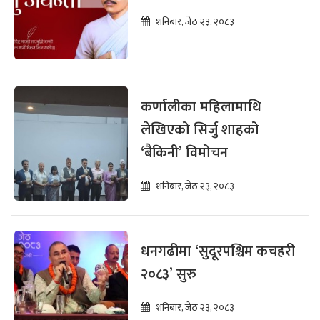
शनिबार, जेठ २३, २०८३
कर्णालीका महिलामाथि
लेखिएको सिर्जु शाहको
‘बैकिनी’ विमोचन
शनिबार, जेठ २३, २०८३
धनगढीमा ‘सुदूरपश्चिम कचहरी
२०८३’ सुरु
शनिबार, जेठ २३, २०८३