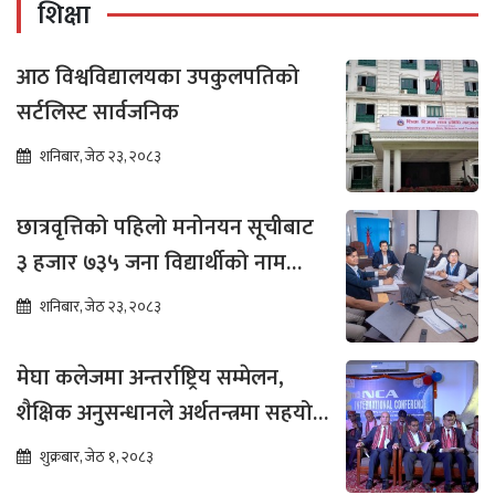
शिक्षा
आठ विश्वविद्यालयका उपकुलपतिको
सर्टलिस्ट सार्वजनिक
शनिबार, जेठ २३, २०८३
छात्रवृत्तिको पहिलो मनोनयन सूचीबाट
३ हजार ७३५ जना विद्यार्थीको नाम
भर्नाका लागि सिफारिस
शनिबार, जेठ २३, २०८३
मेघा कलेजमा अन्तर्राष्ट्रिय सम्मेलन,
शैक्षिक अनुसन्धानले अर्थतन्त्रमा सहयोग
पुग्ने विश्वास
शुक्रबार, जेठ १, २०८३