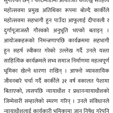
सुनाएकी छन् । काठमाडौंमा आयोजित कालिङ्ग साहित्य
महोत्सवमा प्रमुख अतिथिका रूपमा बोल्दै कार्कीले
महोत्सवमा सहभागी हुन पाउँदा आफूलाई दीपावली र
दुर्गापूजाजस्तै गौरवको अनुभूति भएको बताइन् ।
आयोजकहरूको निमन्त्रणापछि कार्यक्रममा सहभागी
हुन सहर्ष स्वीकार गरेको उल्लेख गर्दै उनले यस्ता
साहित्यिक कार्यक्रमले सभ्य समाज निर्माणमा महत्वपूर्ण
भूमिका खेल्ने धारणा राखिन् । आफ्नो व्यावसायिक
जीवनबारे चर्चा गर्दै कार्कीले ३१ वर्ष वकालत पेशामा
बिताएको, त्यसपछि न्यायाधीश र प्रधानन्यायाधीशको
जिम्मेवारी सम्हालेको स्मरण गरिन् । उनले संविधानले
न्यायाधीशलाई कार्यकारी भूमिकामा जान निषेध गरेपनि