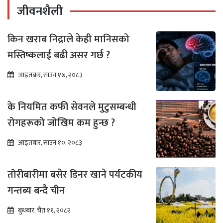
जीवनशैली
किन खराब निद्राले केही मानिसको
मस्तिष्कलाई बढी असर गर्छ ?
आइतबार, साउन १७, २०८३
के नियमित कफी सेवनले मुटुसम्बन्धी
रोगहरूको जोखिम कम हुन्छ ?
आइतबार, साउन १०, २०८३
तोरीबारीमा बसेर डिनर खाने पर्यटकीय
गन्तब्य बन्दै चीन
बुधबार, चैत ११, २०८२