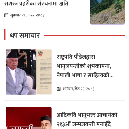
सशस्त्र प्रहरीका संरचनामा क्षति
शुक्रबार, साउन २२, २०८३
थप समाचार
राष्ट्रपति पौडेलद्वारा
भानुजयन्तीको शुभकामना,
नेपाली भाषा र साहित्यको
संरक्षणमा जोड
शनिबार, जेठ २३, २०८३
आदिकवि भानुभक्त आचार्यको
२१३औँ जन्मजयन्ती मनाइँदै