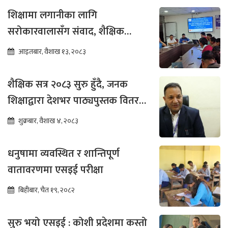
शिक्षामा लगानीका लागि
सरोकारवालासँग संवाद, शैक्षिक
सुधारमा जोड
आइतबार, वैशाख १३, २०८३
शैक्षिक सत्र २०८३ सुरु हुँदै, जनक
शिक्षाद्वारा देशभर पाठ्यपुस्तक वितरण
तीव्र
शुक्रबार, वैशाख ४, २०८३
धनुषामा व्यवस्थित र शान्तिपूर्ण
वातावरणमा एसइई परीक्षा
बिहीबार, चैत १९, २०८२
सुरु भयो एसइई : कोशी प्रदेशमा कस्तो