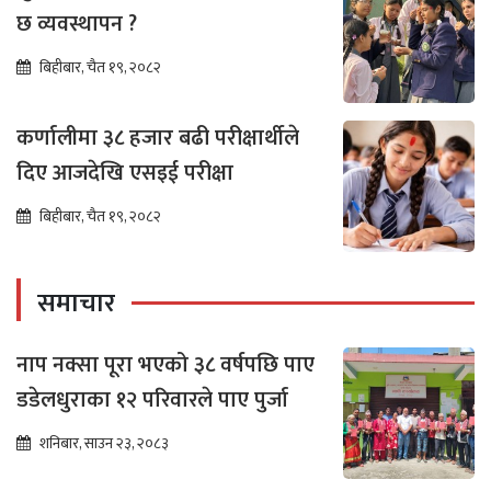
छ व्यवस्थापन ?
बिहीबार, चैत १९, २०८२
कर्णालीमा ३८ हजार बढी परीक्षार्थीले
दिए आजदेखि एसइई परीक्षा
बिहीबार, चैत १९, २०८२
समाचार
नाप नक्सा पूरा भएको ३८ वर्षपछि पाए
डडेलधुराका १२ परिवारले पाए पुर्जा
शनिबार, साउन २३, २०८३