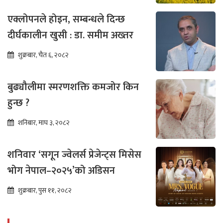
एक्लोपनले होइन, सम्बन्धले दिन्छ
दीर्घकालीन खुसी : डा. समीम अख्तर
शुक्रबार, चैत ६, २०८२
बुढ्यौलीमा स्मरणशक्ति कमजोर किन
हुन्छ ?
शनिबार, माघ ३, २०८२
शनिवार ‘सगून ज्वेलर्स प्रेजेन्ट्स मिसेस
भोग नेपाल–२०२५’को अडिसन
शुक्रबार, पुस ११, २०८२