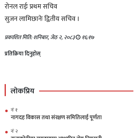
रोनल राईः प्रथम सचिव
सुजन लामिछानेः द्वितीय सचिव ।
प्रकाशित मिति: शनिबार, जेठ २, २०८३
१६:१७
प्रतिक्रिया दिनुहोस्
लोकप्रिय
नंः १
नागदह विकास तथा संरक्षण समितिलाई पूर्णता
नंः २