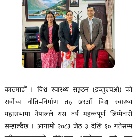
काठमाडौं । विश्व स्वास्थ्य सङ्गठन (डब्लुएचओ) को
सर्वोच्च नीति–निर्माण तह ७९औँ विश्व स्वास्थ्य
महासभामा नेपालले यस वर्ष महत्त्वपूर्ण जिम्मेवारी
सम्हाल्दैछ । आगामी २०८३ जेठ ३ देखि १० गतेसम्म