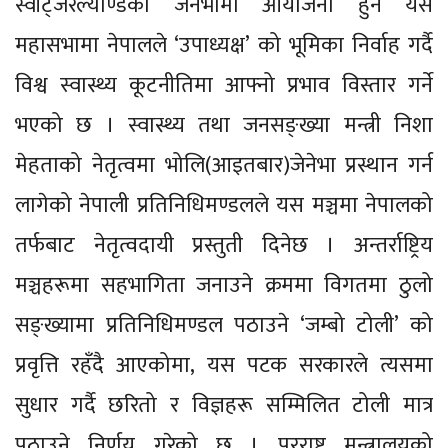
स्वीट्जरल्याण्डको जेनेभामा आयोजना हुने यस
महासभामा नेपालले ‘उपाध्यक्ष’ को भूमिका निर्वाह गर्दै
विश्व स्वास्थ्य कूटनीतिमा आफ्नो प्रभाव विस्तार गर्ने
भएको छ । स्वास्थ्य तथा जनसङ्ख्या मन्त्री निशा
मेहताको नेतृत्वमा भोलि(आइतबार)जेनेभा प्रस्थान गर्न
लागेको नेपाली प्रतिनिधिमण्डलले यस मञ्चमा नेपालको
तर्फबाट नेतृत्वदायी प्रस्तुती दिनेछ । अन्तर्राष्ट्रिय
मञ्चहरूमा सहभागिता जनाउने क्रममा विगतमा ठुलो
सङ्ख्यामा प्रतिनिधिमण्डल पठाउने ‘जम्बो टोली’ को
प्रवृत्ति रहँदै आएकोमा, यस पटक सरकारले त्यसमा
सुधार गर्दै छरितो र विज्ञहरू सम्मिलित टोली मात्र
पठाउने निर्णय गरेको छ । परराष्ट्र मन्त्रालयको