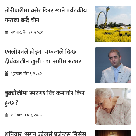
तोरीबारीमा बसेर डिनर खाने पर्यटकीय
गन्तब्य बन्दै चीन
बुधबार, चैत ११, २०८२
एक्लोपनले होइन, सम्बन्धले दिन्छ
दीर्घकालीन खुसी : डा. समीम अख्तर
शुक्रबार, चैत ६, २०८२
बुढ्यौलीमा स्मरणशक्ति कमजोर किन
हुन्छ ?
शनिबार, माघ ३, २०८२
शनिवार ‘सगून ज्वेलर्स प्रेजेन्ट्स मिसेस