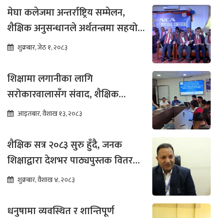
मेघा कलेजमा अन्तर्राष्ट्रिय सम्मेलन,
शैक्षिक अनुसन्धानले अर्थतन्त्रमा सहयोग
पुग्ने विश्वास
शुक्रबार, जेठ १, २०८३
शिक्षामा लगानीका लागि
सरोकारवालासँग संवाद, शैक्षिक
सुधारमा जोड
आइतबार, वैशाख १३, २०८३
शैक्षिक सत्र २०८३ सुरु हुँदै, जनक
शिक्षाद्वारा देशभर पाठ्यपुस्तक वितरण
तीव्र
शुक्रबार, वैशाख ४, २०८३
धनुषामा व्यवस्थित र शान्तिपूर्ण