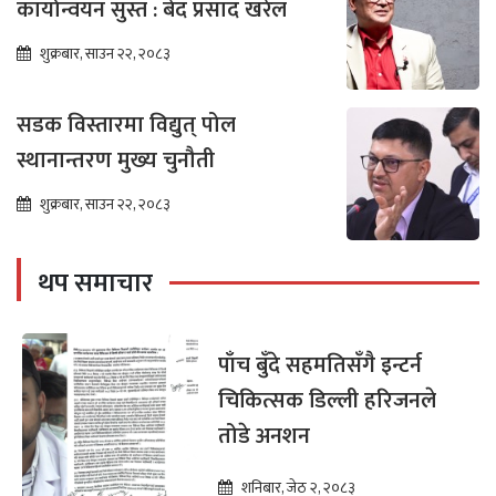
कार्यान्वयन सुस्त : बेद प्रसाद खरेल
शुक्रबार, साउन २२, २०८३
सडक विस्तारमा विद्युत् पोल
स्थानान्तरण मुख्य चुनौती
शुक्रबार, साउन २२, २०८३
थप समाचार
पाँच बुँदे सहमतिसँगै इन्टर्न
चिकित्सक डिल्ली हरिजनले
तोडे अनशन
शनिबार, जेठ २, २०८३