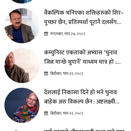
वैकल्पिक भनिएका शक्तिहरुको शिर–
पुच्छर छैन, प्रतिस्पर्धा पूरानै दलसँग
हुन्छ : डा.प्रकाश शरण महत
मंगलबार, माघ २७, २०८२
कम्युनिस्ट एकताको अभ्यास ‘चुनाव
जित्न मान्छे थुपार्ने’ माध्यम मात्र हो :
विप्लव
बिहीबार, माघ २२, २०८२
देशलाई निकासा दिने हो भने चुनाव
बाहेक अरु विकल्प छैन : अष्टलक्ष्मी
शाक्य
बिहीबार, माघ २२, २०८२