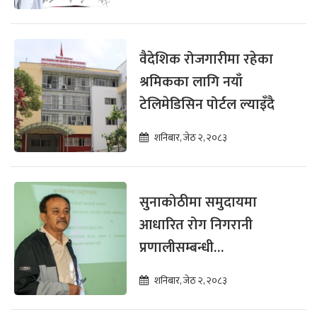
वैदेशिक रोजगारीमा रहेका
श्रमिकका लागि नयाँ
टेलिमेडिसिन पोर्टल ल्याइँदै
शनिबार, जेठ २, २०८३
सुनाकोठीमा समुदायमा
आधारित रोग निगरानी
प्रणालीसम्बन्धी
सरोकारवालाका लागि
शनिबार, जेठ २, २०८३
अभिमुखीकरण सम्पन्न