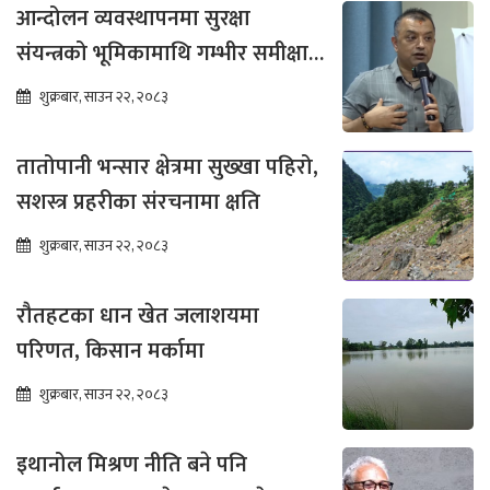
आन्दोलन व्यवस्थापनमा सुरक्षा
संयन्त्रको भूमिकामाथि गम्भीर समीक्षा
आवश्यक : गगन थापा
शुक्रबार, साउन २२, २०८३
तातोपानी भन्सार क्षेत्रमा सुख्खा पहिरो,
सशस्त्र प्रहरीका संरचनामा क्षति
शुक्रबार, साउन २२, २०८३
रौतहटका धान खेत जलाशयमा
परिणत, किसान मर्कामा
शुक्रबार, साउन २२, २०८३
इथानोल मिश्रण नीति बने पनि