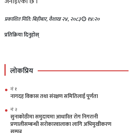
जनाइएको छ ।
प्रकाशित मिति: बिहीबार, वैशाख २४, २०८३
१४:२०
प्रतिक्रिया दिनुहोस्
लोकप्रिय
नंः १
नागदह विकास तथा संरक्षण समितिलाई पूर्णता
नंः २
सुनाकोठीमा समुदायमा आधारित रोग निगरानी
प्रणालीसम्बन्धी सरोकारवालाका लागि अभिमुखीकरण
सम्पन्न