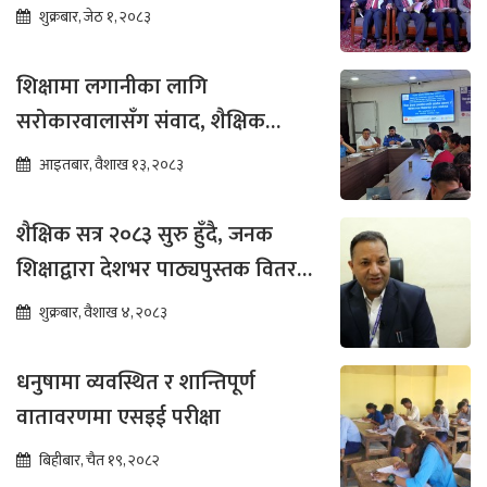
पुग्ने विश्वास
शुक्रबार, जेठ १, २०८३
शिक्षामा लगानीका लागि
सरोकारवालासँग संवाद, शैक्षिक
सुधारमा जोड
आइतबार, वैशाख १३, २०८३
शैक्षिक सत्र २०८३ सुरु हुँदै, जनक
शिक्षाद्वारा देशभर पाठ्यपुस्तक वितरण
तीव्र
शुक्रबार, वैशाख ४, २०८३
धनुषामा व्यवस्थित र शान्तिपूर्ण
वातावरणमा एसइई परीक्षा
बिहीबार, चैत १९, २०८२