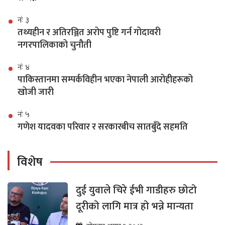
नंः ३
तथ्यहीन र अतिरञ्जित अरोप पुष्टि गर्न गोदावरी
नगरपालिकाको चुनौती
नंः ४
पाकिस्तानमा सम्पर्कविहीन भएका नेपाली आरोहीहरूको
खोजी जारी
नंः ५
गणेश यादवका परिवार र सरकारबीच सातबुँदे सहमति
विशेष
दुई युवाले चिरे ईभी गाडीहरु छोटो
दूरीको लागि मात्र हो भन्ने मान्यता