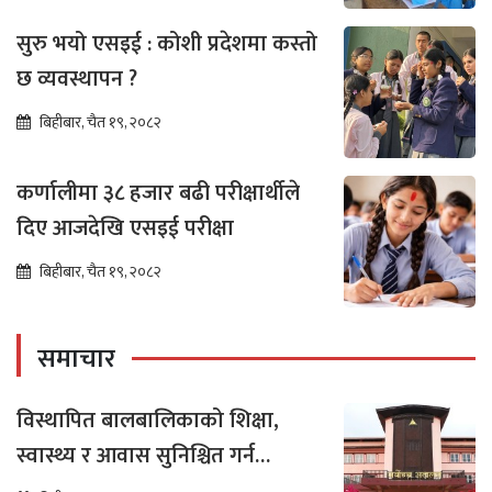
सुरु भयो एसइई : कोशी प्रदेशमा कस्तो
छ व्यवस्थापन ?
बिहीबार, चैत १९, २०८२
कर्णालीमा ३८ हजार बढी परीक्षार्थीले
दिए आजदेखि एसइई परीक्षा
बिहीबार, चैत १९, २०८२
समाचार
विस्थापित बालबालिकाको शिक्षा,
स्वास्थ्य र आवास सुनिश्चित गर्न
सर्वोच्चको अन्तरिम आदेश