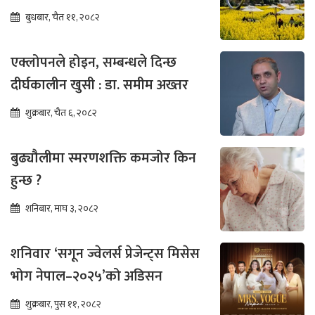
बुधबार, चैत ११, २०८२
एक्लोपनले होइन, सम्बन्धले दिन्छ
दीर्घकालीन खुसी : डा. समीम अख्तर
शुक्रबार, चैत ६, २०८२
बुढ्यौलीमा स्मरणशक्ति कमजोर किन
हुन्छ ?
शनिबार, माघ ३, २०८२
शनिवार ‘सगून ज्वेलर्स प्रेजेन्ट्स मिसेस
भोग नेपाल–२०२५’को अडिसन
शुक्रबार, पुस ११, २०८२