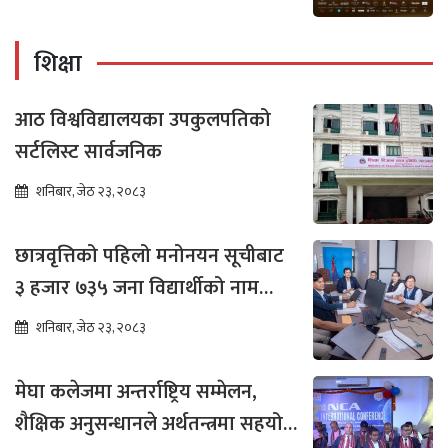
शिक्षा
आठ विश्वविद्यालयका उपकुलपतिको
सर्टलिस्ट सार्वजनिक
शनिबार, जेठ २३, २०८३
छात्रवृत्तिको पहिलो मनोनयन सूचीबाट
३ हजार ७३५ जना विद्यार्थीको नाम
भर्नाका लागि सिफारिस
शनिबार, जेठ २३, २०८३
मेघा कलेजमा अन्तर्राष्ट्रिय सम्मेलन,
शैक्षिक अनुसन्धानले अर्थतन्त्रमा सहयोग