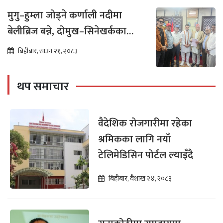
मुगु–हुम्ला जोड्ने कर्णाली नदीमा
बेलीब्रिज बन्ने, दोमुख–सिनेखर्कका
बासिन्दामा उत्साह
बिहीबार, साउन २१, २०८३
थप समाचार
वैदेशिक रोजगारीमा रहेका
श्रमिकका लागि नयाँ
टेलिमेडिसिन पोर्टल ल्याइँदै
बिहीबार, वैशाख २४, २०८३