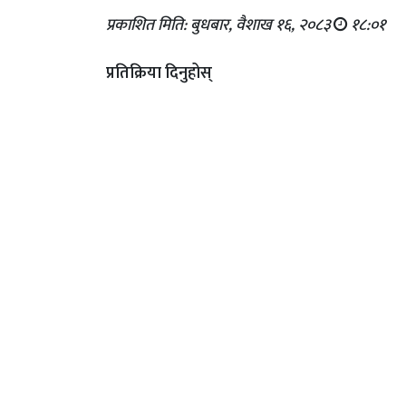
प्रकाशित मिति: बुधबार, वैशाख १६, २०८३
१८:०१
प्रतिक्रिया दिनुहोस्