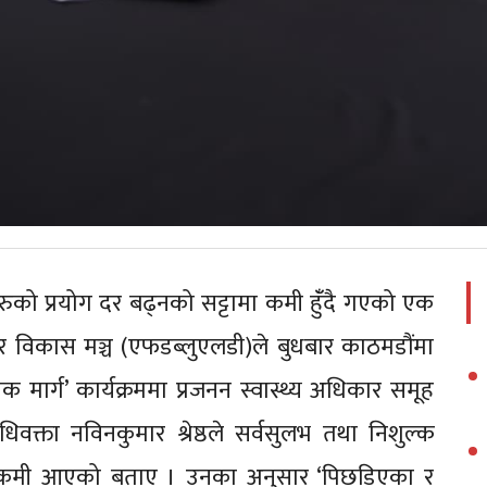
को प्रयोग दर बढ्नको सट्टामा कमी हुँंदै गएको एक
 विकास मञ्च (एफडब्लुएलडी)ले बुधबार काठमडौंमा
ार्ग’ कार्यक्रममा प्रजनन स्वास्थ्य अधिकार समूह
्ता नविनकुमार श्रेष्ठले सर्वसुलभ तथा निशुल्क
ा कमी आएको बताए । उनका अनुसार ‘पिछडिएका र