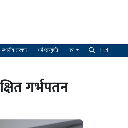
स्थानीय सरकार
धर्म/संस्कृति
थप
क्षित गर्भपतन