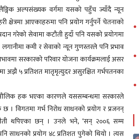
ङ्गिक अल्पसंख्यक वर्गमा यसको पहुँच ज्याँदै न्यून
ी क्षेत्रमा आएकाहरुमा पनि प्रयोग गर्नुपर्ने चेतनाको
्रदान गरेको सेवामा कटौती हुदाँ पनि यसको प्रयोगमा
ानीमा कमी र सेवाको न्यून गुणस्तरले पनि प्रभाव
 अभावमा सरकारको परिवार योजना कार्यक्रमलाई असर
ालमा अझै ५ प्रतिशत मातृमृत्युदर असुरक्षित गर्भपतनका
ो मौलिक हक भएका कारणले यससम्बन्धमा सरकारले
छ । विगतमा गर्भ निरोध साधनको प्रयोग र प्रजनन्
नौती थपिएका छन् । उनले भने, ‘सन् २००६ सम्म
नि साधनको प्रयोग ४८ प्रतिशत पुगेको थियो । त्यस