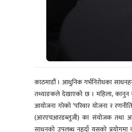
काठमाडौं । आधुनिक गर्भनिरोधका साधनहरु
तथ्याङकले देखाएको छ । महिला, कानुन र
आयोजना गरेको ‘परिवार योजना र रणनीतिक म
(आरएचआरडब्लुजी) का संयोजक तथा अधिवक
साधनको उपलब्ध नहुदाँ यसको प्रयोगम