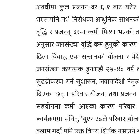
अवधीमा कुल प्रजनन दर ६।१ बाट घटेर 
भएतापनि गर्भ निरोधका आधुनिक साधनको प्
वृद्धि र प्रजनन् दरमा कमी मिथ्या भए
अनुसार जनसंख्या वृद्धि कम हुनुको कार
ढिला विवाह, एक सन्तानको योजना र वै
जनसंख्या ऋणत्मक हुनअझै २५–४० वर्ष 
सुदृढीकरण गर्न सुशासन, जवाफदेशी नेतृत्व त
दिएका छन् । परिवार योजना तथा प्रजनन स्
सहयोगमा कमी आएका कारण परिवार यो
कार्यक्रममा भनिन्, ‘युएसएडले परिवार योजन
क्लाम गर्दा पनि उक्त विषय शिर्षक नआउने गरी 