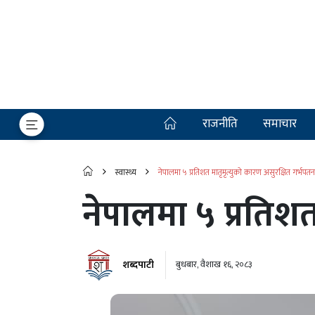
राजनीति
समाचार
स्वास्थ्य
नेपालमा ५ प्रतिशत मातृमृत्युको कारण असुरक्षित गर्भपतन
नेपालमा ५ प्रतिशत
शब्दपाटी
बुधबार, वैशाख १६, २०८३