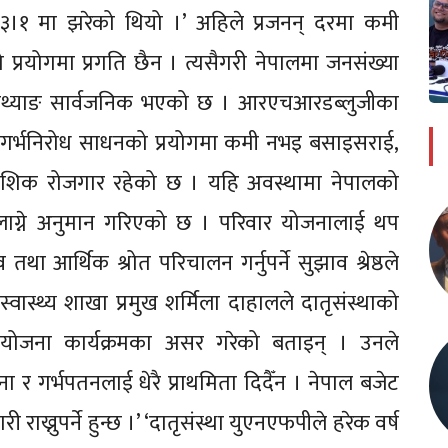
३।१ मा झरेको थियो ।’ अहिले प्रजनन् दरमा कमी
रयोगमा प्रगति छैन । त्यसैगरी नेपालमा जनसंख्या
को तथ्याङ सार्वजनिक भएको छ । आरएचआरडब्लुजीका
ण गर्भनिरोध साधनको प्रयोगमा कमी नभइ बसाइसराई,
देशिक रोजगार रहेको छ । यहि अवस्थामा नेपालको
लाग्ने अनुमान गरिएको छ । परिवार योजनालाई थप
था आर्थिक श्रोत परिचालन गर्नुपर्ने सुझाव श्रेष्ठले
वास्थ्य शाखा प्रमुख शर्मिला दाहालले दातृसंस्थाको
जना कार्यक्रमका असर गरेको बताइन् । उनले
ा र गर्भपतनलाई धेरै प्राथमिता दिदैँन । नेपाल बजेट
राख्नुपर्ने हुन्छ ।’ ‘दातृसंस्था युएनएफपीले हरेक वर्ष