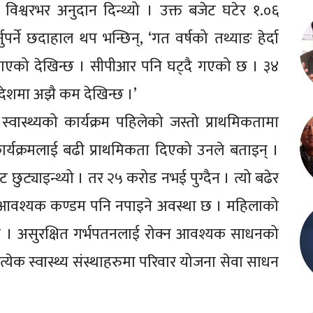
श्वरभर अनुदान दिन्थ्यो । उक्त बजेट घटेर १.०६
र्ने छदाहाल थप भन्छिन्, ‘गत वर्षको तथ्याङ हेर्दा
 गएको देखिन्छ । सीपीआर पनि घट्दै गएको छ । ३४
्रदेशमा अझै कम देखिन्छ ।’
्वास्थ्यको कार्यक्रम पहिलेको जस्तो प्राथमिकतामा
ार्यक्रमलाई बढी प्राथमिकता दिएको उनले बताइन् ।
छुट्याइन्थ्यो । तर २५ करोड नभई पुग्दैन । त्यो बढेर
 आवश्यक कण्डम पनि नपाइने अवस्था छ । महिलाको
 असुरक्षित गर्भपतनलाई रोक्न आवश्यक साधनको
्येक स्वास्थ्य संस्थाहरुमा परिवार योजना सेवा साधन