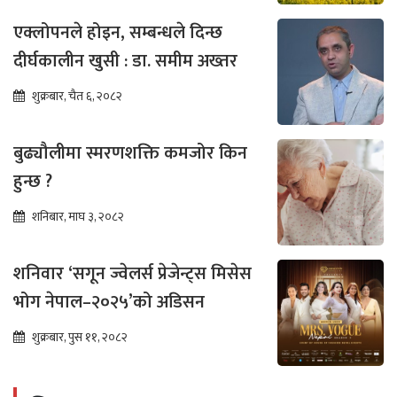
एक्लोपनले होइन, सम्बन्धले दिन्छ
दीर्घकालीन खुसी : डा. समीम अख्तर
शुक्रबार, चैत ६, २०८२
बुढ्यौलीमा स्मरणशक्ति कमजोर किन
हुन्छ ?
शनिबार, माघ ३, २०८२
शनिवार ‘सगून ज्वेलर्स प्रेजेन्ट्स मिसेस
भोग नेपाल–२०२५’को अडिसन
शुक्रबार, पुस ११, २०८२