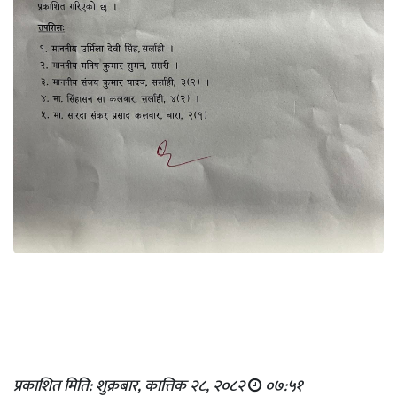
प्रकाशित मिति: शुक्रबार, कात्तिक २८, २०८२
०७:५१