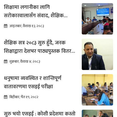
शिक्षामा लगानीका लागि
सरोकारवालासँग संवाद, शैक्षिक
सुधारमा जोड
आइतबार, वैशाख १३, २०८३
शैक्षिक सत्र २०८३ सुरु हुँदै, जनक
शिक्षाद्वारा देशभर पाठ्यपुस्तक वितरण
तीव्र
शुक्रबार, वैशाख ४, २०८३
धनुषामा व्यवस्थित र शान्तिपूर्ण
वातावरणमा एसइई परीक्षा
बिहीबार, चैत १९, २०८२
सुरु भयो एसइई : कोशी प्रदेशमा कस्तो