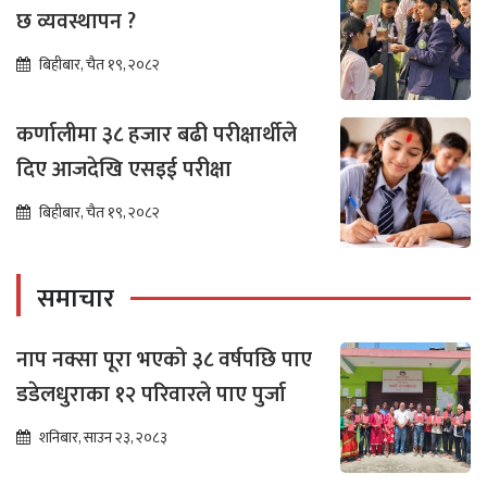
छ व्यवस्थापन ?
बिहीबार, चैत १९, २०८२
कर्णालीमा ३८ हजार बढी परीक्षार्थीले
दिए आजदेखि एसइई परीक्षा
बिहीबार, चैत १९, २०८२
समाचार
नाप नक्सा पूरा भएको ३८ वर्षपछि पाए
डडेलधुराका १२ परिवारले पाए पुर्जा
शनिबार, साउन २३, २०८३