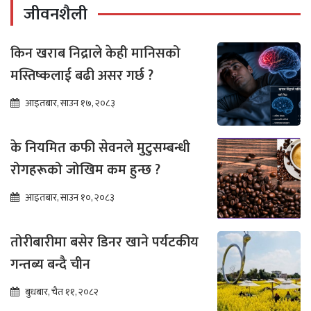
जीवनशैली
किन खराब निद्राले केही मानिसको
मस्तिष्कलाई बढी असर गर्छ ?
आइतबार, साउन १७, २०८३
के नियमित कफी सेवनले मुटुसम्बन्धी
रोगहरूको जोखिम कम हुन्छ ?
आइतबार, साउन १०, २०८३
तोरीबारीमा बसेर डिनर खाने पर्यटकीय
गन्तब्य बन्दै चीन
बुधबार, चैत ११, २०८२