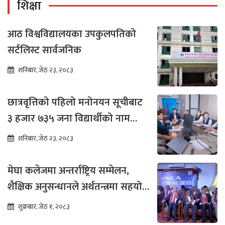
शिक्षा
आठ विश्वविद्यालयका उपकुलपतिको
सर्टलिस्ट सार्वजनिक
शनिबार, जेठ २३, २०८३
छात्रवृत्तिको पहिलो मनोनयन सूचीबाट
३ हजार ७३५ जना विद्यार्थीको नाम
भर्नाका लागि सिफारिस
शनिबार, जेठ २३, २०८३
मेघा कलेजमा अन्तर्राष्ट्रिय सम्मेलन,
शैक्षिक अनुसन्धानले अर्थतन्त्रमा सहयोग
पुग्ने विश्वास
शुक्रबार, जेठ १, २०८३