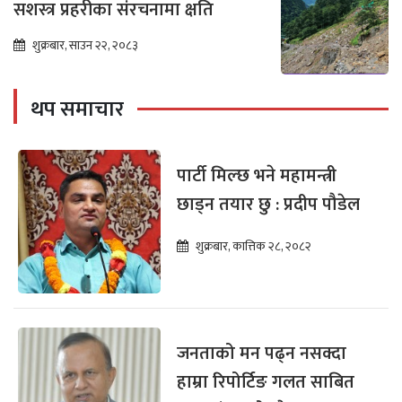
सशस्त्र प्रहरीका संरचनामा क्षति
शुक्रबार, साउन २२, २०८३
थप समाचार
पार्टी मिल्छ भने महामन्त्री
छाड्न तयार छु : प्रदीप पौडेल
शुक्रबार, कात्तिक २८, २०८२
जनताको मन पढ्न नसक्दा
हाम्रा रिपोर्टिङ गलत साबित