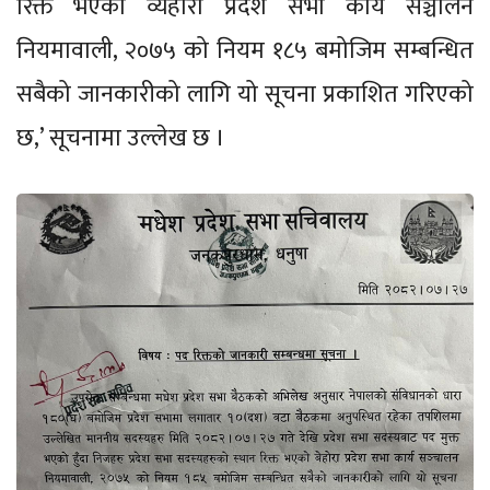
रिक्त भएको व्यहोरा प्रदेश सभा कार्य सञ्चालन
नियमावाली, २०७५ को नियम १८५ बमोजिम सम्बन्धित
सबैको जानकारीको लागि यो सूचना प्रकाशित गरिएको
छ,’ सूचनामा उल्लेख छ ।