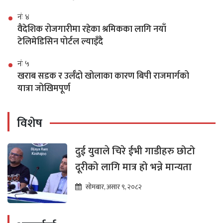
नंः ४
वैदेशिक रोजगारीमा रहेका श्रमिकका लागि नयाँ
टेलिमेडिसिन पोर्टल ल्याइँदै
नंः ५
खराब सडक र उर्लँदो खोलाका कारण बिपी राजमार्गको
यात्रा जोखिमपूर्ण
विशेष
दुई युवाले चिरे ईभी गाडीहरु छोटो
दूरीको लागि मात्र हो भन्ने मान्यता
सोमबार, असार ९, २०८२