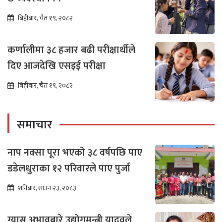
बिहीबार, चैत १९, २०८२
कर्णालीमा ३८ हजार बढी परीक्षार्थीले
दिए आजदेखि एसइई परीक्षा
बिहीबार, चैत १९, २०८२
समाचार
नाप नक्सा पूरा भएको ३८ वर्षपछि पाए
डडेलधुराका १२ परिवारले पाए पुर्जा
शनिबार, साउन २३, २०८३
ग्यास अभावबारे उद्योगमन्त्री यादवले