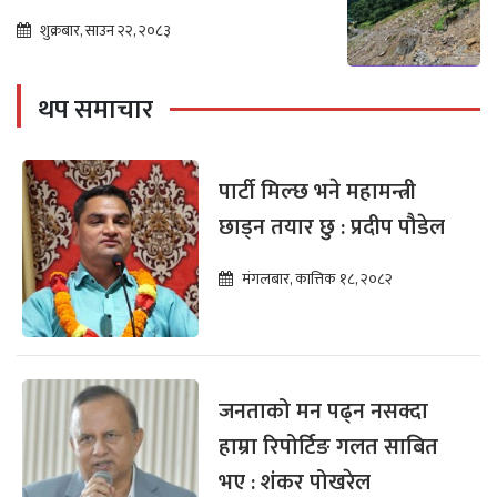
शुक्रबार, साउन २२, २०८३
थप समाचार
पार्टी मिल्छ भने महामन्त्री
छाड्न तयार छु : प्रदीप पौडेल
मंगलबार, कात्तिक १८, २०८२
जनताको मन पढ्न नसक्दा
हाम्रा रिपोर्टिङ गलत साबित
भए : शंकर पोखरेल