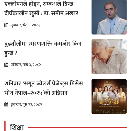
एक्लोपनले होइन, सम्बन्धले दिन्छ
दीर्घकालीन खुसी : डा. समीम अख्तर
शुक्रबार, चैत ६, २०८२
बुढ्यौलीमा स्मरणशक्ति कमजोर किन
हुन्छ ?
शनिबार, माघ ३, २०८२
शनिवार ‘सगून ज्वेलर्स प्रेजेन्ट्स मिसेस
भोग नेपाल–२०२५’को अडिसन
शुक्रबार, पुस ११, २०८२
शिक्षा