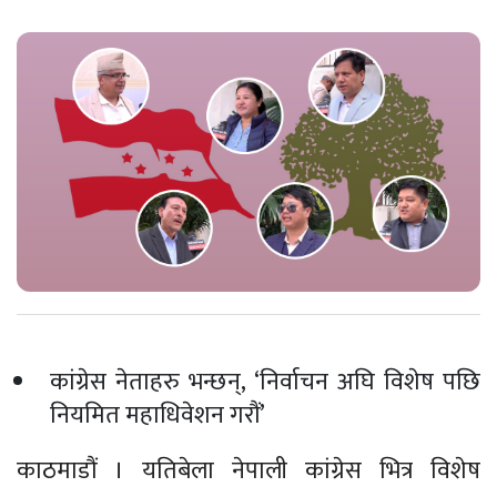
कांग्रेस नेताहरु भन्छन्, ‘निर्वाचन अघि विशेष पछि
नियमित महाधिवेशन गरौं’
काठमाडौं । यतिबेला नेपाली कांग्रेस भित्र विशेष