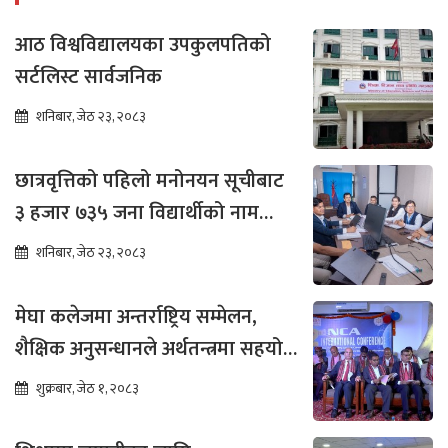
आठ विश्वविद्यालयका उपकुलपतिको
सर्टलिस्ट सार्वजनिक
शनिबार, जेठ २३, २०८३
छात्रवृत्तिको पहिलो मनोनयन सूचीबाट
३ हजार ७३५ जना विद्यार्थीको नाम
भर्नाका लागि सिफारिस
शनिबार, जेठ २३, २०८३
मेघा कलेजमा अन्तर्राष्ट्रिय सम्मेलन,
शैक्षिक अनुसन्धानले अर्थतन्त्रमा सहयोग
पुग्ने विश्वास
शुक्रबार, जेठ १, २०८३