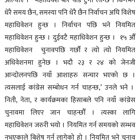
औंल्याए । ‘महाधिवेश बारे चाँडै टुंगो लाग्छ । किनभने
धेरै समय छैन, समस्या पनि धेरै छैन निर्वाचन अघि विशेष
महाधिवेशन हुन्छ । निर्वाचन पछि भने नियमित
महाधिवेशन हुन्छ । दुईवटै महाधिवेशन हुन्छ । १५ औँ
महाधिवेशन चुनावपछि गर्छौं र त्यो त्यो नियमित
अधिवेशनमा हुनेछ । भदौ २३ र २४ को जेनजी
आन्दोलनपछि नयाँ आशाहरु सन्चार भएको छ ।
त्यसलाई कांग्रेस सम्बोधन गर्न चाहन्छ,’ उनले भने ।
निती, नेता, र कार्यक्रमका हिसाबले पनि नयाँ कांग्रेस
चुनावमा लिएर जान चाहन्छौँ । त्यस्का लागि
महाधिवेशन जरुरी भयो । नियमित गर्न समयको सम्भव
नभएकाले बिशेष गर्न लागेको हो । नियमित भने चुनाव