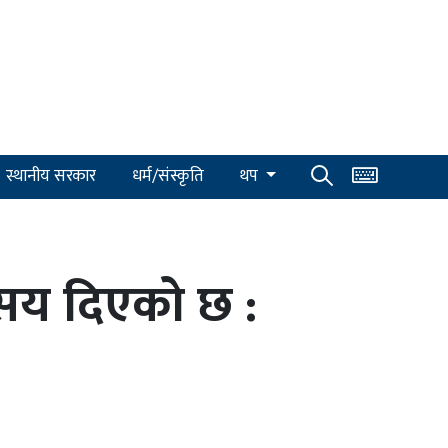
स्थानीय सरकार
धर्म/संस्कृति
थप
्रसय दिएको छ :