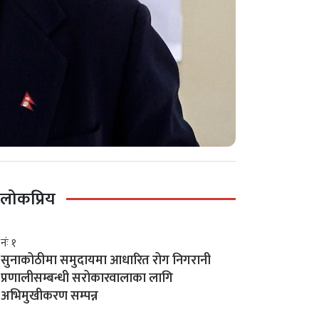
लोकप्रिय
नंः १
सुनाकोठीमा समुदायमा आधारित रोग निगरानी
प्रणालीसम्बन्धी सरोकारवालाका लागि
अभिमुखीकरण सम्पन्न