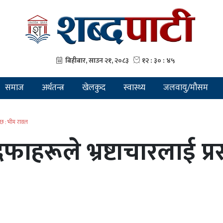
समाज
अर्थतन्त्र
खेलकुद
स्वास्थ्य
जलवायु/मौसम
 छ : भीम रावल
फाहरूले भ्रष्टाचारलाई प