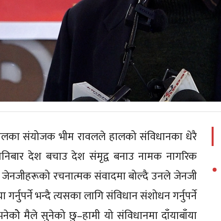
पालका संयोजक भीम रावलले हालको संविधानका धेरै
 शनिबार देश बचाउ देश संमृद्व बनाउ नामक नागरिक
ेनजीहरूको रचनात्मक संवादमा बोल्दै उनले जेनजी
ा गर्नुपर्ने भन्दै त्यसका लागि संविधान संशोधन गर्नुपर्ने
भनेकोे मैले सुनेको छु–हामी यो संविधानमा दाँयाबाँया