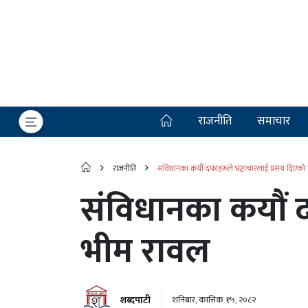
राजनीति
समाचार
राजनीति
संविधानका कयौं दफाहरूले भ्रष्टाचारलाई प्रसय दिएको
संविधानका कयौं द
भीम रावल
शब्दपाटी
शनिबार, कात्तिक १५, २०८२