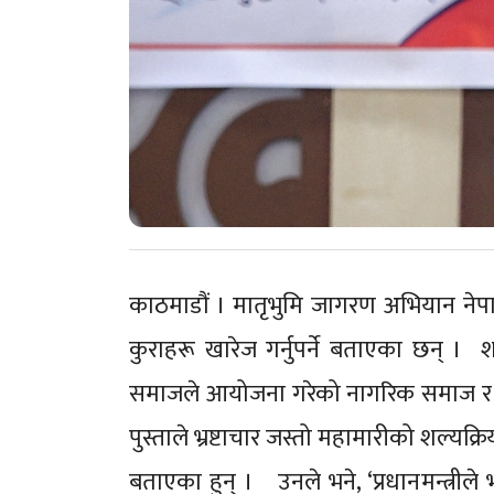
काठमाडौं । मातृभुमि जागरण अभियान ने
कुराहरू खारेज गर्नुपर्ने बताएका छन् ।
समाजले आयोजना गरेको नागरिक समाज र ज
पुस्ताले भ्रष्टाचार जस्तो महामारीको शल्यक्रिय
बताएका हुन् । उनले भने, ‘प्रधानमन्त्रीले 