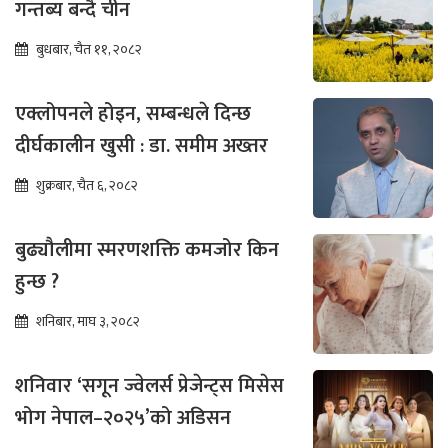
गन्तब्य बन्दै चीन
बुधबार, चैत ११, २०८२
एक्लोपनले होइन, सम्बन्धले दिन्छ
दीर्घकालीन खुसी : डा. समीम अख्तर
शुक्रबार, चैत ६, २०८२
बुढ्यौलीमा स्मरणशक्ति कमजोर किन
हुन्छ ?
शनिबार, माघ ३, २०८२
शनिवार ‘सगून ज्वेलर्स प्रेजेन्ट्स मिसेस
भोग नेपाल–२०२५’को अडिसन