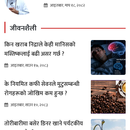
तारा लोचन न्यौपाने
आइतबार, माघ १८, २०८२
जीवनशैली
किन खराब निद्राले केही मानिसको
मस्तिष्कलाई बढी असर गर्छ ?
आइतबार, साउन १७, २०८३
के नियमित कफी सेवनले मुटुसम्बन्धी
रोगहरूको जोखिम कम हुन्छ ?
आइतबार, साउन १०, २०८३
तोरीबारीमा बसेर डिनर खाने पर्यटकीय