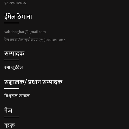
९८४१४०१४४८
ईमेल ठेगाना
sabdhaghar@gmail.com
प्रेस काउन्सिल सूचीकरण २५३०/०७७–०७८
सम्पादक
रमा लुइँटेल
सञ्चालक/ प्रधान सम्पादक
विश्वराज खनाल
पेज
गृहपृष्ठ