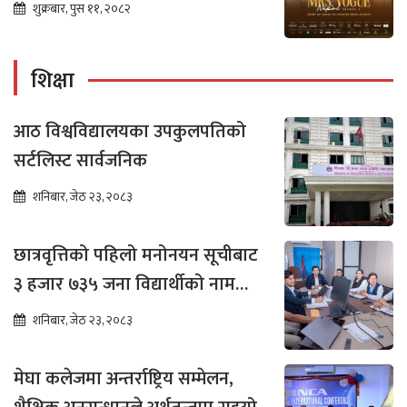
शुक्रबार, पुस ११, २०८२
शिक्षा
आठ विश्वविद्यालयका उपकुलपतिको
सर्टलिस्ट सार्वजनिक
शनिबार, जेठ २३, २०८३
छात्रवृत्तिको पहिलो मनोनयन सूचीबाट
३ हजार ७३५ जना विद्यार्थीको नाम
भर्नाका लागि सिफारिस
शनिबार, जेठ २३, २०८३
मेघा कलेजमा अन्तर्राष्ट्रिय सम्मेलन,