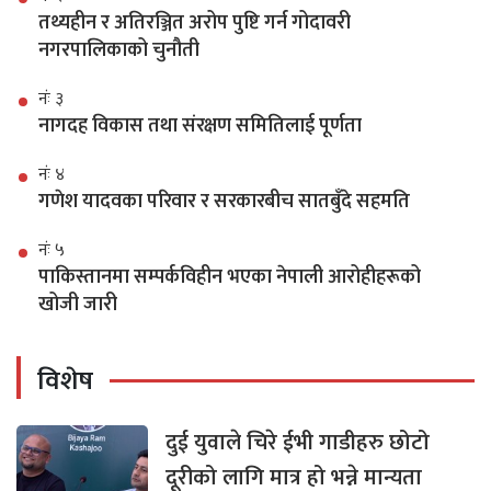
तथ्यहीन र अतिरञ्जित अरोप पुष्टि गर्न गोदावरी
नगरपालिकाको चुनौती
नंः ३
नागदह विकास तथा संरक्षण समितिलाई पूर्णता
नंः ४
गणेश यादवका परिवार र सरकारबीच सातबुँदे सहमति
नंः ५
पाकिस्तानमा सम्पर्कविहीन भएका नेपाली आरोहीहरूको
खोजी जारी
विशेष
दुई युवाले चिरे ईभी गाडीहरु छोटो
दूरीको लागि मात्र हो भन्ने मान्यता