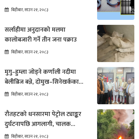
बिहीबार, साउन २१, २०८३
सर्लाहीमा अनुदानको मलमा
कालोबजारी गर्ने तीन जना पक्राउ
बिहीबार, साउन २१, २०८३
मुगु–हुम्ला जोड्ने कर्णाली नदीमा
बेलीब्रिज बन्ने, दोमुख–सिनेखर्कका
बासिन्दामा उत्साह
बिहीबार, साउन २१, २०८३
रौतहटको धनसारमा पेट्रोल ट्याङ्कर
दुर्घटनापछि आगलागी, चालक
नियन्त्रणमा
बिहीबार, साउन २१, २०८३