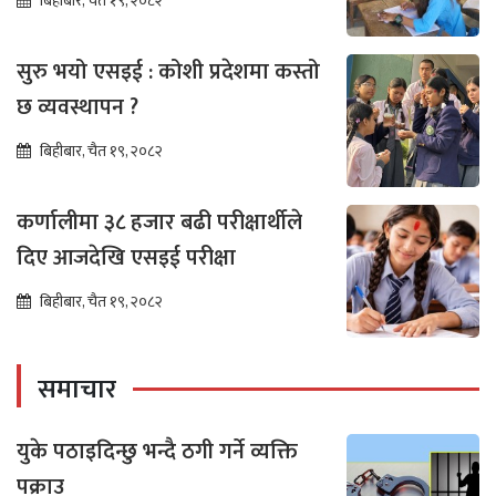
बिहीबार, चैत १९, २०८२
सुरु भयो एसइई : कोशी प्रदेशमा कस्तो
छ व्यवस्थापन ?
बिहीबार, चैत १९, २०८२
कर्णालीमा ३८ हजार बढी परीक्षार्थीले
दिए आजदेखि एसइई परीक्षा
बिहीबार, चैत १९, २०८२
समाचार
युके पठाइदिन्छु भन्दै ठगी गर्ने व्यक्ति
पक्राउ