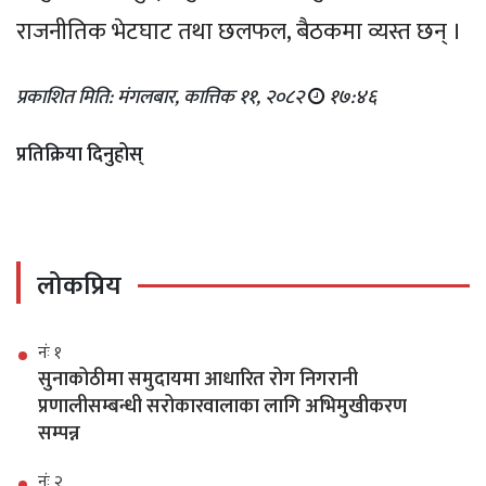
राजनीतिक भेटघाट तथा छलफल, बैठकमा व्यस्त छन् ।
प्रकाशित मिति: मंगलबार, कात्तिक ११, २०८२
१७:४६
प्रतिक्रिया दिनुहोस्
लोकप्रिय
नंः १
सुनाकोठीमा समुदायमा आधारित रोग निगरानी
प्रणालीसम्बन्धी सरोकारवालाका लागि अभिमुखीकरण
सम्पन्न
नंः २