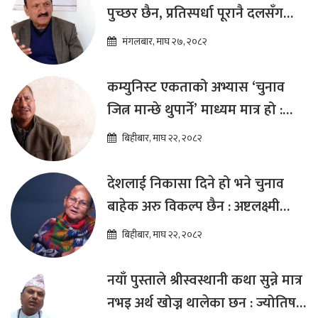
पुच्छर छैन, प्रतिस्पर्धा पूरानै दलसँग
हुन्छ : डा.प्रकाश शरण महत
मंगलबार, माघ २७, २०८२
कम्युनिस्ट एकताको अभ्यास ‘चुनाव
जित्न मान्छे थुपार्ने’ माध्यम मात्र हो :
विप्लव
बिहीबार, माघ २२, २०८२
देशलाई निकासा दिने हो भने चुनाव
बाहेक अरु विकल्प छैन : अष्टलक्ष्मी
शाक्य
बिहीबार, माघ २२, २०८२
नयाँ पुस्ताले श्रीस्वस्थानी कथा सुन्ने मात्र
नभइ अर्थ खोज्न थालेका छन : ज्योतिष