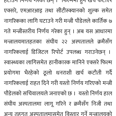
हटाउने निर्णय गरेका छन् । फिल्ममा हुने खर्च कटाएर
एक्सरे, एमआरआइ तथा सीटीस्क्यानको शुल्क समेत
नागरिकका लागि घटाउने गरी मन्त्री पौडेलले कार्तिक ७
गते मन्त्रीस्तरीय निर्णय गरेका हुन् । अब यस आधारमा
मन्त्रालयमातहतका संघीय २२ अस्पतालले क्रमैसँग
नागरिकलाई डिजिटल रिपोर्ट उपलब्ध गराउनेछन् ।
स्वास्थ्यका लागिसमेत हानीकारक मानिने एक्सरे फिल्म
प्रयोगमा भैरहेको ठूलो धनराशी खर्च कटौती गर्दै
नागरिकलाई राहत दिने गरी यस्तो निर्णय गरिएको मन्त्री
पौडेलको सचिवालयले जनाएको छ । यस्तो निर्णय हाल
संघीय अस्पतालमा लागू गरिने र क्रमैसँग निजी तथा
अन्य तहगत अस्पतालमासमेत विस्तार गर्ने मन्त्रालयको