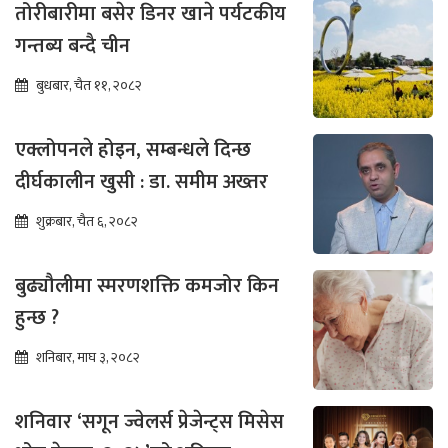
तोरीबारीमा बसेर डिनर खाने पर्यटकीय
गन्तब्य बन्दै चीन
बुधबार, चैत ११, २०८२
एक्लोपनले होइन, सम्बन्धले दिन्छ
दीर्घकालीन खुसी : डा. समीम अख्तर
शुक्रबार, चैत ६, २०८२
बुढ्यौलीमा स्मरणशक्ति कमजोर किन
हुन्छ ?
शनिबार, माघ ३, २०८२
शनिवार ‘सगून ज्वेलर्स प्रेजेन्ट्स मिसेस