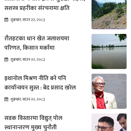
सशस्त्र प्रहरीका संरचनामा क्षति
शुक्रबार, साउन २२, २०८३
रौतहटका धान खेत जलाशयमा
परिणत, किसान मर्कामा
शुक्रबार, साउन २२, २०८३
इथानोल मिश्रण नीति बने पनि
कार्यान्वयन सुस्त : बेद प्रसाद खरेल
शुक्रबार, साउन २२, २०८३
सडक विस्तारमा विद्युत् पोल
स्थानान्तरण मुख्य चुनौती