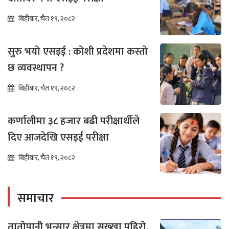
बिहीबार, चैत १९, २०८२
सुरु भयो एसइई : कोशी प्रदेशमा कस्तो
छ व्यवस्थापन ?
बिहीबार, चैत १९, २०८२
कर्णालीमा ३८ हजार बढी परीक्षार्थीले
दिए आजदेखि एसइई परीक्षा
बिहीबार, चैत १९, २०८२
समाचार
तातोपानी भन्सार क्षेत्रमा सुख्खा पहिरो,