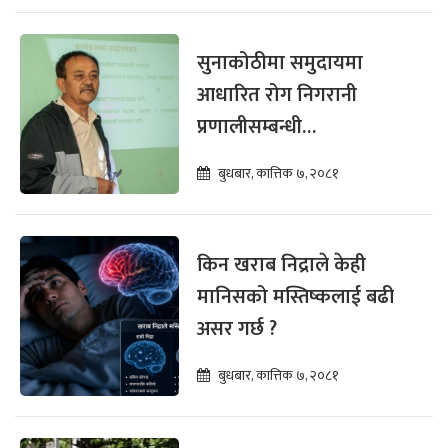
सुनाकोठीमा समुदायमा
आधारित रोग निगरानी
प्रणालीसम्बन्धी
सरोकारवालाका लागि
बुधबार, कात्तिक ७, २०८१
अभिमुखीकरण सम्पन्न
किन खराब निद्राले केही
मानिसको मस्तिष्कलाई बढी
असर गर्छ ?
बुधबार, कात्तिक ७, २०८१