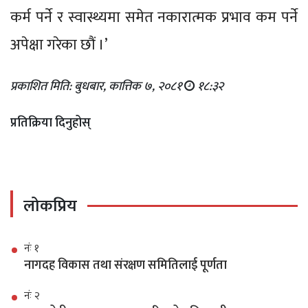
कर्म पर्ने र स्वास्थ्यमा समेत नकारात्मक प्रभाव कम पर्ने
अपेक्षा गरेका छौं ।’
प्रकाशित मिति: बुधबार, कात्तिक ७, २०८१
१८:३२
प्रतिक्रिया दिनुहोस्
लोकप्रिय
नंः १
नागदह विकास तथा संरक्षण समितिलाई पूर्णता
नंः २