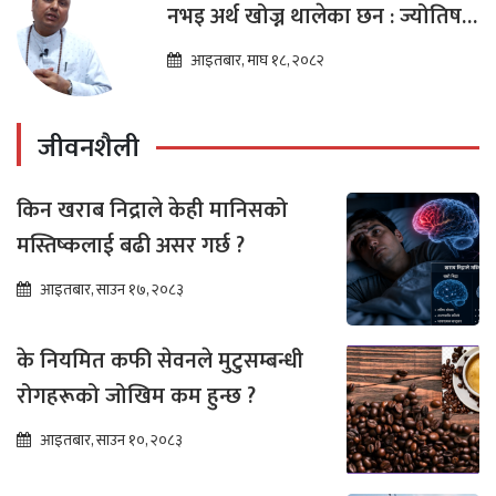
नभइ अर्थ खोज्न थालेका छन : ज्योतिष
तारा लोचन न्यौपाने
आइतबार, माघ १८, २०८२
जीवनशैली
किन खराब निद्राले केही मानिसको
मस्तिष्कलाई बढी असर गर्छ ?
आइतबार, साउन १७, २०८३
के नियमित कफी सेवनले मुटुसम्बन्धी
रोगहरूको जोखिम कम हुन्छ ?
आइतबार, साउन १०, २०८३