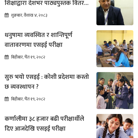
शिक्षाद्वारा देशभर पाठ्यपुस्तक वितरण
तीव्र
शुक्रबार, वैशाख ४, २०८३
धनुषामा व्यवस्थित र शान्तिपूर्ण
वातावरणमा एसइई परीक्षा
बिहीबार, चैत १९, २०८२
सुरु भयो एसइई : कोशी प्रदेशमा कस्तो
छ व्यवस्थापन ?
बिहीबार, चैत १९, २०८२
कर्णालीमा ३८ हजार बढी परीक्षार्थीले
दिए आजदेखि एसइई परीक्षा