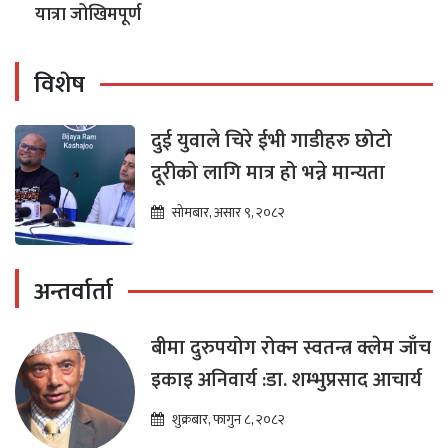
यात्रा जोखिमपूर्ण
विशेष
दुई युवाले चिरे ईभी गाडीहरु छोटो
दूरीको लागि मात्र हो भन्ने मान्यता
सोमबार, असार ९, २०८२
अन्तर्वार्ता
बीमा दुरुपयोग रोक्न स्वतन्त्र क्लेम जाँच
इकाइ अनिवार्य :डा. शम्भुप्रसाद आचार्य
शुक्रबार, फागुन ८, २०८२