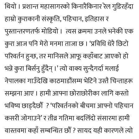
थियो । प्रशान्त महासागरको किनारैकिनार रेल गुडिरहँदा
हाम्रो कुराकानी संस्कृति, पहिचान, इतिहास र
पुस्तान्तरणतर्फ मोडियो । त्यस क्रममा उनले भनेकी एक
कुरा आज पनि मेरो मनमा ताजा छ । ‘प्रविधि धेरै छिटो
परिवर्तन हुन्छ, तर मानिसले आफू कहाँबाट आएको हो
भन्ने कुरा बिर्सनु हुँदैन् ।’ त्यो वाक्य सुन्दैगर्दा मलाई
नेपालका गाउँदेखि काठमाडौंसम्म भेटिने उस्तै चिन्ताहरू
सम्झना आए । हामी आफ्ना छोराछोरीका लागि कस्तो
भविष्य छाड्दैछौँ ? ‘परिवर्तनको बीचमा आफ्नो पहिचान
कसरी जोगाउने’ र तीव्र गतिमा बदलिँदो संसारमा हामी
वास्तवमा कहाँ सम्बन्धित छौँ ? सायद यही कारणले त्यो