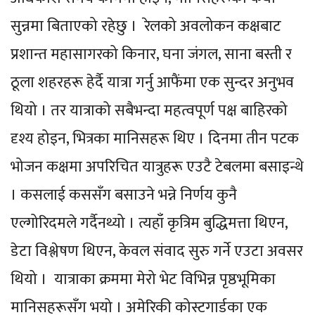
सुन्नमा बिताएको रहेछु । रेलको अवलोकन कक्षबाट
प्रशान्त महासागरको किनार, घना जंगल, साना बस्ती र
ठूला शहरहरू हेर्दै यात्रा गर्नु आफैंमा एक सुन्दर अनुभव
थियो । तर यात्राको सबैभन्दा महत्वपूर्ण पक्ष बाहिरको
दृश्य होइन, भित्रका मानिसहरू थिए । दिनमा तीन पटक
भोजन कक्षमा अपरिचित यात्रुहरू एउटै टेबलमा बसाइन्थे
। कसलाई कससँग बसाउने भन्ने निर्णय कुनै
एल्गोरिदमले गर्दैनथ्यो । त्यहाँ कृत्रिम बुद्धिमत्ता थिएन,
डेटा विश्लेषण थिएन, केवल संवाद सुरु गर्ने एउटा अवसर
थियो । यात्राका क्रममा मेरो भेट विभिन्न पृष्ठभूमिका
मानिसहरूसँग भयो । अमेरिकी कोस्टगार्डका एक