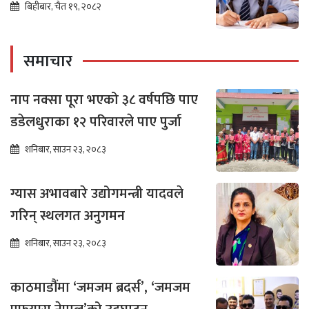
बिहीबार, चैत १९, २०८२
समाचार
नाप नक्सा पूरा भएको ३८ वर्षपछि पाए
डडेलधुराका १२ परिवारले पाए पुर्जा
शनिबार, साउन २३, २०८३
ग्यास अभावबारे उद्योगमन्त्री यादवले
गरिन् स्थलगत अनुगमन
शनिबार, साउन २३, २०८३
काठमाडौंमा ‘जमजम ब्रदर्स’, ‘जमजम