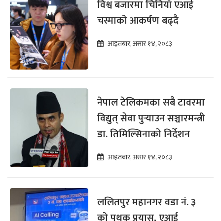
विश्व बजारमा चिनियाँ एआई
चस्माको आकर्षण बढ्दै
आइतबार, असार १४, २०८३
नेपाल टेलिकमका सबै टावरमा
विद्युत् सेवा पुर्‍याउन सञ्चारमन्त्री
डा. तिमिल्सिनाको निर्देशन
आइतबार, असार १४, २०८३
ललितपुर महानगर वडा नं. ३
को पृथक प्रयास, एआई