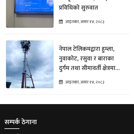
प्रविधिको सुरुवात
आइतबार, असार १४, २०८३
नेपाल टेलिकमद्वारा हुम्ला,
नुवाकोट, रसुवा र बाराका
दुर्गम तथा सीमावर्ती क्षेत्रमा
टुजी र फोरजी सेवा विस्तार
आइतबार, असार १४, २०८३
सम्पर्क ठेगाना