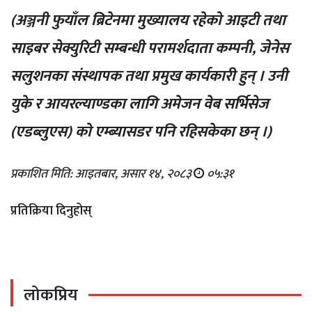
(अञ्जनी फुयाँल ब्रिटेनमा मुख्यालय रहेको आइटी तथा
साइबर सेक्युरिटी सम्बन्धी परामर्शदाता कम्पनी, जेनेस
सलुशनका संस्थापक तथा प्रमुख कार्यकारी हुन् । उनी
युके र आयरल्याण्डका लागि अमेजन वेब सर्भिसेज
(एडब्लुएस) को एम्ब्यासडर पनि रहिसकेका छन् ।)
प्रकाशित मिति: आइतबार, असार १४, २०८३
०५:३१
प्रतिक्रिया दिनुहोस्
लोकप्रिय