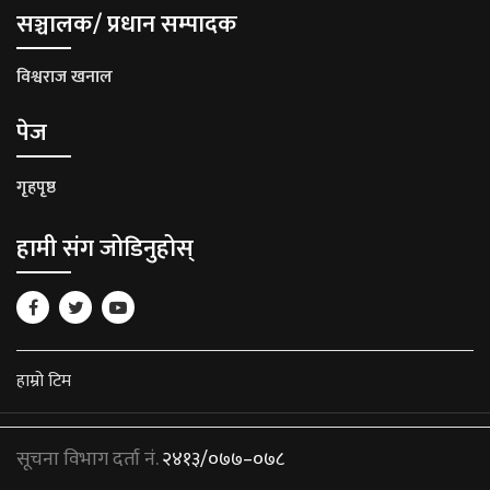
सञ्चालक/ प्रधान सम्पादक
विश्वराज खनाल
पेज
गृहपृष्ठ
हामी संग जोडिनुहोस्
हाम्रो टिम
सूचना विभाग दर्ता नं.
२४१३/०७७–०७८