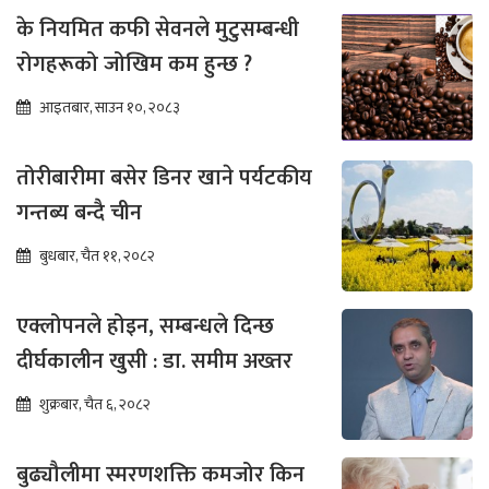
के नियमित कफी सेवनले मुटुसम्बन्धी
रोगहरूको जोखिम कम हुन्छ ?
आइतबार, साउन १०, २०८३
तोरीबारीमा बसेर डिनर खाने पर्यटकीय
गन्तब्य बन्दै चीन
बुधबार, चैत ११, २०८२
एक्लोपनले होइन, सम्बन्धले दिन्छ
दीर्घकालीन खुसी : डा. समीम अख्तर
शुक्रबार, चैत ६, २०८२
बुढ्यौलीमा स्मरणशक्ति कमजोर किन