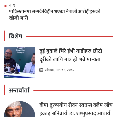
नंः ५
पाकिस्तानमा सम्पर्कविहीन भएका नेपाली आरोहीहरूको
खोजी जारी
विशेष
दुई युवाले चिरे ईभी गाडीहरु छोटो
दूरीको लागि मात्र हो भन्ने मान्यता
सोमबार, असार ९, २०८२
अन्तर्वार्ता
बीमा दुरुपयोग रोक्न स्वतन्त्र क्लेम जाँच
इकाइ अनिवार्य :डा. शम्भुप्रसाद आचार्य