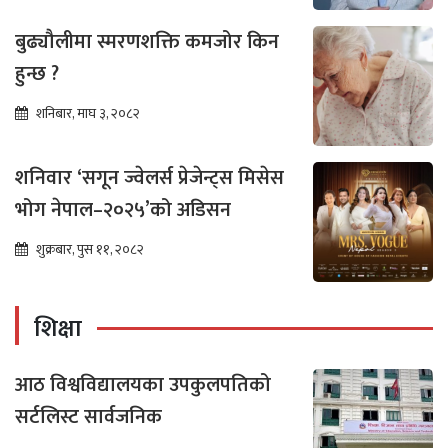
बुढ्यौलीमा स्मरणशक्ति कमजोर किन
हुन्छ ?
शनिबार, माघ ३, २०८२
शनिवार ‘सगून ज्वेलर्स प्रेजेन्ट्स मिसेस
भोग नेपाल–२०२५’को अडिसन
शुक्रबार, पुस ११, २०८२
शिक्षा
आठ विश्वविद्यालयका उपकुलपतिको
सर्टलिस्ट सार्वजनिक