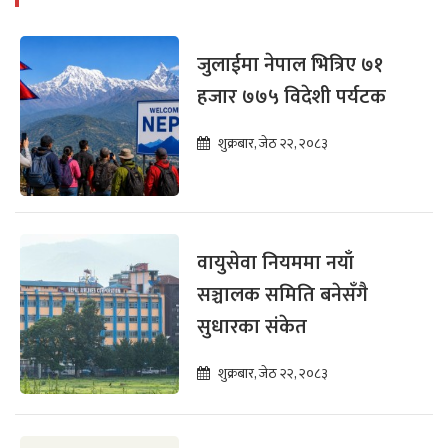
जुलाईमा नेपाल भित्रिए ७१
हजार ७७५ विदेशी पर्यटक
शुक्रबार, जेठ २२, २०८३
वायुसेवा नियममा नयाँ
सञ्चालक समिति बनेसँगै
सुधारका संकेत
शुक्रबार, जेठ २२, २०८३