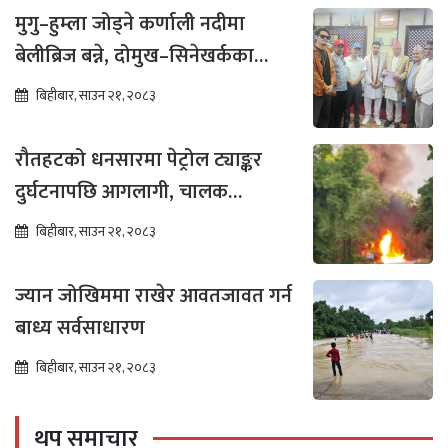
मुगु–हुम्ला जोड्ने कर्णाली नदीमा
बेलीब्रिज बन्ने, दोमुख–सिनेखर्कका
बासिन्दामा उत्साह
बिहीबार, साउन २१, २०८३
रौतहटको धनसारमा पेट्रोल ट्याङ्कर
दुर्घटनापछि आगलागी, चालक
नियन्त्रणमा
बिहीबार, साउन २१, २०८३
ज्यान जोखिममा राखेर आवतजावत गर्न
बाध्य सर्वसाधारण
बिहीबार, साउन २१, २०८३
थप समाचार