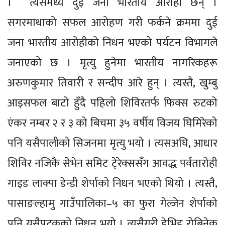
। त्यसमध्ये दुई जना भारतीय आरोही छन् ।
सगरमाथाको सफल आरोहण गरी फर्कने क्रममा दुई
जना भारतीय आरोहीको निधन भएको पर्यटन विभागले
जनाएको छ । मृत्यु हुनेमा भारतीय नागरिकहरू
अरुणकुमार तिवारी र सन्दीप आरे हुन् । त्यस्तै, खुम्बु
आइसफल बाटो हुँदै पहिलो शिविरतर्फ फिक्स रुटको
एंकर नम्बर २ र ३ को बिचमा ३५ वर्षीय विजय घिमिरेको
पनि यसैपालीको सिजनमा मृत्यु भयो । त्यसअघि, आधार
शिविर नजिकै सेभेन समिट टे्रेक्ससँग आवद्ध पर्वतारोही
गाइड लाक्पा डेन्डी शेर्पाको निधन भएको थियो । त्यस्तै,
पासाङल्हामु गाउँपालिका–५ का फुरा गेल्जेन शेर्पाको
पनि यसैपटकको निधन भयो । त्यसैगरी डेभिड रोबिनेक