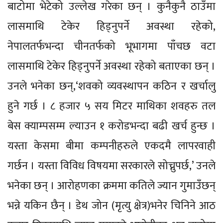
बाटोमा भेटेको उल्लेख गरेका छन् । कुनैकुनै ठाउँमा
लासमाथि टेकेर हिड्नुपर्ने अवस्था रहेको,
नेपालतर्फभन्दा चीनतर्फको भूभागमा पाँचछ वटा
लासमाथि टेकेर हिड्नुपर्ने अवस्था रहेको बताएका छन् ।
उनले भनेका छन्,‘शवको व्यवस्थापन कठिन र खर्चालु
हुने गर्छ । ८ हजार ५ सय मिटर माथिका शवहरु तल
बेस क्याम्पसम्म ल्याउन १ करोडभन्दा बढी खर्च हुन्छ ।
यस्ता केसमा बीमा कम्पनीहरुले एकदमै लापरवाही
गर्छन । यस्ता विविध विषयमा सरकारले सोच्नुपर्छ,’ उनले
भनेका छन् । आरोहणका क्रममा कतिले ज्यान गुमाउँछन्
भन्ने यकिन छैन् । डेथ जोन (मृत्यु क्षेत्र)भनेर चिनिने आठ