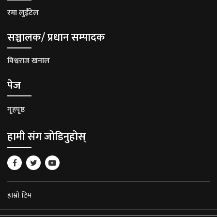
रमा लुइँटेल
सञ्चालक/ प्रधान सम्पादक
विश्वराज खनाल
पेज
गृहपृष्ठ
हामी संग जोडिनुहोस्
हाम्रो टिम