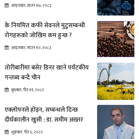
आइतबार, साउन १७, २०८३
के नियमित कफी सेवनले मुटुसम्बन्धी
रोगहरूको जोखिम कम हुन्छ ?
आइतबार, साउन १०, २०८३
तोरीबारीमा बसेर डिनर खाने पर्यटकीय
गन्तब्य बन्दै चीन
बुधबार, चैत ११, २०८२
एक्लोपनले होइन, सम्बन्धले दिन्छ
दीर्घकालीन खुसी : डा. समीम अख्तर
शुक्रबार, चैत ६, २०८२