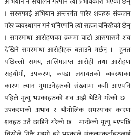
अभियान नै संचालन गरेपनि त्यो प्रभावकारी भएको छैन्
। सरसफाई अभियान अन्तरर्गत पारेर शवहरु संकलन
गरेर व्यवस्थापन गर्ने भनिएपनि त्यो सहज बनिरहेको छैन्
। सगरमाथा आरोहणका क्रममा बाटो आसपासमै शव
देखिने सगरमाथा आरोहीहरु बताउने गर्छन् । हुनत
पछिल्लो समय, तालिमप्राप्त आरोही तथा आरोहण
सहयोगी, उपकरण, कपडा लगायतको व्यवस्थाका
कारण ज्यान गुमाउनेहरुको संख्यामा कमी आएपनि
पहिले मृत्यु भएकाहरुको शव अझै भेटिने गरेको छ ।
उपकरणको अभाव र भौगोलिक समस्याका कारण
शवहरु उतै छाडिने गरेको छ । मान्छेको मृत्यु भएपछि
चिसोले निकै गह्रुगो हुने भएकाले संकलनकर्ताहरुलाई