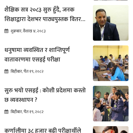
शैक्षिक सत्र २०८३ सुरु हुँदै, जनक
शिक्षाद्वारा देशभर पाठ्यपुस्तक वितरण
तीव्र
शुक्रबार, वैशाख ४, २०८३
धनुषामा व्यवस्थित र शान्तिपूर्ण
वातावरणमा एसइई परीक्षा
बिहीबार, चैत १९, २०८२
सुरु भयो एसइई : कोशी प्रदेशमा कस्तो
छ व्यवस्थापन ?
बिहीबार, चैत १९, २०८२
कर्णालीमा ३८ हजार बढी परीक्षार्थीले