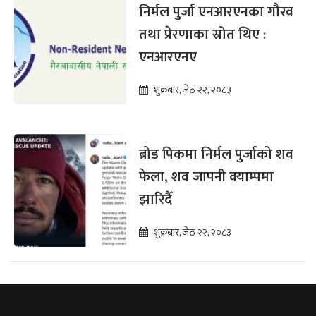
निर्मल पुर्जा एनआरएनका गौरव
तथा प्रेरणाका स्रोत थिए :
एनआरएनए
शुक्रबार, जेठ २२, २०८३
ब्रोड पिकमा निर्मल पुर्जाको शव
फेला, शव जापनी क्याम्पमा
झारिदैँ
शुक्रबार, जेठ २२, २०८३