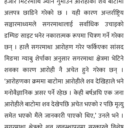
हजार मिटरमाथि ज्यान गुमाउने आरोहीका शव बाटोमा
अलपत्र छाडिने गरेको छ । यही कारण अन्तर्राष्ट्रिय
सञ्चारमाध्यमले सगरमाथालाई सर्वाधिक उचाइको
डम्पिङ साइट भनेर नकारात्मक रूपमा चित्रण गर्ने गरेका
छन् । हालै सगरमाथा आरोहण गरेर फर्किएका सांसद
मिङमा ग्याबु शेर्पाका अनुसार सगरमाथा क्षेत्रमा भेटिने
शवका कारण आरोही नै अचेत हुने गरेका छन् ।
‘आरोहणका क्रममा बाटोमा आरोहीले शव देखिहाले भने
मनोवैज्ञानिक असर पर्ने रहेछ । केही बर्षअघि एक जना
आरोहीले बाटोमा शव देखेपछि अचेत भएको र पछि मृत्यु
समेत भएको मैंले जानकारी पाएको थिए,’ उनले भने ।
सगरमाथा क्षेत्रको शव व्यवस्थापनमा सरकारले विशेष