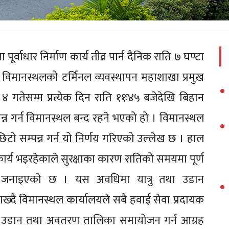
ा पूर्वाधार निर्माण कार्य तीव्र पार्न दैनिक राति ७ घण्टा
िमानस्थलको टर्मिनल व्यवस्थापन महाशाखा प्रमुख
 गतेसम्म प्रत्येक दिन राति ११ः४५ बजेदेखि बिहान
सम्पन्न गर्न विमानस्थल बन्द रहने भएको हो । विमानस्थल
 छिटो सम्पन्न गर्न यो निर्णय गरिएको उल्लेख छ । हाल
ाण कार्य भइरहेकाले सुरक्षाका कारण रातिको समयमा पूर्ण
ो जनाइएको छ । यस अवधिमा यात्रु तथा उडान
राख्दै विमानस्थल कार्यालयले सबै हवाई सेवा प्रदायक
 उडान तथा अवतरण तालिका समायोजन गर्न आग्रह