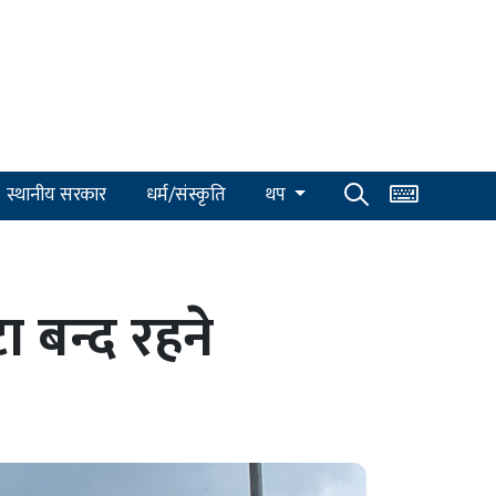
स्थानीय सरकार
धर्म/संस्कृति
थप
ा बन्द रहने