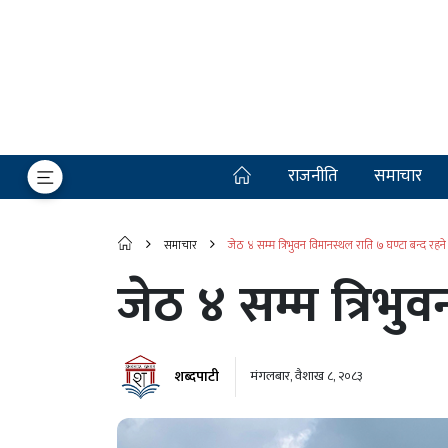
राजनीति
समाचार
समाचार
जेठ ४ सम्म त्रिभुवन विमानस्थल राति ७ घण्टा बन्द रहने
जेठ ४ सम्म त्रिभु
शब्दपाटी
मंगलबार, वैशाख ८, २०८३