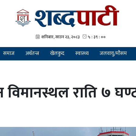
समाज
अर्थतन्त्र
खेलकुद
स्वास्थ्य
जलवायु/मौसम
वन विमानस्थल राति ७ घण्ट