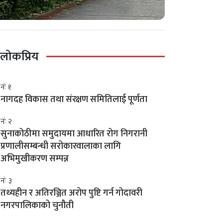
लोकप्रिय
नंः १
नागदह विकास तथा संरक्षण समितिलाई पूर्णता
नंः २
सुनाकोठीमा समुदायमा आधारित रोग निगरानी
प्रणालीसम्बन्धी सरोकारवालाका लागि
अभिमुखीकरण सम्पन्न
नंः ३
तथ्यहीन र अतिरञ्जित अरोप पुष्टि गर्न गोदावरी
नगरपालिकाको चुनौती