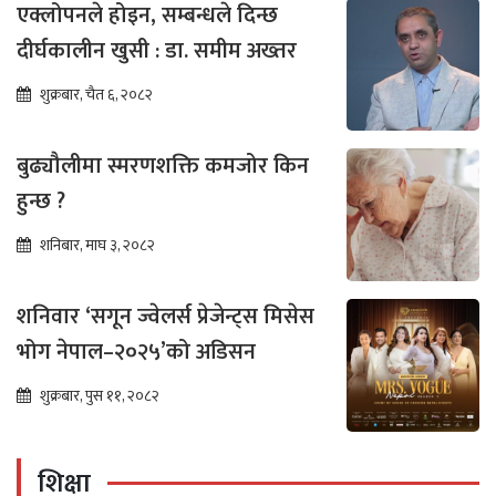
एक्लोपनले होइन, सम्बन्धले दिन्छ
दीर्घकालीन खुसी : डा. समीम अख्तर
शुक्रबार, चैत ६, २०८२
बुढ्यौलीमा स्मरणशक्ति कमजोर किन
हुन्छ ?
शनिबार, माघ ३, २०८२
शनिवार ‘सगून ज्वेलर्स प्रेजेन्ट्स मिसेस
भोग नेपाल–२०२५’को अडिसन
शुक्रबार, पुस ११, २०८२
शिक्षा