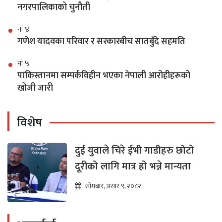
नगरपालिकाको चुनौती
नंः ४
गणेश यादवका परिवार र सरकारबीच सातबुँदे सहमति
नंः ५
पाकिस्तानमा सम्पर्कविहीन भएका नेपाली आरोहीहरूको
खोजी जारी
विशेष
दुई युवाले चिरे ईभी गाडीहरु छोटो
दूरीको लागि मात्र हो भन्ने मान्यता
सोमबार, असार ९, २०८२