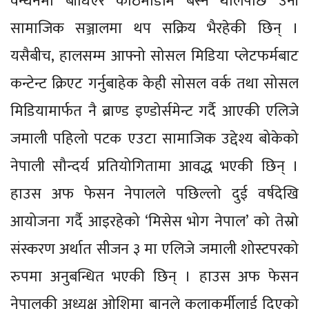
वन्धनमा बाँधिएर काठमाडौंमै बस्न थालेपछि उनी
सामाजिक सञ्जालमा थप सक्रिय भैरहेकी छिन् ।
यसैबीच, हालसम्म आफ्नो सोसल मिडिया प्लेटफर्मबाट
कन्टेन्ट क्रिएट गर्नुबाहेक केही सोसल वर्क तथा सोसल
मिडियामार्फत नै ब्राण्ड इण्डोर्समेन्ट गर्दै आएकी एलिजे
जमाली पहिलो पटक एउटा सामाजिक उद्देश्य बोकेको
नेपाली सौन्दर्य प्रतियोगितामा आवद्ध भएकी छिन् ।
हाउस अफ फेसन नेपालले पछिल्लो दुई वर्षदेखि
आयोजना गर्दै आइरहेको ‘मिसेस भोग नेपाल’ को तेस्रो
संस्करण अर्थात सीजन ३ मा एलिजे जमाली शोस्टपरको
रुपमा अनुबन्धित भएकी छिन् । हाउस अफ फेसन
नेपालकी अध्यक्ष ओशिमा बानुले कलाकर्मीलाई दिएको