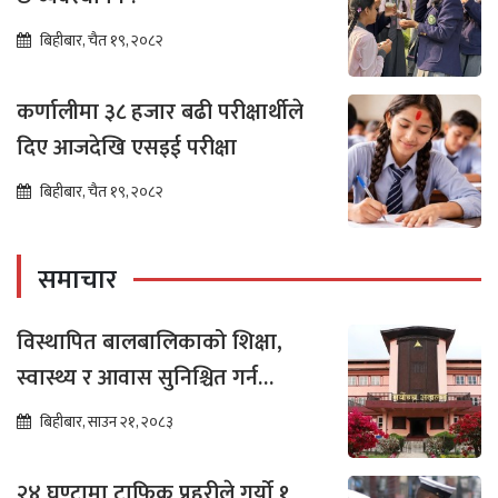
बिहीबार, चैत १९, २०८२
कर्णालीमा ३८ हजार बढी परीक्षार्थीले
दिए आजदेखि एसइई परीक्षा
बिहीबार, चैत १९, २०८२
समाचार
विस्थापित बालबालिकाको शिक्षा,
स्वास्थ्य र आवास सुनिश्चित गर्न
सर्वोच्चको अन्तरिम आदेश
बिहीबार, साउन २१, २०८३
२४ घण्टामा ट्राफिक प्रहरीले गर्यो १