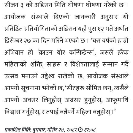
सीजन ३ को अडिसन मिति घोषणा घोषणा गरेको छ ।
आयोजक संस्थाले दिएको जानकारी अनुसार यो
प्रतिष्ठित प्रतियोगिताको अडिसन यही पुस १२ गते अर्थात
डिसेम्बर २७ का दिन गरिने भएको छ । ‘यस वर्षको हाम्रो
अभियान हो ‘क्राउन योर कन्फिडेन्स’, जसले हरेक
महिलाको शक्ति, साहस र विशेषतालाई सम्मान गर्दै
उत्सव मनाउने उद्देश्य राखेको छ, आयोजक संस्थाले
आफ्नो सूचनामा भनेको छ, ‘सीटहरू सीमित छन्, त्यसैले
आफ्नो अवसर लिनुहोस् अग्रसर हुनुहोस्, आफूमाथि
विश्वास गर्नुहोस्, र तपाईं बन्नैपर्ने महिला बन्नुहोस् ।’
प्रकाशित मिति: बुधबार, मंसिर २४, २०८२
१२:०८