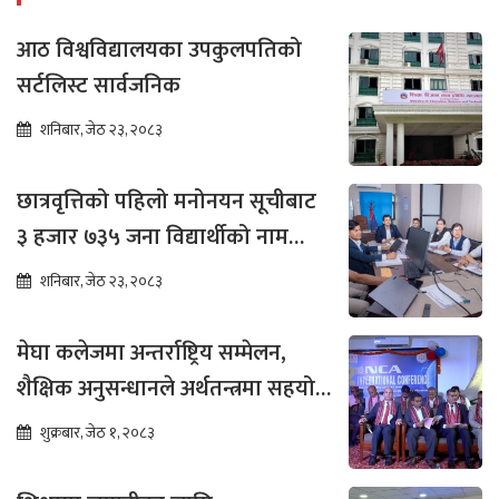
आठ विश्वविद्यालयका उपकुलपतिको
सर्टलिस्ट सार्वजनिक
शनिबार, जेठ २३, २०८३
छात्रवृत्तिको पहिलो मनोनयन सूचीबाट
३ हजार ७३५ जना विद्यार्थीको नाम
भर्नाका लागि सिफारिस
शनिबार, जेठ २३, २०८३
मेघा कलेजमा अन्तर्राष्ट्रिय सम्मेलन,
शैक्षिक अनुसन्धानले अर्थतन्त्रमा सहयोग
पुग्ने विश्वास
शुक्रबार, जेठ १, २०८३