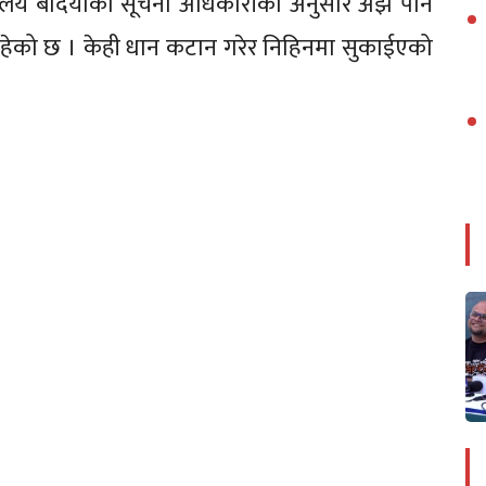
ालय बर्दियाका सूचना अधिकारीका अनुसार अझै पनि
की रहेको छ । केही धान कटान गरेर निहिनमा सुकाईएको