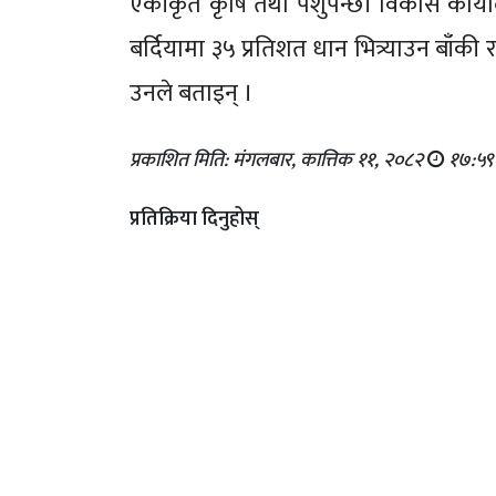
एकीकृत कृषि तथा पशुपन्छी विकास कार्य
बर्दियामा ३५ प्रतिशत धान भित्र्याउन बाँ
उनले बताइन् ।
प्रकाशित मिति: मंगलबार, कात्तिक ११, २०८२
१७:५९
प्रतिक्रिया दिनुहोस्