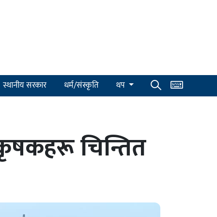
स्थानीय सरकार
धर्म/संस्कृति
थप
 कृषकहरू चिन्तित