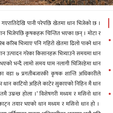
मा गएरातिदेखि पानी परेपछि खेतमा धान भिजेको छ ।
ान भिजेपछि कृषकहरू चिन्तित भएका छन् । मोटा र
ब करिब भित्र्याए पनि गहिरो खेतमा ढिलो पाक्ने धान
 उत्पादन गरेका किसानहरू भित्र्याउने समयमा धान
 भएको भन्दै लामो समय घाम नलागी भिजिरहेमा धान
का वडा ७ प्रगतीबजारकी कृषक शान्ति अधिकारीले
भनेर धान काटियो अहिले काटेर सुकाएको निहिन मै धान
तमै उम्रन्छ होला ।’ विशेषगरी मध्यम र मसिनो धान
र काट्न तयार भएको धान मध्यम र मसिनो धान हो ।