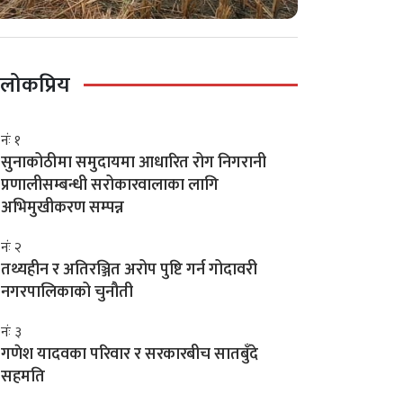
लोकप्रिय
नंः १
सुनाकोठीमा समुदायमा आधारित रोग निगरानी
प्रणालीसम्बन्धी सरोकारवालाका लागि
अभिमुखीकरण सम्पन्न
नंः २
तथ्यहीन र अतिरञ्जित अरोप पुष्टि गर्न गोदावरी
नगरपालिकाको चुनौती
नंः ३
गणेश यादवका परिवार र सरकारबीच सातबुँदे
सहमति