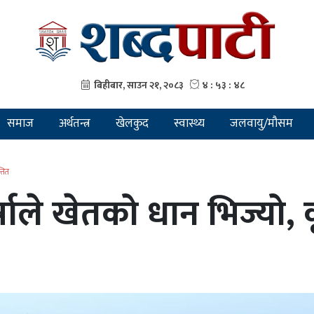
समाज
अर्थतन्त्र
खेलकुद
स्वास्थ्य
जलवायु/मौसम
्तित
षाले खेतको धान भिज्यो,