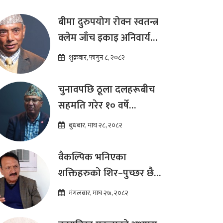
बीमा दुरुपयोग रोक्न स्वतन्त्र
क्लेम जाँच इकाइ अनिवार्य
:डा. शम्भुप्रसाद आचार्य
शुक्रबार, फागुन ८, २०८२
चुनावपछि ठूला दलहरूबीच
सहमति गरेर १० वर्षे
दीर्घकालीन आर्थिक सुधार
बुधबार, माघ २८, २०८२
कार्यक्रम ल्याउनुपर्छ : हेमराज
ढकाल
वैकल्पिक भनिएका
शक्तिहरुको शिर–पुच्छर छैन,
प्रतिस्पर्धा पूरानै दलसँग हुन्छ :
मंगलबार, माघ २७, २०८२
डा.प्रकाश शरण महत