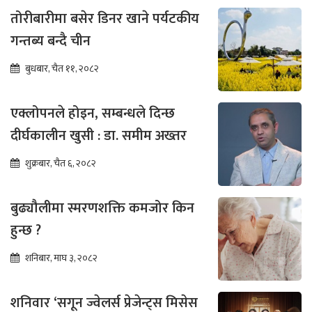
तोरीबारीमा बसेर डिनर खाने पर्यटकीय
गन्तब्य बन्दै चीन
बुधबार, चैत ११, २०८२
एक्लोपनले होइन, सम्बन्धले दिन्छ
दीर्घकालीन खुसी : डा. समीम अख्तर
शुक्रबार, चैत ६, २०८२
बुढ्यौलीमा स्मरणशक्ति कमजोर किन
हुन्छ ?
शनिबार, माघ ३, २०८२
शनिवार ‘सगून ज्वेलर्स प्रेजेन्ट्स मिसेस