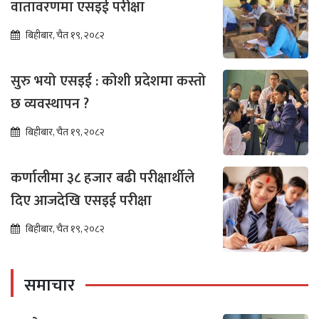
वातावरणमा एसइई परीक्षा
बिहीबार, चैत १९, २०८२
सुरु भयो एसइई : कोशी प्रदेशमा कस्तो
छ व्यवस्थापन ?
बिहीबार, चैत १९, २०८२
कर्णालीमा ३८ हजार बढी परीक्षार्थीले
दिए आजदेखि एसइई परीक्षा
बिहीबार, चैत १९, २०८२
समाचार