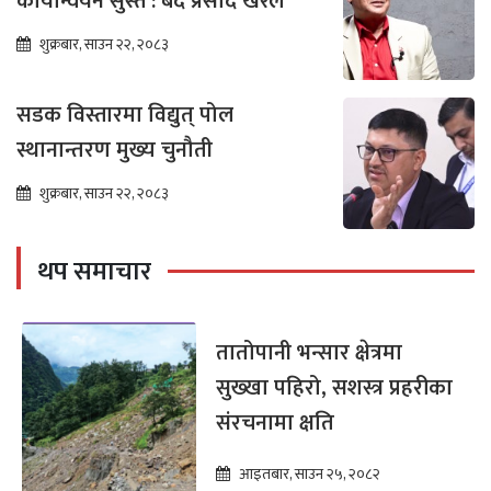
कार्यान्वयन सुस्त : बेद प्रसाद खरेल
शुक्रबार, साउन २२, २०८३
सडक विस्तारमा विद्युत् पोल
स्थानान्तरण मुख्य चुनौती
शुक्रबार, साउन २२, २०८३
थप समाचार
तातोपानी भन्सार क्षेत्रमा
सुख्खा पहिरो, सशस्त्र प्रहरीका
संरचनामा क्षति
आइतबार, साउन २५, २०८२