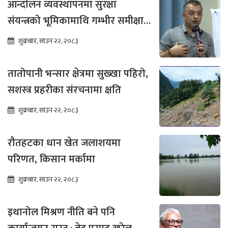
आन्दोलन व्यवस्थापनमा सुरक्षा
संयन्त्रको भूमिकामाथि गम्भीर समीक्षा
आवश्यक : गगन थापा
शुक्रबार, साउन २२, २०८३
तातोपानी भन्सार क्षेत्रमा सुख्खा पहिरो,
सशस्त्र प्रहरीका संरचनामा क्षति
शुक्रबार, साउन २२, २०८३
रौतहटका धान खेत जलाशयमा
परिणत, किसान मर्कामा
शुक्रबार, साउन २२, २०८३
इथानोल मिश्रण नीति बने पनि