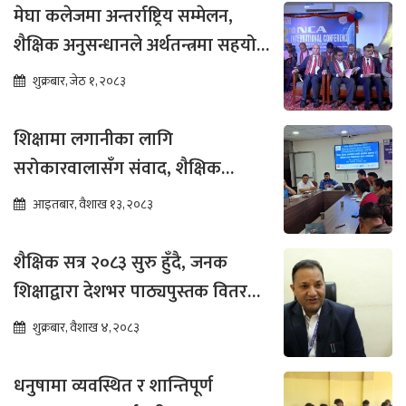
मेघा कलेजमा अन्तर्राष्ट्रिय सम्मेलन,
शैक्षिक अनुसन्धानले अर्थतन्त्रमा सहयोग
पुग्ने विश्वास
शुक्रबार, जेठ १, २०८३
शिक्षामा लगानीका लागि
सरोकारवालासँग संवाद, शैक्षिक
सुधारमा जोड
आइतबार, वैशाख १३, २०८३
शैक्षिक सत्र २०८३ सुरु हुँदै, जनक
शिक्षाद्वारा देशभर पाठ्यपुस्तक वितरण
तीव्र
शुक्रबार, वैशाख ४, २०८३
धनुषामा व्यवस्थित र शान्तिपूर्ण