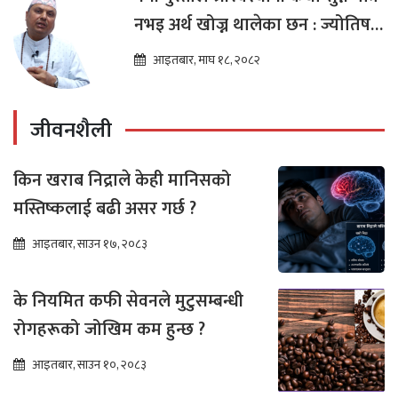
नभइ अर्थ खोज्न थालेका छन : ज्योतिष
तारा लोचन न्यौपाने
आइतबार, माघ १८, २०८२
जीवनशैली
किन खराब निद्राले केही मानिसको
मस्तिष्कलाई बढी असर गर्छ ?
आइतबार, साउन १७, २०८३
के नियमित कफी सेवनले मुटुसम्बन्धी
रोगहरूको जोखिम कम हुन्छ ?
आइतबार, साउन १०, २०८३