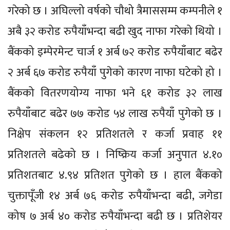
गरेको छ । अघिल्लो वर्षको चौथो त्रैमाससम्म कम्पनीले १
अबै ३२ करोड रुपैयाँभन्दा बढी खुद नाफा गरेको थियो ।
बैंकको इम्पेरमेन्ट चार्ज १ अर्ब ७२ करोड रुपैयाँबाट बढेर
२ अर्ब ६७ करोड रुपैयाँ पुगेको कारण नाफा घटेको हो ।
बैंकको वितरणयोग्य नाफा भने ६१ करोड ३२ लाख
रुपैयाँबाट बढेर ७७ करोड ५४ लाख रुपैयाँ पुगेको छ ।
निक्षेप संकलन १२ प्रतिशतले र कर्जा प्रवाह ११
प्रतिशतले बढेको छ । निष्क्रिय कर्जा अनुपात ४.१०
प्रतिशतबाट ४.९४ प्रतिशत पुगेको छ । हाल बैंकको
चुक्तापूँजी १४ अर्ब ७६ करोड रुपैयाँभन्दा बढी, जगेडा
कोष ७ अर्ब ४० करोड रुपैयाँभन्दा बढी छ । प्रतिशेयर