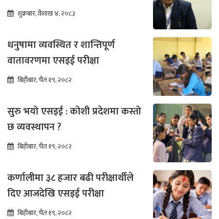
तीव्र
शुक्रबार, वैशाख ४, २०८३
धनुषामा व्यवस्थित र शान्तिपूर्ण
वातावरणमा एसइई परीक्षा
बिहीबार, चैत १९, २०८२
सुरु भयो एसइई : कोशी प्रदेशमा कस्तो
छ व्यवस्थापन ?
बिहीबार, चैत १९, २०८२
कर्णालीमा ३८ हजार बढी परीक्षार्थीले
दिए आजदेखि एसइई परीक्षा
बिहीबार, चैत १९, २०८२