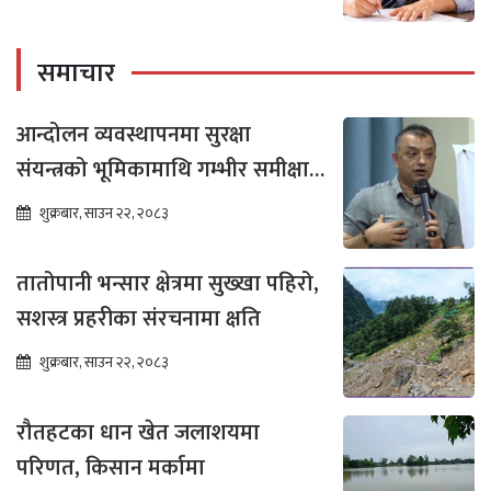
समाचार
आन्दोलन व्यवस्थापनमा सुरक्षा
संयन्त्रको भूमिकामाथि गम्भीर समीक्षा
आवश्यक : गगन थापा
शुक्रबार, साउन २२, २०८३
तातोपानी भन्सार क्षेत्रमा सुख्खा पहिरो,
सशस्त्र प्रहरीका संरचनामा क्षति
शुक्रबार, साउन २२, २०८३
रौतहटका धान खेत जलाशयमा
परिणत, किसान मर्कामा