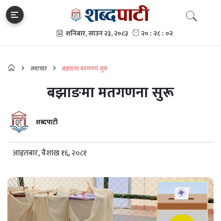
समाचार
बझाङमा मतगणना सुरू
बझाङमा मतगणना सुरू
शब्दपाटी
आइतबार, वैशाख १६, २०८१