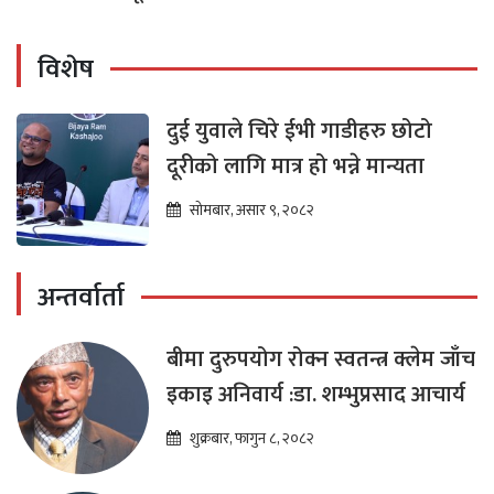
विशेष
दुई युवाले चिरे ईभी गाडीहरु छोटो
दूरीको लागि मात्र हो भन्ने मान्यता
सोमबार, असार ९, २०८२
अन्तर्वार्ता
बीमा दुरुपयोग रोक्न स्वतन्त्र क्लेम जाँच
इकाइ अनिवार्य :डा. शम्भुप्रसाद आचार्य
शुक्रबार, फागुन ८, २०८२