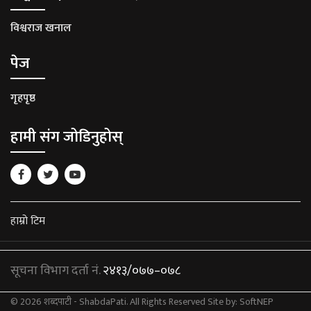
विश्वराज खनाल
पेज
गृहपृष्ठ
हामी संग जोडिनुहोस्
हाम्रो टिम
सूचना विभाग दर्ता नं.
२४१३/०७७–०७८
© 2026 शब्दपाटी - ShabdaPati. All Rights Reserved
Site by:
SoftNEP