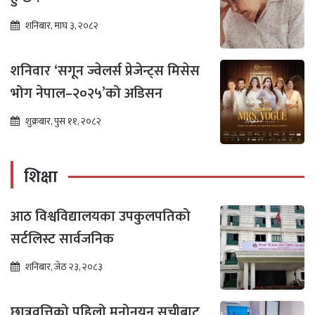
शनिबार, माघ ३, २०८२
शनिवार ‘सगून ज्वेलर्स प्रेजेन्ट्स मिसेस
भोग नेपाल–२०२५’को अडिसन
शुक्रबार, पुस ११, २०८२
शिक्षा
आठ विश्वविद्यालयका उपकुलपतिको
सर्टलिस्ट सार्वजनिक
शनिबार, जेठ २३, २०८३
छात्रवृत्तिको पहिलो मनोनयन सूचीबाट