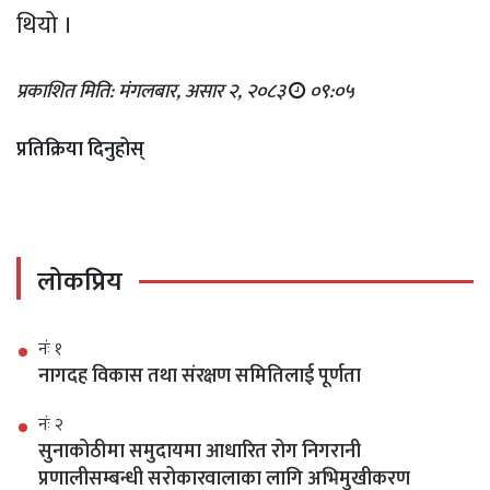
थियो ।
प्रकाशित मिति: मंगलबार, असार २, २०८३
०९:०५
प्रतिक्रिया दिनुहोस्
लोकप्रिय
नंः १
नागदह विकास तथा संरक्षण समितिलाई पूर्णता
नंः २
सुनाकोठीमा समुदायमा आधारित रोग निगरानी
प्रणालीसम्बन्धी सरोकारवालाका लागि अभिमुखीकरण