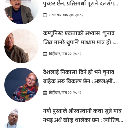
पुच्छर छैन, प्रतिस्पर्धा पूरानै दलसँग
हुन्छ : डा.प्रकाश शरण महत
मंगलबार, माघ २७, २०८२
कम्युनिस्ट एकताको अभ्यास ‘चुनाव
जित्न मान्छे थुपार्ने’ माध्यम मात्र हो :
विप्लव
बिहीबार, माघ २२, २०८२
देशलाई निकासा दिने हो भने चुनाव
बाहेक अरु विकल्प छैन : अष्टलक्ष्मी
शाक्य
बिहीबार, माघ २२, २०८२
नयाँ पुस्ताले श्रीस्वस्थानी कथा सुन्ने मात्र
नभइ अर्थ खोज्न थालेका छन : ज्योतिष