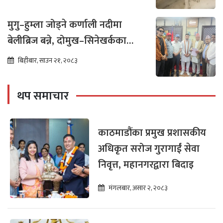
मुगु–हुम्ला जोड्ने कर्णाली नदीमा
बेलीब्रिज बन्ने, दोमुख–सिनेखर्कका
बासिन्दामा उत्साह
बिहीबार, साउन २१, २०८३
थप समाचार
काठमाडौंका प्रमुख प्रशासकीय
अधिकृत सरोज गुरागाईं सेवा
निवृत्त, महानगरद्वारा बिदाइ
मंगलबार, असार २, २०८३