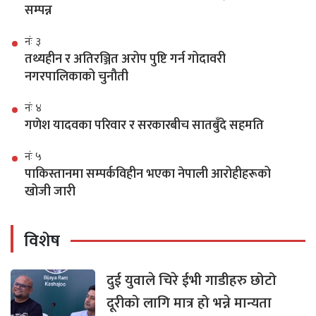
सम्पन्न
नंः ३
तथ्यहीन र अतिरञ्जित अरोप पुष्टि गर्न गोदावरी
नगरपालिकाको चुनौती
नंः ४
गणेश यादवका परिवार र सरकारबीच सातबुँदे सहमति
नंः ५
पाकिस्तानमा सम्पर्कविहीन भएका नेपाली आरोहीहरूको
खोजी जारी
विशेष
दुई युवाले चिरे ईभी गाडीहरु छोटो
दूरीको लागि मात्र हो भन्ने मान्यता