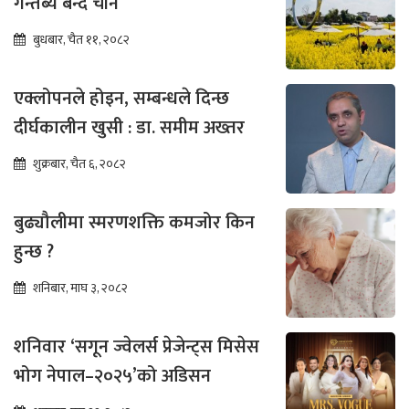
गन्तब्य बन्दै चीन
बुधबार, चैत ११, २०८२
एक्लोपनले होइन, सम्बन्धले दिन्छ
दीर्घकालीन खुसी : डा. समीम अख्तर
शुक्रबार, चैत ६, २०८२
बुढ्यौलीमा स्मरणशक्ति कमजोर किन
हुन्छ ?
शनिबार, माघ ३, २०८२
शनिवार ‘सगून ज्वेलर्स प्रेजेन्ट्स मिसेस
भोग नेपाल–२०२५’को अडिसन