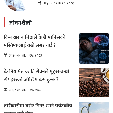
तारा लोचन न्यौपाने
आइतबार, माघ १८, २०८२
जीवनशैली
किन खराब निद्राले केही मानिसको
मस्तिष्कलाई बढी असर गर्छ ?
आइतबार, साउन १७, २०८३
के नियमित कफी सेवनले मुटुसम्बन्धी
रोगहरूको जोखिम कम हुन्छ ?
आइतबार, साउन १०, २०८३
तोरीबारीमा बसेर डिनर खाने पर्यटकीय