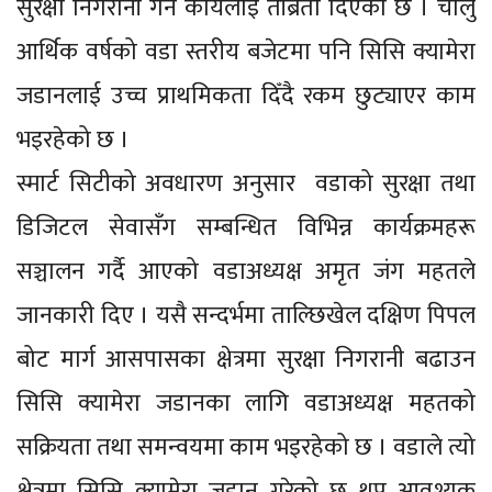
सुरक्षा निगरानी गर्ने कार्यलाई तीब्रता दिएको छ । चालु
आर्थिक वर्षको वडा स्तरीय बजेटमा पनि सिसि क्यामेरा
जडानलाई उच्च प्राथमिकता दिँदै रकम छुट्याएर काम
भइरहेको छ ।
स्मार्ट सिटीको अवधारण अनुसार वडाको सुरक्षा तथा
डिजिटल सेवासँग सम्बन्धित विभिन्न कार्यक्रमहरू
सञ्चालन गर्दै आएको वडाअध्यक्ष अमृत जंग महतले
जानकारी दिए । यसै सन्दर्भमा ताल्छिखेल दक्षिण पिपल
बोट मार्ग आसपासका क्षेत्रमा सुरक्षा निगरानी बढाउन
सिसि क्यामेरा जडानका लागि वडाअध्यक्ष महतको
सक्रियता तथा समन्वयमा काम भइरहेको छ । वडाले त्यो
क्षेत्रमा सिसि क्यामेरा जडान गरेको छ थप आवश्यक