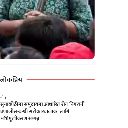
लोकप्रिय
नंः १
सुनाकोठीमा समुदायमा आधारित रोग निगरानी
प्रणालीसम्बन्धी सरोकारवालाका लागि
अभिमुखीकरण सम्पन्न