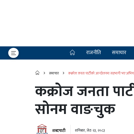
राजनीति
समाचार
समाचार
कक्रोज जनता पार्टीको आन्दोलनमा सहभागी भए अभिय
कक्रोज जनता पार
सोनम वाङचुक
शब्दपाटी
शनिबार, जेठ २३, २०८३