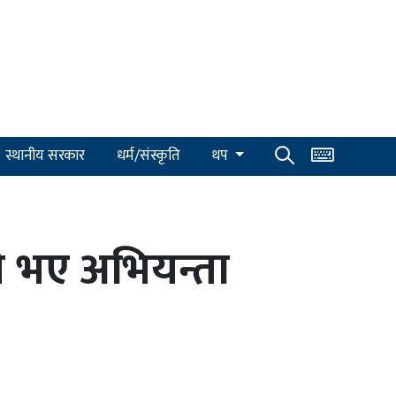
स्थानीय सरकार
धर्म/संस्कृति
थप
ी भए अभियन्ता