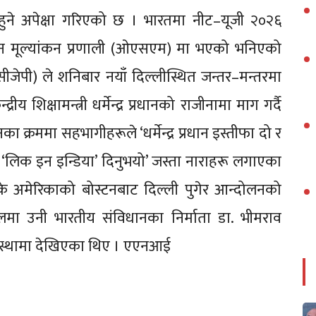
हुने अपेक्षा गरिएको छ । भारतमा नीट–यूजी २०२६
ाइन मूल्यांकन प्रणाली (ओएसएम) मा भएको भनिएको
सीजेपी) ले शनिबार नयाँ दिल्लीस्थित जन्तर–मन्तरमा
रीय शिक्षामन्त्री धर्मेन्द्र प्रधानको राजीनामा माग गर्दै
ा क्रममा सहभागीहरूले ‘धर्मेन्द्र प्रधान इस्तीफा दो र
ूले ‘लिक इन इन्डिया’ दिनुभयो’ जस्ता नाराहरू लगाएका
े अमेरिकाको बोस्टनबाट दिल्ली पुगेर आन्दोलनको
थलमा उनी भारतीय संविधानका निर्माता डा. भीमराव
अवस्थामा देखिएका थिए । एएनआई