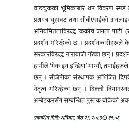
वाङचुकको भूमिकाबारे थप विवरण स्पष्ट 
प्रश्नपत्र चुहावट तथा सीबीएसईको अनल
अनियमितताविरुद्ध ‘कक्रोच जनता पार्टी’ (
प्रदर्शन गरिरहेको छ । प्रदर्शनकारीहरूले केन्द्
सरकारविरुद्ध नाराबाजी गरेका छन् । प्रदर्शनक
हामीले ‘मेक इन इन्डिया’ माग्यौं, तपाईंहर
छन् । सीजेपीका संस्थापक अभिजित दिपक
नेतृत्व गरिरहेका छन् । दिल्ली विमानस्
अम्बेडकरसँग सम्बन्धित पुस्तक बोकेको 
प्रकाशित मिति: शनिबार, जेठ २३, २०८३
१९:०६