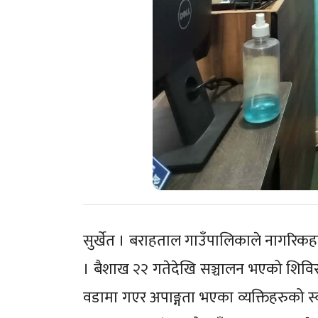
सुर्खेत । बराहताल गाउँपालिकाले नागरिकहर
। बैशाख २२ गतेदेखि सञ्चालन भएको शिवि
वडामा गएर अपाङ्गता भएका व्यक्तिहरुको स