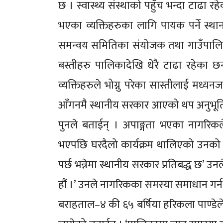
छ । स्वास्थ्य संस्थाको पहुँच भन्दा टाढा 
भएका व्यक्तिहरुका लागि पायक पर्ने स्थ
समन्वय समितिका संयोजक तथा गाउँपालिकाक
बस्तीहरु पालिकादेखि धेरै टाढा रहेका छन
व्यक्तिहरुले भोग्नु परेका सास्तीलाई मध्यन
आँगनमै स्थानीय सरकार आएको थप अनुभूति ग
पुनले बताईन् । अपाङ्गता भएका नागरिकले
भएपछि घरदैलो कार्यक्रम थालिएको उनको
पर्छ भन्नेमा स्थानीय सरकार प्रतिबद्ध छ’ उ
हौं ।’ उनले नागरिकका समस्या समाधान गर्न
बराहताल–४ की ६५ बर्षिया हरिकला पाण्डेले 