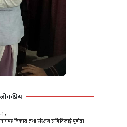
लोकप्रिय
नंः १
नागदह विकास तथा संरक्षण समितिलाई पूर्णता