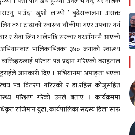
्यो । पैसा पनि खर्च हुन्थ्यो’ उनले भनिन्, ‘घर नजिकै
गराउनु पाउँदा खुशी लाग्यो।’ बुढेसकालमा असक्त
लिन तथा टाढाको स्वास्थ्य चौकीमा गएर उपचार गर्न
पचार र सेवा लिन थालेपछि सरकार घरआँगनमै आएको
अभियानबाट पालिकाभित्रका ३४० जनाको स्वास्थ्य
व्यक्तिहरुलाई परिचय पत्र प्रदान गरिएको बराहताल
भट्टराईले जानकारी दिए । अभियानमा अपाङ्ता भएका
ा परिचय पत्र वितरण गरिएको र डा.रहिस कोजुसहित
ास्थ्य परिक्षण गरेको उनले बताए । कार्यक्रममा
अधिकृत राजिमान बुढा, कार्यपालिका सदस्य डिला सारु