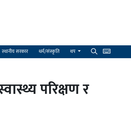
स्थानीय सरकार
धर्म/संस्कृति
थप
ास्थ्य परिक्षण र