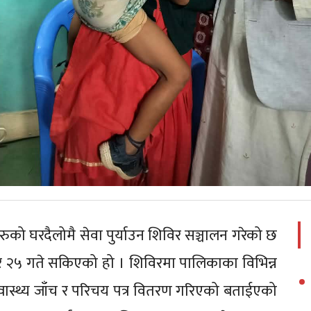
ुको घरदैलोमै सेवा पुर्याउन शिविर सञ्चालन गरेको छ
र २५ गते सकिएको हो । शिविरमा पालिकाका विभिन्न
्वास्थ्य जाँच र परिचय पत्र वितरण गरिएको बताईएको