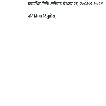
प्रकाशित मिति: शनिबार, वैशाख २६, २०८३
१५:२४
प्रतिक्रिया दिनुहोस्