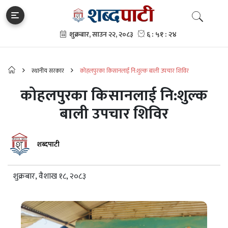
स्थानीय सरकार
कोहलपुरका किसानलाई नि:शुल्क बाली उपचार शिविर
कोहलपुरका किसानलाई नि:शुल्क
बाली उपचार शिविर
शब्दपाटी
शुक्रबार, वैशाख १८, २०८३