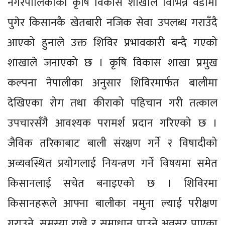
नगरपालिकाको कृषि विकास शाखाले विभिन्न वडामा
पुगेर किसानकै खेतबारी नजिक सेवा उपलब्ध गराउँदै
आएको हुनाले उक्त शिविर प्रभावकारी बन्दै गएको
शाखाले जनाएको छ । कृषि विकास शाखा प्रमुख
कल्पना नेपालीका अनुसार शिविरमार्फत बालीमा
देखिएका रोग तथा कीराको पहिचान गरी तत्काल
उपचारसँगै आवश्यक परामर्श प्रदान गरिएको छ ।
जैविक तरिकाबाट बाली संरक्षण गर्ने र विषादीको
अव्यवस्थित प्रयोगलाई नियन्त्रण गर्ने विषयमा समेत
किसानलाई सचेत बनाइएको छ । शिविरमा
किसानहरूले आफ्ना बालीका नमुना ल्याई परीक्षण
गराउने, समस्या राख्ने र समाधान पाउने अवसर पाएका