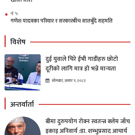
खोजी जारी
नंः ५
गणेश यादवका परिवार र सरकारबीच सातबुँदे सहमति
विशेष
दुई युवाले चिरे ईभी गाडीहरु छोटो
दूरीको लागि मात्र हो भन्ने मान्यता
सोमबार, असार ९, २०८२
अन्तर्वार्ता
बीमा दुरुपयोग रोक्न स्वतन्त्र क्लेम जाँच
इकाइ अनिवार्य :डा. शम्भुप्रसाद आचार्य