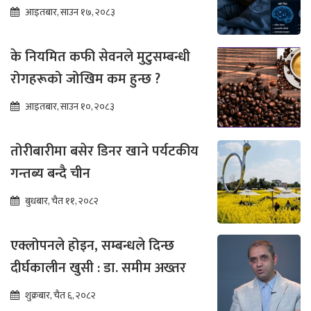
आइतबार, साउन १७, २०८३
के नियमित कफी सेवनले मुटुसम्बन्धी
रोगहरूको जोखिम कम हुन्छ ?
आइतबार, साउन १०, २०८३
तोरीबारीमा बसेर डिनर खाने पर्यटकीय
गन्तब्य बन्दै चीन
बुधबार, चैत ११, २०८२
एक्लोपनले होइन, सम्बन्धले दिन्छ
दीर्घकालीन खुसी : डा. समीम अख्तर
शुक्रबार, चैत ६, २०८२