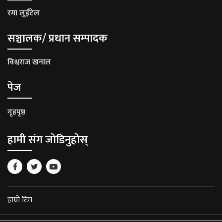
रमा लुइँटेल
सञ्चालक/ प्रधान सम्पादक
विश्वराज खनाल
पेज
गृहपृष्ठ
हामी संग जोडिनुहोस्
हाम्रो टिम