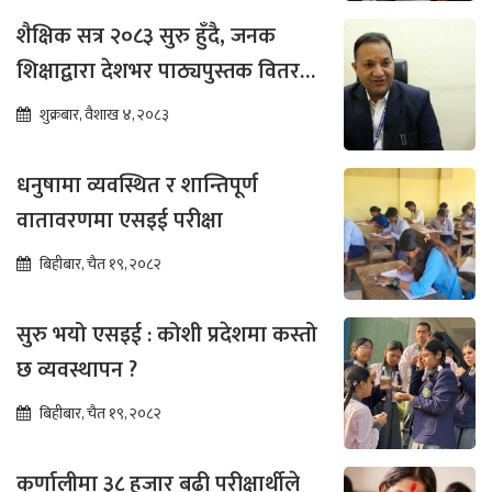
शैक्षिक सत्र २०८३ सुरु हुँदै, जनक
शिक्षाद्वारा देशभर पाठ्यपुस्तक वितरण
तीव्र
शुक्रबार, वैशाख ४, २०८३
धनुषामा व्यवस्थित र शान्तिपूर्ण
वातावरणमा एसइई परीक्षा
बिहीबार, चैत १९, २०८२
सुरु भयो एसइई : कोशी प्रदेशमा कस्तो
छ व्यवस्थापन ?
बिहीबार, चैत १९, २०८२
कर्णालीमा ३८ हजार बढी परीक्षार्थीले