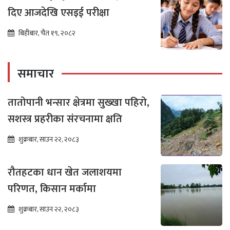
दिए आजदेखि एसइई परीक्षा
बिहीबार, चैत १९, २०८२
समाचार
तातोपानी भन्सार क्षेत्रमा सुख्खा पहिरो,
सशस्त्र प्रहरीका संरचनामा क्षति
शुक्रबार, साउन २२, २०८३
रौतहटका धान खेत जलाशयमा
परिणत, किसान मर्कामा
शुक्रबार, साउन २२, २०८३