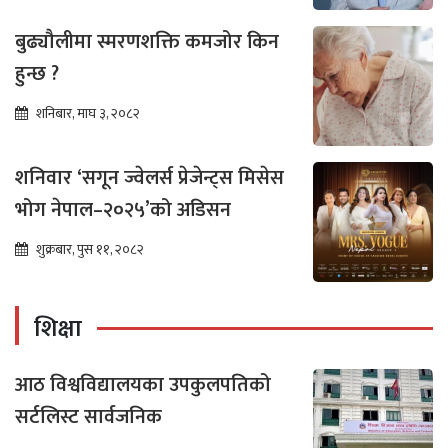
बुढ्यौलीमा स्मरणशक्ति कमजोर किन
हुन्छ ?
शनिबार, माघ ३, २०८२
शनिवार ‘सगून ज्वेलर्स प्रेजेन्ट्स मिसेस
भोग नेपाल–२०२५’को अडिसन
शुक्रबार, पुस ११, २०८२
शिक्षा
आठ विश्वविद्यालयका उपकुलपतिको
सर्टलिस्ट सार्वजनिक