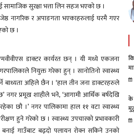
लाई सामाजिक सुरक्षा भत्ता लिन सहज भएको छ ।
े जेष्ठ नागरिक र अपाङगता भएकाहरुलाई घरमै गएर
िएको छ ।
कि
मवीवीएस डाक्टर कार्यरत छन् । यी मध्ये एकजना
मा
रपालिकाले नियुक्त गरेका हुन् । सानोतिनो स्वास्थ्य
अस
र्ने बाध्यता अहिले छैन । ‘हाल तीन जना डाक्टरहरुले
छ’ नगर प्रमूख शाहीले भने, ‘आगामी आर्थिक बर्षदेखि
के
गरिरहेका छौ ।’ नगर पालिकामा हाल ११ वटा स्वास्थ्य
मु
जो
ीक्षण हुने गरेको छ । स्वास्थ्य उपचारको प्रभावकारी
रण बनाई गाउँबाट बढ्दो पलायन रोक्न सकिने उनको