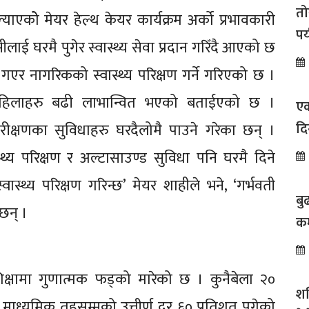
तो
ाएकोे मेयर हेल्थ केयर कार्यक्रम अर्को प्रभावकारी
पर
सीलाई घरमै पुगेर स्वास्थ्य सेवा प्रदान गरिँदै आएको छ
ै गएर नागरिकको स्वास्थ्य परिक्षण गर्ने गरिएको छ ।
ी महिलाहरु बढी लाभान्वित भएको बताईएको छ ।
एक
दि
परीक्षणका सुविधाहरु घरदैलोमै पाउने गरेका छन् ।
सम
स्थ्य परिक्षण र अल्टासाउण्ड सुविधा पनि घरमै दिने
ास्थ्य परिक्षण गरिन्छ’ मेयर शाहीले भने, ‘गर्भवती
बु
छन् ।
कम
्षामा गुणात्मक फड्को मारेको छ । कुनैबेला २०
शन
टमा माध्यमिक तहसम्मको उत्तीर्ण दर ६० प्रतिशत पुगेको