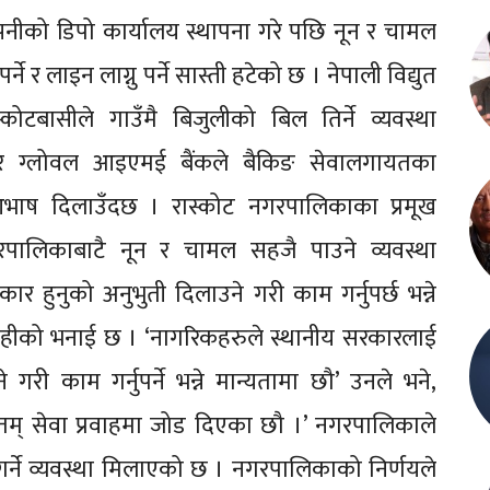
कम्पनीको डिपो कार्यालय स्थापना गरे पछि नून र चामल
े र लाइन लाग्नु पर्ने सास्ती हटेको छ । नेपाली विद्युत
ोटबासीले गाउँमै बिजुलीको बिल तिर्ने व्यवस्था
क र ग्लोवल आइएमई बैंकले बैकिङ सेवालगायतका
 आभाष दिलाउँदछ । रास्कोट नगरपालिकाका प्रमूख
रपालिकाबाटै नून र चामल सहजै पाउने व्यवस्था
हुनुको अनुभुती दिलाउने गरी काम गर्नुपर्छ भन्ने
ाहीको भनाई छ । ‘नागरिकहरुले स्थानीय सरकारलाई
 काम गर्नुपर्ने भन्ने मान्यतामा छौ’ उनले भने,
म् सेवा प्रवाहमा जोड दिएका छौ ।’ नगरपालिकाले
गर्ने व्यवस्था मिलाएको छ । नगरपालिकाको निर्णयले