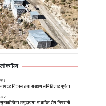
लोकप्रिय
नंः १
नागदह विकास तथा संरक्षण समितिलाई पूर्णता
नंः २
सुनाकोठीमा समुदायमा आधारित रोग निगरानी