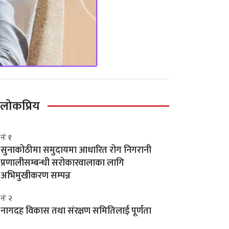
लोकप्रिय
नंः १
सुनाकोठीमा समुदायमा आधारित रोग निगरानी
प्रणालीसम्बन्धी सरोकारवालाका लागि
अभिमुखीकरण सम्पन्न
नंः २
नागदह विकास तथा संरक्षण समितिलाई पूर्णता