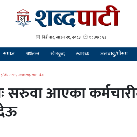
समाज
अर्थतन्त्र
खेलकुद
स्वास्थ्य
जलवायु/मौसम
ाई हाजिर गराऊ, गएकालाई रमाना देऊ
शनः सरुवा आएका कर्मचा
देऊ