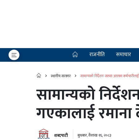
राजनीति
समाचार
स्थानीय सरकार
सामान्यको निर्देशनः सरुवा आएका कर्मचारील
सामान्यको निर्दे
गएकालाई रमाना 
शब्दपाटी
बुधबार, वैशाख १६, २०८३