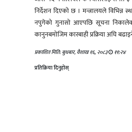
निर्देशन दिएको छ । मन्त्रालयले विभिन्न
नपुगेको गुनासो आएपछि सूचना निकाले
कानुनबमोजिम कारबाही प्रक्रिया अघि बढा
प्रकाशित मिति: बुधबार, वैशाख १६, २०८३
११:२४
प्रतिक्रिया दिनुहोस्