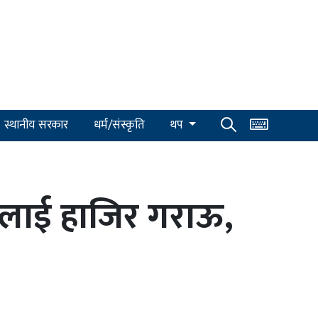
स्थानीय सरकार
धर्म/संस्कृति
थप
रीलाई हाजिर गराऊ,