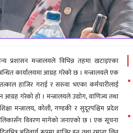
्य प्रशासन मन्त्रालयले विभिन्न तहमा खटाइएका
न्धित कार्यालयमा आग्रह गरेको छ । मन्त्रालयले एक
ई तत्काल हाजिर गराई र सरुवा भएका कर्मचारीलाई
्रह गरेको हो । मन्त्रालयले उद्योग, वाणिज्य तथा
 शिक्षा मन्त्रालय, कोशी, गण्डकी र सुदूरपश्चिम प्रदेश
ँपालिकासँग विवरण मागेको जनाएको छ । एक सूचना
३ दिनभित्र अनिवार्य रूपमा हाजिर हुन तथा रमाना लिन