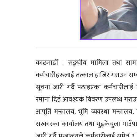
काठमाडौँ । सङ्घीय मामिला तथा सामान
कर्मचारीहरूलाई तत्काल हाजिर गराउन सम्ब
सूचना जारी गर्दै पठाइएका कर्मचारीला
रमाना दिई आवश्यक विवरण उपलब्ध गराउन आग
आपूर्ति मन्त्रालय, भूमि व्यवस्था मन्त्रालय,
सरकारका कार्यालय तथा मुड्केचुला गाउ
जारी गर्दै मन्त्रालयले कर्मचारीलाई समेत 