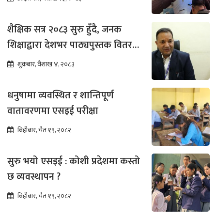
शैक्षिक सत्र २०८३ सुरु हुँदै, जनक
शिक्षाद्वारा देशभर पाठ्यपुस्तक वितरण
तीव्र
शुक्रबार, वैशाख ४, २०८३
धनुषामा व्यवस्थित र शान्तिपूर्ण
वातावरणमा एसइई परीक्षा
बिहीबार, चैत १९, २०८२
सुरु भयो एसइई : कोशी प्रदेशमा कस्तो
छ व्यवस्थापन ?
बिहीबार, चैत १९, २०८२