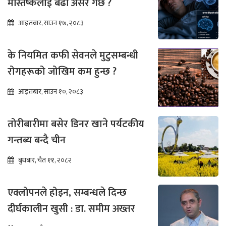
मस्तिष्कलाई बढी असर गर्छ ?
आइतबार, साउन १७, २०८३
के नियमित कफी सेवनले मुटुसम्बन्धी
रोगहरूको जोखिम कम हुन्छ ?
आइतबार, साउन १०, २०८३
तोरीबारीमा बसेर डिनर खाने पर्यटकीय
गन्तब्य बन्दै चीन
बुधबार, चैत ११, २०८२
एक्लोपनले होइन, सम्बन्धले दिन्छ
दीर्घकालीन खुसी : डा. समीम अख्तर