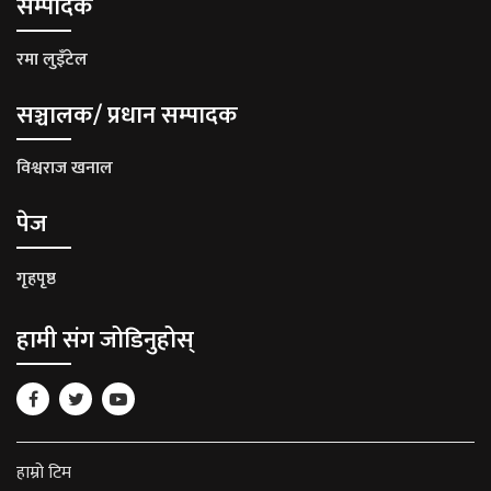
सम्पादक
रमा लुइँटेल
सञ्चालक/ प्रधान सम्पादक
विश्वराज खनाल
पेज
गृहपृष्ठ
हामी संग जोडिनुहोस्
हाम्रो टिम