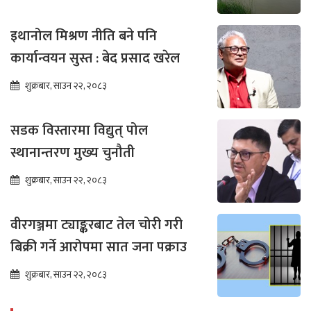
इथानोल मिश्रण नीति बने पनि
कार्यान्वयन सुस्त : बेद प्रसाद खरेल
शुक्रबार, साउन २२, २०८३
सडक विस्तारमा विद्युत् पोल
स्थानान्तरण मुख्य चुनौती
शुक्रबार, साउन २२, २०८३
वीरगञ्जमा ट्याङ्करबाट तेल चोरी गरी
बिक्री गर्ने आरोपमा सात जना पक्राउ
शुक्रबार, साउन २२, २०८३