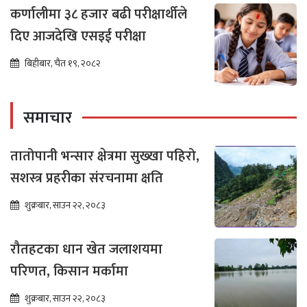
कर्णालीमा ३८ हजार बढी परीक्षार्थीले
दिए आजदेखि एसइई परीक्षा
बिहीबार, चैत १९, २०८२
समाचार
तातोपानी भन्सार क्षेत्रमा सुख्खा पहिरो,
सशस्त्र प्रहरीका संरचनामा क्षति
शुक्रबार, साउन २२, २०८३
रौतहटका धान खेत जलाशयमा
परिणत, किसान मर्कामा
शुक्रबार, साउन २२, २०८३