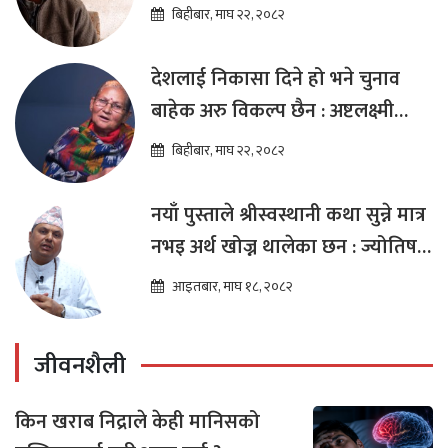
विप्लव
बिहीबार, माघ २२, २०८२
देशलाई निकासा दिने हो भने चुनाव
बाहेक अरु विकल्प छैन : अष्टलक्ष्मी
शाक्य
बिहीबार, माघ २२, २०८२
नयाँ पुस्ताले श्रीस्वस्थानी कथा सुन्ने मात्र
नभइ अर्थ खोज्न थालेका छन : ज्योतिष
तारा लोचन न्यौपाने
आइतबार, माघ १८, २०८२
जीवनशैली
किन खराब निद्राले केही मानिसको