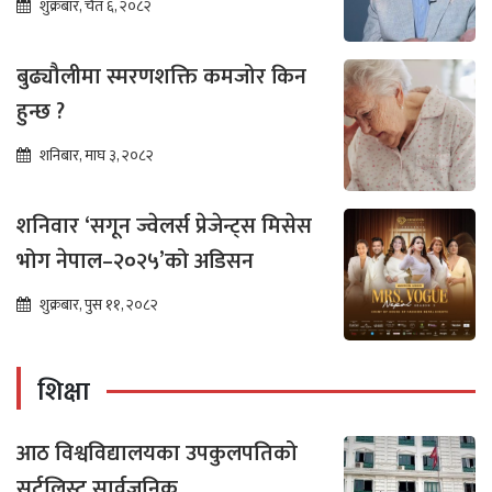
शुक्रबार, चैत ६, २०८२
बुढ्यौलीमा स्मरणशक्ति कमजोर किन
हुन्छ ?
शनिबार, माघ ३, २०८२
शनिवार ‘सगून ज्वेलर्स प्रेजेन्ट्स मिसेस
भोग नेपाल–२०२५’को अडिसन
शुक्रबार, पुस ११, २०८२
शिक्षा
आठ विश्वविद्यालयका उपकुलपतिको
सर्टलिस्ट सार्वजनिक