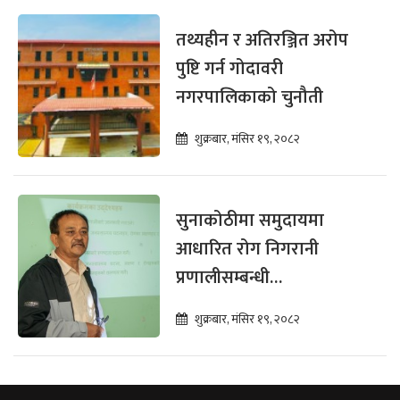
तथ्यहीन र अतिरञ्जित अरोप
पुष्टि गर्न गोदावरी
नगरपालिकाको चुनौती
शुक्रबार, मंसिर १९, २०८२
सुनाकोठीमा समुदायमा
आधारित रोग निगरानी
प्रणालीसम्बन्धी
सरोकारवालाका लागि
शुक्रबार, मंसिर १९, २०८२
अभिमुखीकरण सम्पन्न