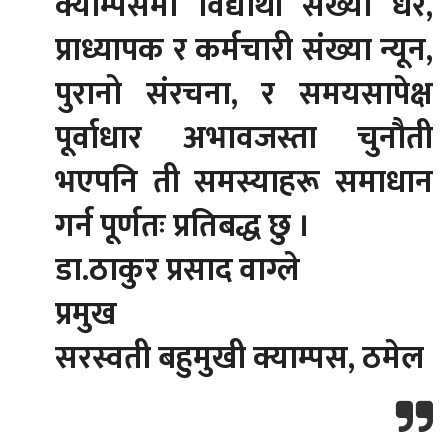
क्याम्पसमा विद्यार्थी संख्या धेरै,
प्राध्यापक र कर्मचारी संख्या न्यून,
पुरानो संरचना, र समयसापेक्ष
पूर्वाधार अभावजस्ता चुनौती
भएपनि ती समस्याहरू समाधान
गर्न पूर्णतः प्रतिबद्ध छु ।
डा.ठाकुर प्रसाद वाग्ले
प्रमुख
सरस्वती बहुमुखी क्याम्पस, ठमेल