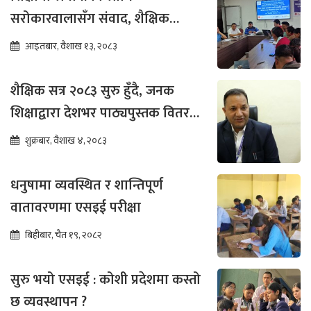
सरोकारवालासँग संवाद, शैक्षिक
सुधारमा जोड
आइतबार, वैशाख १३, २०८३
शैक्षिक सत्र २०८३ सुरु हुँदै, जनक
शिक्षाद्वारा देशभर पाठ्यपुस्तक वितरण
तीव्र
शुक्रबार, वैशाख ४, २०८३
धनुषामा व्यवस्थित र शान्तिपूर्ण
वातावरणमा एसइई परीक्षा
बिहीबार, चैत १९, २०८२
सुरु भयो एसइई : कोशी प्रदेशमा कस्तो
छ व्यवस्थापन ?