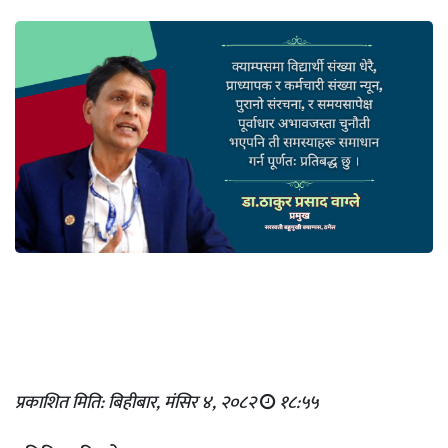
प्रकाशित मिति: बिहीबार, मंसिर ४, २०८२
१८:५५