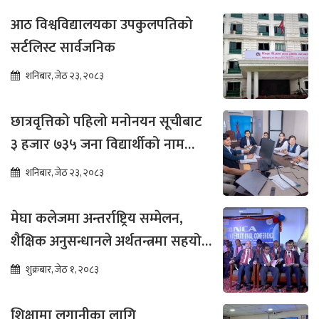
आठ विश्वविद्यालयका उपकुलपतिको
सर्टलिस्ट सार्वजनिक
शनिबार, जेठ २३, २०८३
छात्रवृत्तिको पहिलो मनोनयन सूचीबाट
३ हजार ७३५ जना विद्यार्थीको नाम
भर्नाका लागि सिफारिस
शनिबार, जेठ २३, २०८३
मेघा कलेजमा अन्तर्राष्ट्रिय सम्मेलन,
शैक्षिक अनुसन्धानले अर्थतन्त्रमा सहयोग
पुग्ने विश्वास
शुक्रबार, जेठ १, २०८३
शिक्षामा लगानीका लागि