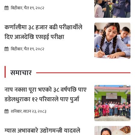
बिहीबार, चैत १९, २०८२
कर्णालीमा ३८ हजार बढी परीक्षार्थीले
दिए आजदेखि एसइई परीक्षा
बिहीबार, चैत १९, २०८२
समाचार
नाप नक्सा पूरा भएको ३८ वर्षपछि पाए
डडेलधुराका १२ परिवारले पाए पुर्जा
शनिबार, साउन २३, २०८३
ग्यास अभावबारे उद्योगमन्त्री यादवले