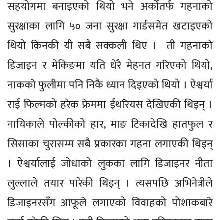
सहयोगमा बनाइएको थियो भने अर्कोतर्फ गहनाको
सुरक्षाका लागि ५० जना सुरक्षा गार्डसमेत खटाइएको
थियो किनकी यी सबै सक्कली थिए । ती गहनाकाे
डिजाइन र मेकिङमा यति धेरै मेहनत गरिएको थियो,
नाककाे फुलीमा पनि निकै ध्यान दिइएको थियो । ऐश्वर्या
राई फिल्मको हरेक फ्रेममा ईथरियस देखिएकी थिइन् ।
नायिकाले पोल्कीको हार, माङ टिकादेखि हातफुल र
सिसाका चुरासम्म सबै प्रकारका गहना लगाएकी थिइन्
। ऐश्वर्यालाई जोधाको लुकका लागि डिजाइनर नीता
लुल्लाले तयार पारेकी थिइन् । त्यसपछि अभिनेत्रीले
डिजाइनरसँग आफूले लगाएको विवाहको पोशाकबारे