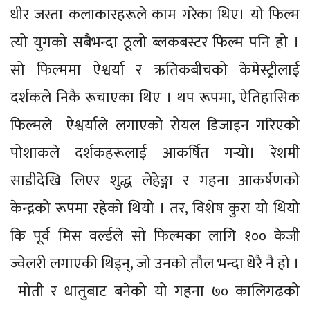
धीर जस्ता कलाकारहरूले काम गरेका थिए। यो फिल्म
त्यो युगको सबैभन्दा ठूलो ब्लकबस्टर फिल्म पनि हो ।
सो फिल्ममा ऐश्वर्या र ऋतिकबीचको केमेस्ट्रीलाई
दर्शकले निकै रूचाएका थिए । थप रूपमा, ऐतिहासिक
फिल्मले ऐश्वर्याले लगाएको रोयल डिजाइन गरिएको
पोशाकले दर्शकहरूलाई आकर्षित गर्‍यो। रेशमी
साडीदेखि लिएर शुद्ध लेहेङ्गा र गहना आकर्षणको
केन्द्रको रूपमा रहेको थियो । तर, विशेष कुरा यो थियो
कि पूर्व मिस वर्ल्डले सो फिल्मका लागि १०० केजी
ज्वेलरी लगाएकी थिइन्, जो उनको तौल भन्दा धेरै नै हो ।
मोती र धातुबाट बनेको यो गहना ७० कालिगढको