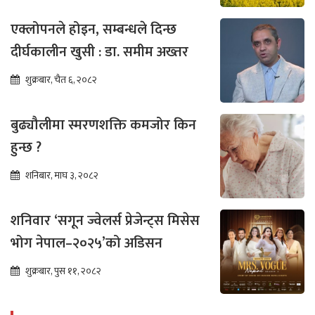
एक्लोपनले होइन, सम्बन्धले दिन्छ
दीर्घकालीन खुसी : डा. समीम अख्तर
शुक्रबार, चैत ६, २०८२
बुढ्यौलीमा स्मरणशक्ति कमजोर किन
हुन्छ ?
शनिबार, माघ ३, २०८२
शनिवार ‘सगून ज्वेलर्स प्रेजेन्ट्स मिसेस
भोग नेपाल–२०२५’को अडिसन
शुक्रबार, पुस ११, २०८२