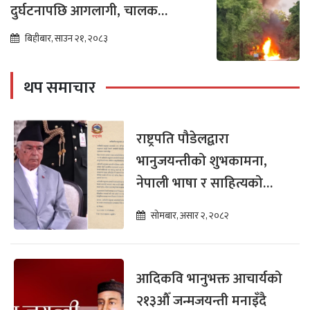
दुर्घटनापछि आगलागी, चालक
नियन्त्रणमा
बिहीबार, साउन २१, २०८३
थप समाचार
राष्ट्रपति पौडेलद्वारा
भानुजयन्तीको शुभकामना,
नेपाली भाषा र साहित्यको
संरक्षणमा जोड
सोमबार, असार २, २०८२
आदिकवि भानुभक्त आचार्यको
२१३औँ जन्मजयन्ती मनाइँदै