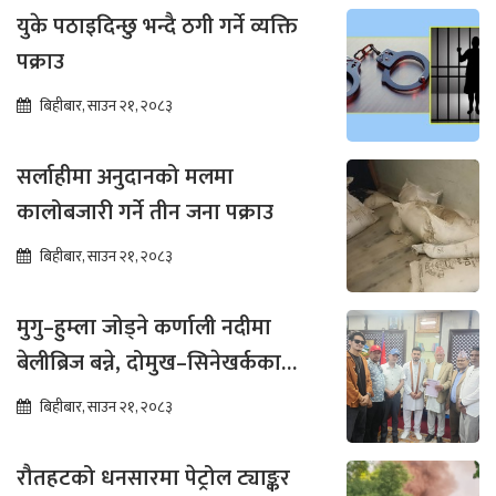
युके पठाइदिन्छु भन्दै ठगी गर्ने व्यक्ति
पक्राउ
बिहीबार, साउन २१, २०८३
सर्लाहीमा अनुदानको मलमा
कालोबजारी गर्ने तीन जना पक्राउ
बिहीबार, साउन २१, २०८३
मुगु–हुम्ला जोड्ने कर्णाली नदीमा
बेलीब्रिज बन्ने, दोमुख–सिनेखर्कका
बासिन्दामा उत्साह
बिहीबार, साउन २१, २०८३
रौतहटको धनसारमा पेट्रोल ट्याङ्कर