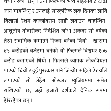
चर्चा गरेकी छिन् । उनी फिल्मको भव्य पहिरनबाट टाढा
जान चाहन्थिन् र उनलाई सांस्कृतिक लुक दिनका लागि
बिलासी रेशम कान्जीवराम साडी लगाउन चाहन्थिन।
आशुतोष गोवारीकर निर्देशित जोधा अकबर सो वर्षको
तेस्रो सर्वाधिक कमाउने फिल्म बनेको थियो । खासमा
४५ करोडको बजेटमा बनेको यो फिल्मले विश्वभर १०७
करोड कमाएको थियो । फिल्मले व्यापक लोकप्रियता
पाएको थियो र दुई पुरस्कार पनि जित्यो। अहिले ऐश्वर्याले
लगाएको सो लेहेंगा ओस्कार म्युजियममा समेत
राखिएको छ, जहाँ हजारौं दर्शकले दैनिक रूपमा
हेरिरहेका छन् ।