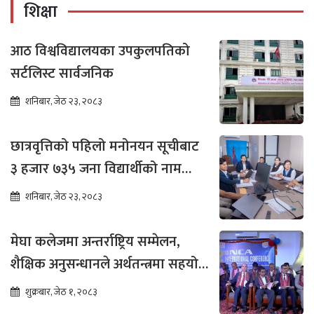
शिक्षा
आठ विश्वविद्यालयका उपकुलपतिको
सर्टलिस्ट सार्वजनिक
शनिबार, जेठ २३, २०८३
छात्रवृत्तिको पहिलो मनोनयन सूचीबाट
३ हजार ७३५ जना विद्यार्थीको नाम
भर्नाका लागि सिफारिस
शनिबार, जेठ २३, २०८३
मेघा कलेजमा अन्तर्राष्ट्रिय सम्मेलन,
शैक्षिक अनुसन्धानले अर्थतन्त्रमा सहयोग
पुग्ने विश्वास
शुक्रबार, जेठ १, २०८३