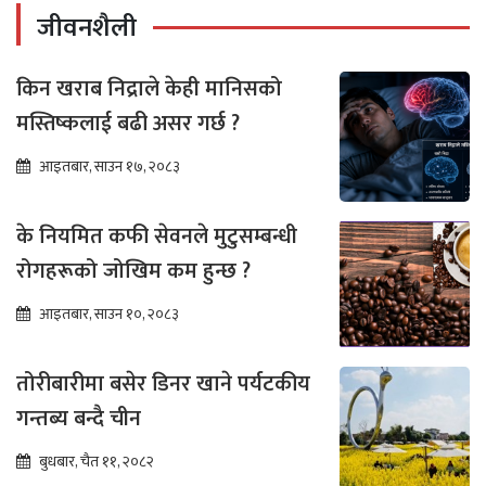
जीवनशैली
किन खराब निद्राले केही मानिसको
मस्तिष्कलाई बढी असर गर्छ ?
आइतबार, साउन १७, २०८३
के नियमित कफी सेवनले मुटुसम्बन्धी
रोगहरूको जोखिम कम हुन्छ ?
आइतबार, साउन १०, २०८३
तोरीबारीमा बसेर डिनर खाने पर्यटकीय
गन्तब्य बन्दै चीन
बुधबार, चैत ११, २०८२