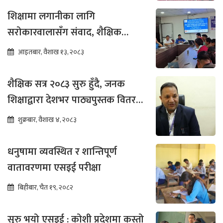
शिक्षामा लगानीका लागि
सरोकारवालासँग संवाद, शैक्षिक
सुधारमा जोड
आइतबार, वैशाख १३, २०८३
शैक्षिक सत्र २०८३ सुरु हुँदै, जनक
शिक्षाद्वारा देशभर पाठ्यपुस्तक वितरण
तीव्र
शुक्रबार, वैशाख ४, २०८३
धनुषामा व्यवस्थित र शान्तिपूर्ण
वातावरणमा एसइई परीक्षा
बिहीबार, चैत १९, २०८२
सुरु भयो एसइई : कोशी प्रदेशमा कस्तो