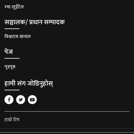
रमा लुइँटेल
सञ्चालक/ प्रधान सम्पादक
विश्वराज खनाल
पेज
गृहपृष्ठ
हामी संग जोडिनुहोस्
हाम्रो टिम