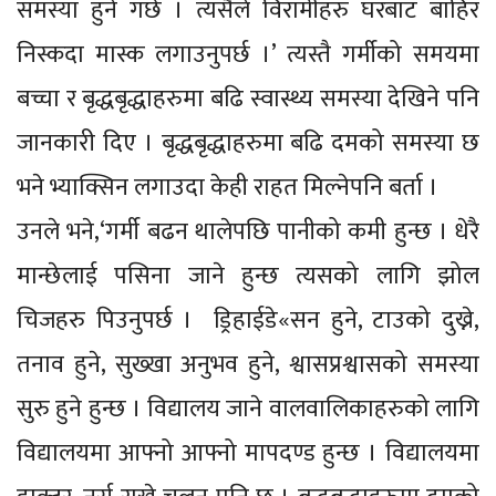
समस्या हुने गर्छ । त्यसैले विरामीहरु घरबाट बाहिर
निस्कदा मास्क लगाउनुपर्छ ।’ त्यस्तै गर्मीको समयमा
बच्चा र बृद्धबृद्धाहरुमा बढि स्वास्थ्य समस्या देखिने पनि
जानकारी दिए । बृद्धबृद्धाहरुमा बढि दमको समस्या छ
भने भ्याक्सिन लगाउदा केही राहत मिल्नेपनि बर्ता ।
उनले भने,‘गर्मी बढन थालेपछि पानीको कमी हुन्छ । धेरै
मान्छेलाई पसिना जाने हुन्छ त्यसको लागि झोल
चिजहरु पिउनुपर्छ । ड्रिहाईडे«सन हुने, टाउको दुख्ने,
तनाव हुने, सुख्खा अनुभव हुने, श्वासप्रश्वासको समस्या
सुरु हुने हुन्छ । विद्यालय जाने वालवालिकाहरुको लागि
विद्यालयमा आफ्नो आफ्नो मापदण्ड हुन्छ । विद्यालयमा