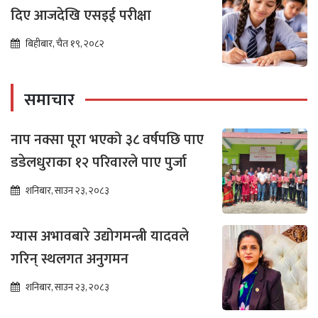
दिए आजदेखि एसइई परीक्षा
बिहीबार, चैत १९, २०८२
समाचार
नाप नक्सा पूरा भएको ३८ वर्षपछि पाए
डडेलधुराका १२ परिवारले पाए पुर्जा
शनिबार, साउन २३, २०८३
ग्यास अभावबारे उद्योगमन्त्री यादवले
गरिन् स्थलगत अनुगमन
शनिबार, साउन २३, २०८३