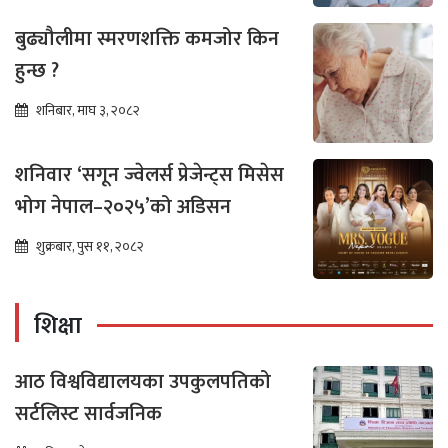
बुढ्यौलीमा स्मरणशक्ति कमजोर किन
हुन्छ ?
शनिबार, माघ ३, २०८२
शनिवार ‘सगून ज्वेलर्स प्रेजेन्ट्स मिसेस
भोग नेपाल–२०२५’को अडिसन
शुक्रबार, पुस ११, २०८२
शिक्षा
आठ विश्वविद्यालयका उपकुलपतिको
सर्टलिस्ट सार्वजनिक