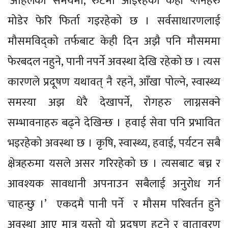
‘अहिलेको समयमा, रुटमा आइरहेको केही प्लेनहरु
मोडेर फेरि फिर्ता गइरहेको छ । सर्वसाधारणलाई
मौसमविद्को तर्फबाट केही दिन अझै पनि मौसममा
फेरबदल नहुने, पानी नपर्ने अवस्था देखि रहेको छ । त्यस
कारणले प्रदूषण यथावत् नै रहने, आँखा पोल्ने, स्वास्थ्य
समस्या अझ धेरै देखापर्ने, रोगहरु लाग्नसक्ने
सम्भावनाहरु बढ्ने देखिन्छ । हवाई सेवा पनि प्रभावित
भइरहेको अवस्था छ । कृषि, स्वास्थ्य, हवाई, पर्यटन सबै
क्षेत्रहरुमा यसले असर गरिरहेको छ । त्यसबाट बच्न र
आवश्यक सावधानी अपनाउन सबैलाई अनुरोध गर्न
चाहन्छु ।’ एकदमै पानी पर्ने र मौसम परिवर्तन हुने
अवस्था आए मात्र यस्तो यो प्रदूषण हट्ने र वातावरण