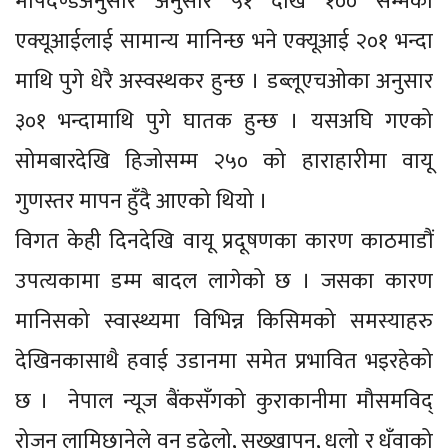
मापदण्डअनुसार अनुसार ५१ देखि १०० सम्मको
एक्यूआईलाई सामान्य मानिन्छ भने एक्यूआई २०१ भन्दा
माथि पुगे धेरै अस्वस्थकर हुन्छ । डब्लूएचओका अनुसार
३०१ भन्दामाथि पुगे घातक हुन्छ । यसअघि गएको
सोमबारदेखि हिजोसम्म २५० को हाराहारीमा वायू
गुणस्तर मापन हुँदै आएको थियो ।
विगत केही दिनदेखि वायू प्रदूषणका कारण काठमाडौं
उपत्यकामा डम्म बादल लागेको छ । जसका कारण
मानिसको स्वास्थ्यमा विभिन्न किसिमको समस्याहरु
देखिनकासाथै हवाई उडानमा समेत प्रभावित भइरहेको
छ । नेपाल न्यूज बैंकसँगको कुराकानीमा मौसमविद्
रोजन लामिछानेले वन डढेलो, सुख्खापन, धुलो र धुँवाको