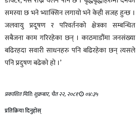
डाक्टर, नर्स राख्ने चलन पनि छ । बृद्धबृद्धाहरुमा दमको
समस्या छ भने भ्याक्सिन लगायो भने केही सजह हुन्छ ।
जलवायु प्रदूषण र परिवर्तनको क्षेत्रका सम्बन्धित
सबैजना काम गरिरहेका छन् । काठमाडौंमा जनसंख्या
बढिरहदा सवारी साधनहरु पनि बढिरहेका छन् त्यसले
पनि प्रदुषण बढेको हो ।’
प्रकाशित मिति: शुक्रबार, चैत २२, २०८१
०४:३५
प्रतिक्रिया दिनुहोस्