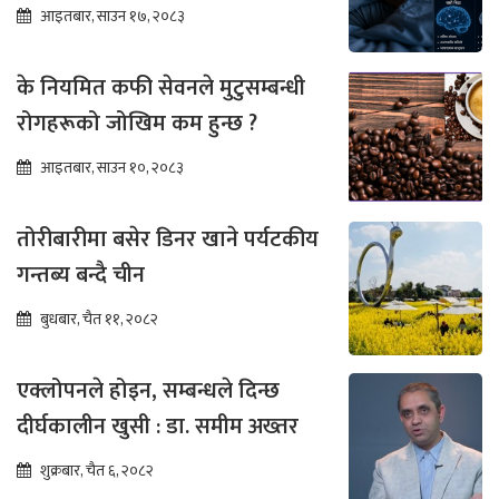
आइतबार, साउन १७, २०८३
के नियमित कफी सेवनले मुटुसम्बन्धी
रोगहरूको जोखिम कम हुन्छ ?
आइतबार, साउन १०, २०८३
तोरीबारीमा बसेर डिनर खाने पर्यटकीय
गन्तब्य बन्दै चीन
बुधबार, चैत ११, २०८२
एक्लोपनले होइन, सम्बन्धले दिन्छ
दीर्घकालीन खुसी : डा. समीम अख्तर
शुक्रबार, चैत ६, २०८२