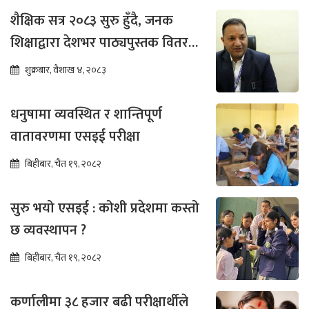
शैक्षिक सत्र २०८३ सुरु हुँदै, जनक
शिक्षाद्वारा देशभर पाठ्यपुस्तक वितरण
तीव्र
शुक्रबार, वैशाख ४, २०८३
धनुषामा व्यवस्थित र शान्तिपूर्ण
वातावरणमा एसइई परीक्षा
बिहीबार, चैत १९, २०८२
सुरु भयो एसइई : कोशी प्रदेशमा कस्तो
छ व्यवस्थापन ?
बिहीबार, चैत १९, २०८२
कर्णालीमा ३८ हजार बढी परीक्षार्थीले