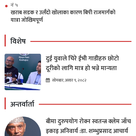
नंः ५
खराब सडक र उर्लँदो खोलाका कारण बिपी राजमार्गको
यात्रा जोखिमपूर्ण
विशेष
दुई युवाले चिरे ईभी गाडीहरु छोटो
दूरीको लागि मात्र हो भन्ने मान्यता
सोमबार, असार ९, २०८२
अन्तर्वार्ता
बीमा दुरुपयोग रोक्न स्वतन्त्र क्लेम जाँच
इकाइ अनिवार्य :डा. शम्भुप्रसाद आचार्य