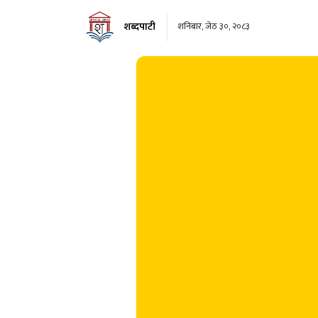
शब्दपाटी
शनिबार, जेठ ३०, २०८३