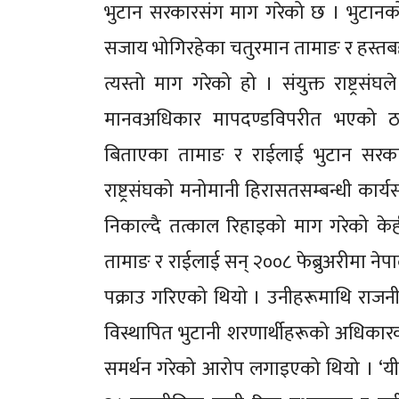
भुटान सरकारसंग माग गरेको छ । भुटानको र
सजाय भोगिरहेका चतुरमान तामाङ र हस्तब
त्यस्तो माग गरेको हो । संयुक्त राष्ट्रसं
मानवअधिकार मापदण्डविपरीत भएको ठ
बिताएका तामाङ र राईलाई भुटान सरकार
राष्ट्रसंघको मनोमानी हिरासतसम्बन्धी कार्
निकाल्दै तत्काल रिहाइको माग गरेको केही
तामाङ र राईलाई सन् २००८ फेब्रुअरीमा नेप
पक्राउ गरिएको थियो । उनीहरूमाथि राजनी
विस्थापित भुटानी शरणार्थीहरूको अधिकार
समर्थन गरेको आरोप लगाइएको थियो । ‘यी द