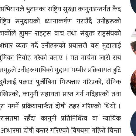
ियानले भुटानका राष्ट्रिय सुरक्षा कानुनअन्तर्गत कैद
ाष्ट्रिय समुदायको ध्यानाकर्षण गराउँदै उनीहरूको
कीले ह्युमन राइट्स वाच तथा संयुक्त राष्ट्रसंघको
आभार व्यक्त गर्दै उनीहरूको प्रयासले यस मुद्दालाई
र्ण भूमिका निर्वाह गरेको बताए । गत मार्चमा जारी राय
समूहले उनीहरूमाथिको मुद्दामा गम्भीर प्रक्रियागत त्रुटि
ैलाई पक्राउ पुर्जीबिना गिरफ्तार गरिएको, सैनिक
ाखिएको, कानुनी सहायता प्राप्त गर्न नदिइएको तथा
 पूरा नगर्ने प्रक्रियामार्फत दोषी ठहर गरिएको थियो ।
 हिरासतमा रहँदा कानुनी प्रतिनिधित्व वा न्यायिक
िका आधारमा दोषी करार गरिएको विषयमा गहिरो चिन्ता