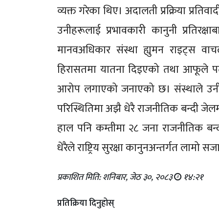
व्यक्त गरेका थिए। अदालती प्रक्रिया प्रतिवा
उनीहरूलाई प्रभावकारी कानुनी प्रतिरक्ष
मानवअधिकार संस्था ह्युमन राइट्स वाचले
हिरासतमा यातना दिइएको तथा आफूले पढ्न 
आरोप लगाएको जनाएको छ। संस्थाले उनीह
परिस्थितिमा अझै धेरै राजनीतिक बन्दी जे
हाल पनि कम्तीमा २८ जना राजनीतिक बन्दी
धेरैले राष्ट्रिय सुरक्षा कानुनअन्तर्गत लामो 
प्रकाशित मिति: शनिबार, जेठ ३०, २०८३
१४:२१
प्रतिक्रिया दिनुहोस्