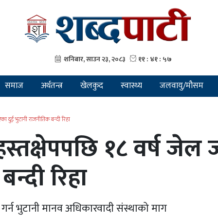
समाज
अर्थतन्त्र
खेलकुद
स्वास्थ्य
जलवायु/मौसम
ताएका दुई भुटानी राजनीतिक बन्दी रिहा
को हस्तक्षेपपछि १८ वर्ष ज
बन्दी रिहा
 गर्न भुटानी मानव अधिकारवादी संस्थाको माग