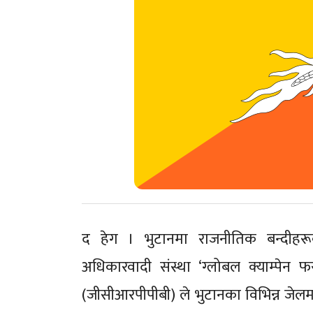
द हेग । भुटानमा राजनीतिक बन्दीह
अधिकारवादी संस्था ‘ग्लोबल क्याम्पेन
(जीसीआरपीपीबी) ले भुटानका विभिन्न जेलम