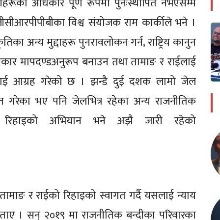
हरूको अधिकार पूर्ण रूपमा पुनःस्थापित नभएसम्म
’ जीसीआरपीपीबीका विश्व संयोजक राम कार्कीले भने ।
रकृतिका अन्य मुद्दाहरू पुनरावलोकन गर्न, राष्ट्रिय कानुन
अधिकार मापदण्डअनुरूप बनाउन तथा तामाङ र राईलाई
रलाई आग्रह गरेको छ । झन्डै दुई दशक लामो जेल
ाप्त गरेका भए पनि जेलभित्र रहेका अन्य राजनीतिक
र रिहाइको अभियान भने अझै जारी रहेको
तामाङ र राईको रिहाइको स्वागत गर्दै यसलाई न्याय
ो बताए । सन् २०१९ मा राजनीतिक बन्दीका परिवारका