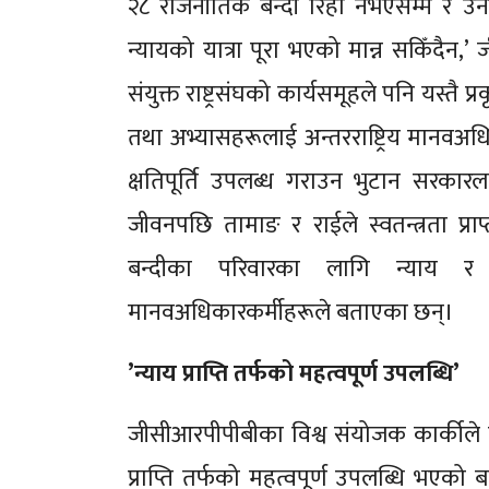
२८ राजनीतिक बन्दी रिहा नभएसम्म र उनी
न्यायको यात्रा पूरा भएको मान्न सकिँदैन,
संयुक्त राष्ट्रसंघको कार्यसमूहले पनि यस्तै प्
तथा अभ्यासहरूलाई अन्तरराष्ट्रिय मानव
क्षतिपूर्ति उपलब्ध गराउन भुटान सरका
जीवनपछि तामाङ र राईले स्वतन्त्रता प्र
बन्दीका परिवारका लागि न्याय 
मानवअधिकारकर्मीहरूले बताएका छन्।
’न्याय प्राप्ति तर्फको महत्वपूर्ण उपलब्धि’
जीसीआरपीपीबीका विश्व संयोजक कार्कीले 
प्राप्ति तर्फको महत्वपूर्ण उपलब्धि भएक