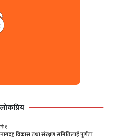
लोकप्रिय
नंः १
नागदह विकास तथा संरक्षण समितिलाई पूर्णता