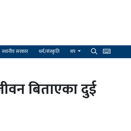
स्थानीय सरकार
धर्म/संस्कृति
थप
ेल जीवन बिताएका दुई