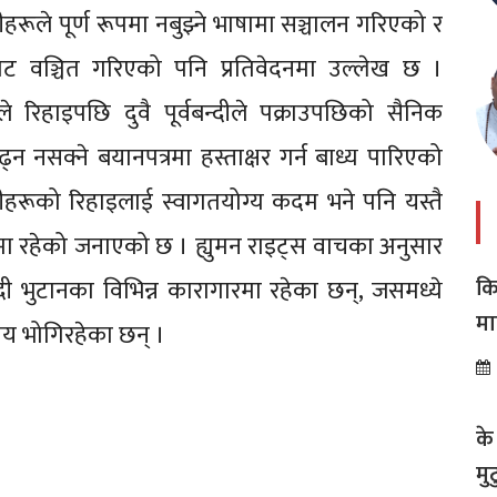
दीहरूले पूर्ण रूपमा नबुझ्ने भाषामा सञ्चालन गरिएको र
ाबाट वञ्चित गरिएको पनि प्रतिवेदनमा उल्लेख छ ।
 रिहाइपछि दुवै पूर्वबन्दीले पक्राउपछिको सैनिक
नसक्ने बयानपत्रमा हस्ताक्षर गर्न बाध्य पारिएको
रूको रिहाइलाई स्वागतयोग्य कदम भने पनि यस्तै
लमा रहेको जनाएको छ । ह्युमन राइट्स वाचका अनुसार
कि
 भुटानका विभिन्न कारागारमा रहेका छन्, जसमध्ये
मा
सजाय भोगिरहेका छन् ।
अस
के
मु