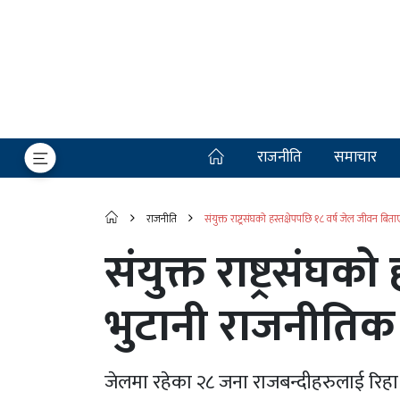
राजनीति
समाचार
राजनीति
संयुक्त राष्ट्रसंघको हस्तक्षेपपछि १८ वर्ष जेल जीवन बि
संयुक्त राष्ट्रसंघ
भुटानी राजनीतिक 
जेलमा रहेका २८ जना राजबन्दीहरुलाई रिहा