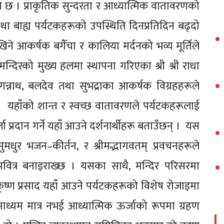
को छ । प्राकृतिक सुन्दरता र आध्यात्मिक वातावरणको
तथा बाह्य पर्यटकहरूको उपस्थिति दिनप्रतिदिन बढ्दो
देखिने आकर्षक बगैँचा र कालिया मर्दनको भव्य मूर्तिले
 मन्दिरको मुख्य हलमा स्थापना गरिएका श्री श्री राधा
ी जगन्नाथ, बलदेव तथा सुभद्राका आकर्षक विग्रहहरूले
् । यहाँको शान्त र स्वच्छ वातावरणले पर्यटकहरूलाई
प्रदान गर्ने यहाँ आउने दर्शनार्थीहरू बताउँछन् । यस
मधुर भजन–कीर्तन, र श्रीमद्भागवतम् प्रवचनहरूले
पवित्र बनाइराख्छ । यसका साथै, मन्दिर परिसरमा
कृष्ण प्रसाद यहाँ आउने पर्यटकहरूको विशेष रोजाइमा
 माध्यम मात्र नभई आध्यात्मिक ऊर्जाको रूपमा ग्रहण