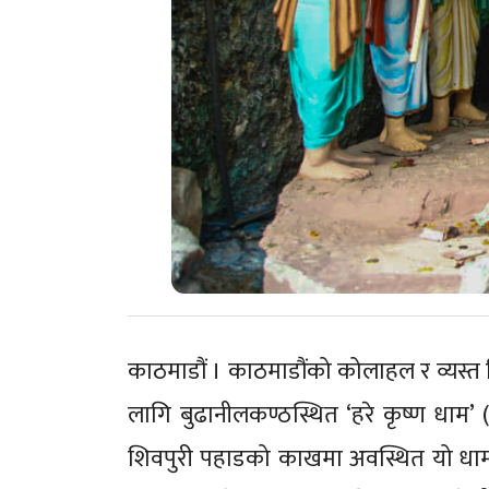
काठमाडौं । काठमाडौंको कोलाहल र व्यस्त द
लागि बुढानीलकण्ठस्थित ‘हरे कृष्ण धाम’ 
शिवपुरी पहाडको काखमा अवस्थित यो धाम