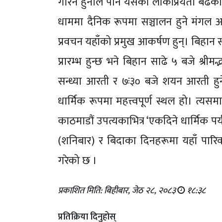
गरिने हुनाले पनि यसको लोकप्रियता बढेको
धाममा दैनिक रूपमा सञ्चालन हुने मंगल आ
प्रवचन यहाँको प्रमुख आकर्षण हुन्। बिहान 
प्रारम्भ हुन्छ भने बिहान साढे ५ बजे श्रीम
सन्ध्या आरती र ७ः३० बजे शयन आरती हुने
धार्मिक रूपमा महत्त्वपूर्ण स्थल हो। त्य
काठमाडौं उपत्यकाभित्र ‘एकदिने धार्मिक पर्
(शनिबार) र बिदाका दिनहरूमा यहाँ पारि
गरेको छ ।
प्रकाशित मिति: बिहीबार, जेठ २८, २०८३
१८:३८
प्रतिक्रिया दिनुहोस्