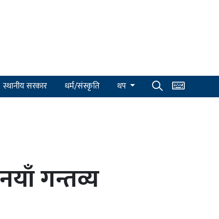
स्थानीय सरकार
धर्म/संस्कृति
थप
नयाँ गन्तव्य