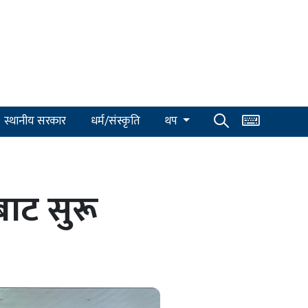
स्थानीय सरकार
धर्म/संस्कृति
थप
ीबाट सुरू