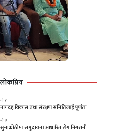
लोकप्रिय
नंः १
नागदह विकास तथा संरक्षण समितिलाई पूर्णता
नंः २
सुनाकोठीमा समुदायमा आधारित रोग निगरानी