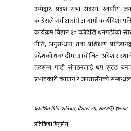
उम्मेद्वार, प्रदेश सभा सदस्य, स्थानी
कांग्रेसले समीक्षासंगै आगामी कार्यदिशा प
कार्यक्रम विहान १० बजेदेखि धनगढीको सौराई ब
नीति, अनुसन्धान तथा प्रशिक्षण प्रतिष्ठान
प्रदेशको धनगढीमा आयोजित “प्रदेश र स्थानीय 
तहसम्म पार्टी संगठनलाई थप सुदृढ बना
प्रभावकारी बनाउन र जनतासँगको सम्बन्
प्रकाशित मिति: शनिबार, वैशाख २६, २०८३
१७:४८
प्रतिक्रिया दिनुहोस्