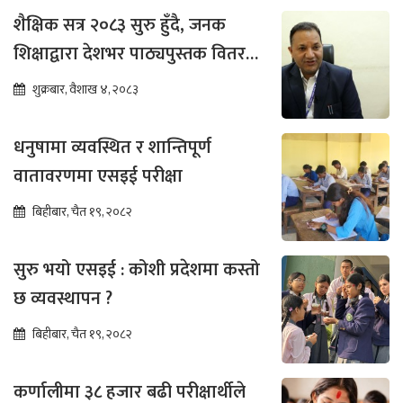
शैक्षिक सत्र २०८३ सुरु हुँदै, जनक
शिक्षाद्वारा देशभर पाठ्यपुस्तक वितरण
तीव्र
शुक्रबार, वैशाख ४, २०८३
धनुषामा व्यवस्थित र शान्तिपूर्ण
वातावरणमा एसइई परीक्षा
बिहीबार, चैत १९, २०८२
सुरु भयो एसइई : कोशी प्रदेशमा कस्तो
छ व्यवस्थापन ?
बिहीबार, चैत १९, २०८२
कर्णालीमा ३८ हजार बढी परीक्षार्थीले