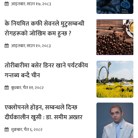
आइतबार, साउन १७, २०८३
के नियमित कफी सेवनले मुटुसम्बन्धी
रोगहरूको जोखिम कम हुन्छ ?
आइतबार, साउन १०, २०८३
तोरीबारीमा बसेर डिनर खाने पर्यटकीय
गन्तब्य बन्दै चीन
बुधबार, चैत ११, २०८२
एक्लोपनले होइन, सम्बन्धले दिन्छ
दीर्घकालीन खुसी : डा. समीम अख्तर
शुक्रबार, चैत ६, २०८२