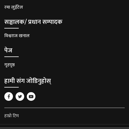
रमा लुइँटेल
सञ्चालक/ प्रधान सम्पादक
विश्वराज खनाल
पेज
गृहपृष्ठ
हामी संग जोडिनुहोस्
हाम्रो टिम