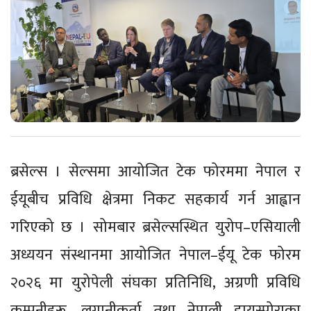
ब्रसेल्स । सेल्समा आयोजित टेक फोरममा नेपाल र
ईयूबीच प्रविधि क्षेत्रमा निकट सहकार्य गर्न आह्वान
गरिएको छ । सोमबार ब्रसेल्सस्थित युरोप–एसियाली
अध्ययन संस्थानमा आयोजित नेपाल–ईयू टेक फोरम
२०२६ मा युरोपेली संघका प्रतिनिधि, अग्रणी प्रविधि
कम्पनीहरू, लगानीकर्ता तथा नेपाली डायस्पोराका