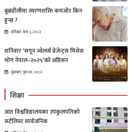
बुढ्यौलीमा स्मरणशक्ति कमजोर किन
हुन्छ ?
शनिबार, माघ ३, २०८२
शनिवार ‘सगून ज्वेलर्स प्रेजेन्ट्स मिसेस
भोग नेपाल–२०२५’को अडिसन
शुक्रबार, पुस ११, २०८२
शिक्षा
आठ विश्वविद्यालयका उपकुलपतिको
सर्टलिस्ट सार्वजनिक