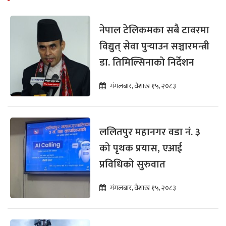
नेपाल टेलिकमका सबै टावरमा
विद्युत् सेवा पुर्‍याउन सञ्चारमन्त्री
डा. तिमिल्सिनाको निर्देशन
मंगलबार, वैशाख १५, २०८३
ललितपुर महानगर वडा नं. ३
को पृथक प्रयास, एआई
प्रविधिको सुरुवात
मंगलबार, वैशाख १५, २०८३