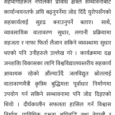
सहभागीहरूले नेपालको प्रविधि क्षेत्रले सम्भावनाबाट
कार्यान्वयनतर्फ अघि बढ्नुपर्नेमा जोड दिँदै युरोपसँगको
सहकार्यलाई सुदृढ बनाउनुपर्ने बताए। साथै,
व्यावसायिक वातावरण सुधार, लगानी प्रक्रियामा
सहजता र नाफा फिर्ता लैजान सकिने व्यवस्थामा सुधार
भएको पनि उनीहरुले उल्लेख गरे । कार्यक्रममा दक्ष
जनशक्ति विकासका लागि विश्वविद्यालयस्तरीय सहकार्य
आवश्यक रहेको औंल्याउँदै जलविद्युत स्रोतलाई
वातावरणमैत्री कृत्रिम बुद्धिमत्ता पूर्वाधार निर्माणमा
उपयोग गर्न सकिने सम्भावनामा पनि जोड दिइएको
थियो । दीर्घकालीन सफलता हासिल गर्न विश्वास
निर्माण, प्राविधिक दक्षता अभिवृद्धि तथा नेपाली र