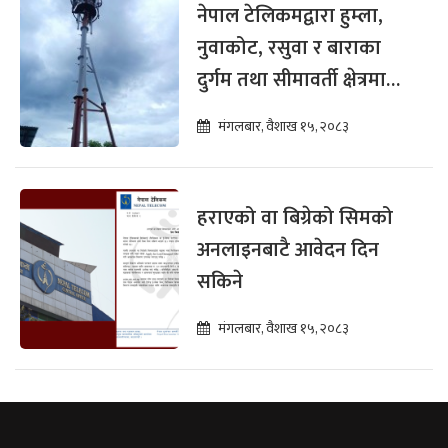
नेपाल टेलिकमद्वारा हुम्ला,
नुवाकोट, रसुवा र बाराका
दुर्गम तथा सीमावर्ती क्षेत्रमा
टुजी र फोरजी सेवा विस्तार
मंगलबार, वैशाख १५, २०८३
हराएको वा बिग्रेको सिमको
अनलाइनबाटै आवेदन दिन
सकिने
मंगलबार, वैशाख १५, २०८३