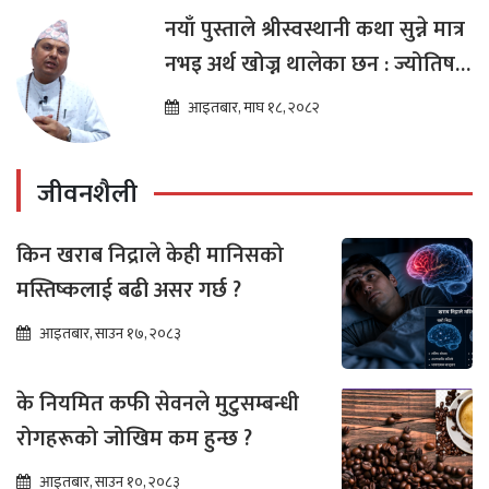
नयाँ पुस्ताले श्रीस्वस्थानी कथा सुन्ने मात्र
नभइ अर्थ खोज्न थालेका छन : ज्योतिष
तारा लोचन न्यौपाने
आइतबार, माघ १८, २०८२
जीवनशैली
किन खराब निद्राले केही मानिसको
मस्तिष्कलाई बढी असर गर्छ ?
आइतबार, साउन १७, २०८३
के नियमित कफी सेवनले मुटुसम्बन्धी
रोगहरूको जोखिम कम हुन्छ ?
आइतबार, साउन १०, २०८३