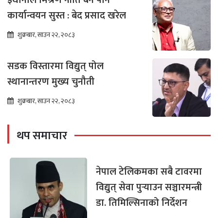
इथानोल मिश्रण नीति बने पनि
कार्यान्वयन सुस्त : बेद प्रसाद खरेल
शुक्रबार, साउन २२, २०८३
सडक विस्तारमा विद्युत् पोल
स्थानान्तरण मुख्य चुनौती
शुक्रबार, साउन २२, २०८३
थप समाचार
नेपाल टेलिकमका सबै टावरमा
विद्युत् सेवा पुर्‍याउन सञ्चारमन्त्री
डा. तिमिल्सिनाको निर्देशन