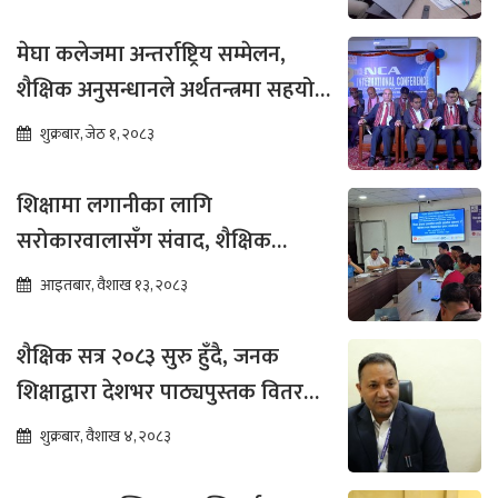
मेघा कलेजमा अन्तर्राष्ट्रिय सम्मेलन,
शैक्षिक अनुसन्धानले अर्थतन्त्रमा सहयोग
पुग्ने विश्वास
शुक्रबार, जेठ १, २०८३
शिक्षामा लगानीका लागि
सरोकारवालासँग संवाद, शैक्षिक
सुधारमा जोड
आइतबार, वैशाख १३, २०८३
शैक्षिक सत्र २०८३ सुरु हुँदै, जनक
शिक्षाद्वारा देशभर पाठ्यपुस्तक वितरण
तीव्र
शुक्रबार, वैशाख ४, २०८३