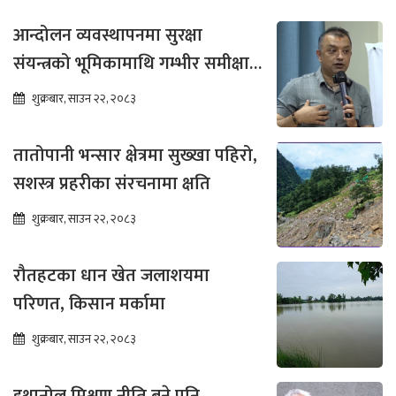
आन्दोलन व्यवस्थापनमा सुरक्षा
संयन्त्रको भूमिकामाथि गम्भीर समीक्षा
आवश्यक : गगन थापा
शुक्रबार, साउन २२, २०८३
तातोपानी भन्सार क्षेत्रमा सुख्खा पहिरो,
सशस्त्र प्रहरीका संरचनामा क्षति
शुक्रबार, साउन २२, २०८३
रौतहटका धान खेत जलाशयमा
परिणत, किसान मर्कामा
शुक्रबार, साउन २२, २०८३