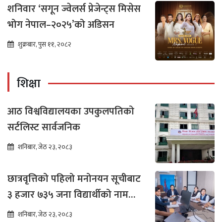
शनिवार ‘सगून ज्वेलर्स प्रेजेन्ट्स मिसेस
भोग नेपाल–२०२५’को अडिसन
शुक्रबार, पुस ११, २०८२
शिक्षा
आठ विश्वविद्यालयका उपकुलपतिको
सर्टलिस्ट सार्वजनिक
शनिबार, जेठ २३, २०८३
छात्रवृत्तिको पहिलो मनोनयन सूचीबाट
३ हजार ७३५ जना विद्यार्थीको नाम
भर्नाका लागि सिफारिस
शनिबार, जेठ २३, २०८३