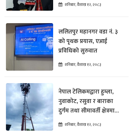
शनिबार, वैशाख १२, २०८३
ललितपुर महानगर वडा नं. ३
को पृथक प्रयास, एआई
प्रविधिको सुरुवात
शनिबार, वैशाख १२, २०८३
नेपाल टेलिकमद्वारा हुम्ला,
नुवाकोट, रसुवा र बाराका
दुर्गम तथा सीमावर्ती क्षेत्रमा
टुजी र फोरजी सेवा विस्तार
शनिबार, वैशाख १२, २०८३