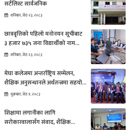
सर्टलिस्ट सार्वजनिक
शनिबार, जेठ २३, २०८३
छात्रवृत्तिको पहिलो मनोनयन सूचीबाट
३ हजार ७३५ जना विद्यार्थीको नाम
भर्नाका लागि सिफारिस
शनिबार, जेठ २३, २०८३
मेघा कलेजमा अन्तर्राष्ट्रिय सम्मेलन,
शैक्षिक अनुसन्धानले अर्थतन्त्रमा सहयोग
पुग्ने विश्वास
शुक्रबार, जेठ १, २०८३
शिक्षामा लगानीका लागि
सरोकारवालासँग संवाद, शैक्षिक