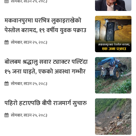
सोमबार, साउन २५, २०८३
मकवानपुरमा घरभित्र लुकाइराखेको
पेस्तोल बरामद, १९ वर्षीय युवक पक्राउ
सोमबार, साउन २५, २०८३
बोलबम श्रद्धालु सवार ट्याक्टर पल्टिँदा
१५ जना घाइते, एकको अवस्था गम्भीर
सोमबार, साउन २५, २०८३
पहिरो हटाएपछि बीपी राजमार्ग सुचारु
सोमबार, साउन २५, २०८३