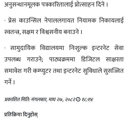
अनुसन्धानमूलक पत्रकारितालाई प्रोत्साहन दिने ।
· प्रेस काउन्सिल नेपाललगायत नियामक निकायलाई
स्वतन्त्र, सक्षम र विश्वसनीय बनाउने ।
· सामुदायिक विद्यालयमा निःशुल्क इन्टरनेट सेवा
उपलब्ध गराउने; पाठ्यक्रममा डिजिटल साक्षरता
समावेश गरी कम्प्युटर तथा इन्टरनेट सुविधाले सुसज्जित
गर्ने ।
प्रकाशित मिति: मंगलबार, माघ २७, २०८२
१८:१४
प्रतिक्रिया दिनुहोस्