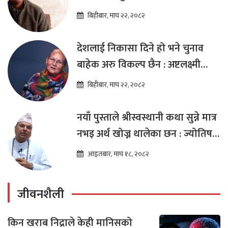
विप्लव
बिहीबार, माघ २२, २०८२
देशलाई निकासा दिने हो भने चुनाव
बाहेक अरु विकल्प छैन : अष्टलक्ष्मी
शाक्य
बिहीबार, माघ २२, २०८२
नयाँ पुस्ताले श्रीस्वस्थानी कथा सुन्ने मात्र
नभइ अर्थ खोज्न थालेका छन : ज्योतिष
तारा लोचन न्यौपाने
आइतबार, माघ १८, २०८२
जीवनशैली
किन खराब निद्राले केही मानिसको