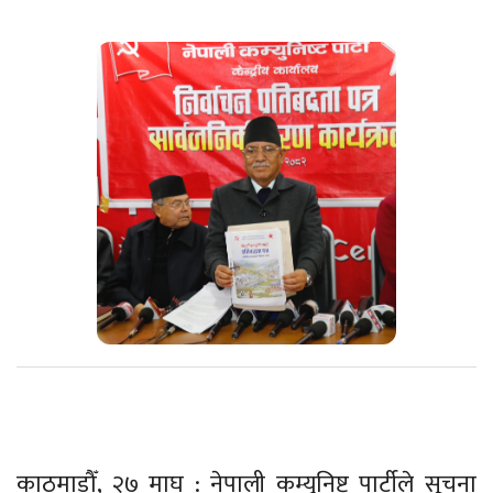
काठमाडौँ, २७ माघ : नेपाली कम्युनिष्ट पार्टीले सूचना