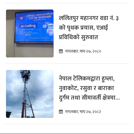
ललितपुर महानगर वडा नं. ३
को पृथक प्रयास, एआई
प्रविधिको सुरुवात
मंगलबार, माघ २७, २०८२
नेपाल टेलिकमद्वारा हुम्ला,
नुवाकोट, रसुवा र बाराका
दुर्गम तथा सीमावर्ती क्षेत्रमा
टुजी र फोरजी सेवा विस्तार
मंगलबार, माघ २७, २०८२