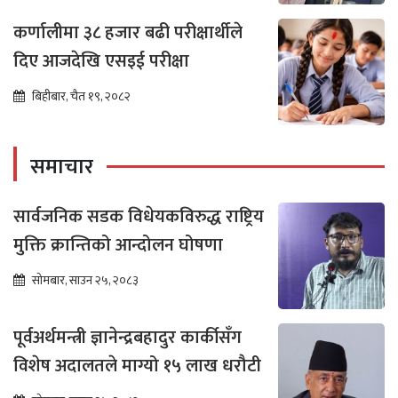
कर्णालीमा ३८ हजार बढी परीक्षार्थीले
दिए आजदेखि एसइई परीक्षा
बिहीबार, चैत १९, २०८२
समाचार
सार्वजनिक सडक विधेयकविरुद्ध राष्ट्रिय
मुक्ति क्रान्तिको आन्दोलन घोषणा
सोमबार, साउन २५, २०८३
पूर्वअर्थमन्त्री ज्ञानेन्द्रबहादुर कार्कीसँग
विशेष अदालतले माग्यो १५ लाख धरौटी