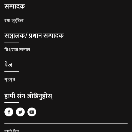
सम्पादक
रमा लुइँटेल
सञ्चालक/ प्रधान सम्पादक
विश्वराज खनाल
पेज
गृहपृष्ठ
हामी संग जोडिनुहोस्
हाम्रो टिम