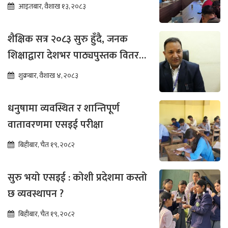
सुधारमा जोड
आइतबार, वैशाख १३, २०८३
शैक्षिक सत्र २०८३ सुरु हुँदै, जनक
शिक्षाद्वारा देशभर पाठ्यपुस्तक वितरण
तीव्र
शुक्रबार, वैशाख ४, २०८३
धनुषामा व्यवस्थित र शान्तिपूर्ण
वातावरणमा एसइई परीक्षा
बिहीबार, चैत १९, २०८२
सुरु भयो एसइई : कोशी प्रदेशमा कस्तो
छ व्यवस्थापन ?
बिहीबार, चैत १९, २०८२