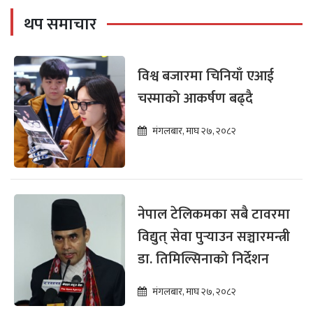
थप समाचार
विश्व बजारमा चिनियाँ एआई
चस्माको आकर्षण बढ्दै
मंगलबार, माघ २७, २०८२
नेपाल टेलिकमका सबै टावरमा
विद्युत् सेवा पुर्‍याउन सञ्चारमन्त्री
डा. तिमिल्सिनाको निर्देशन
मंगलबार, माघ २७, २०८२